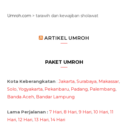
Umroh.com
>
tarawih dan kewajiban sholawat
ARTIKEL UMROH
PAKET UMROH
Kota Keberangkatan
:
Jakarta
,
Surabaya
,
Makassar
,
Solo
,
Yogyakarta
,
Pekanbaru
,
Padang
,
Palembang
,
Banda Aceh
,
Bandar Lampung
Lama Perjalanan :
7 Hari
,
8 Hari
,
9 Hari
,
10 Hari
,
11
Hari
,
12 Hari
,
13 Hari
,
14 Hari