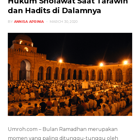
Hukum Sholawat Saat Tarawih
dan Hadits di Dalamnya
BY
ANNISA APRINIA
MARCH 30, 2020
Umroh.com – Bulan Ramadhan merupakan
momen yang paling ditunggu-tunggu oleh