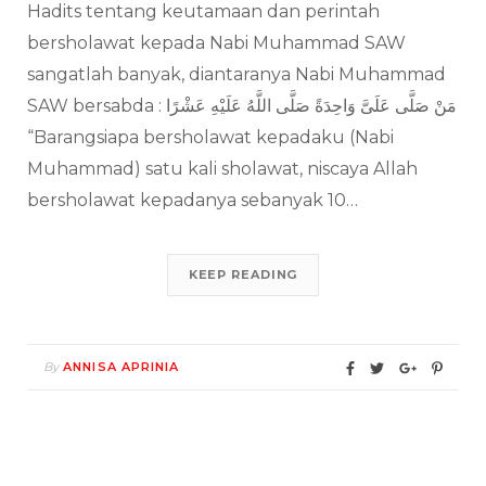
Hadits tentang keutamaan dan perintah
bersholawat kepada Nabi Muhammad SAW
sangatlah banyak, diantaranya Nabi Muhammad
SAW bersabda : مَنْ صَلَّى عَلَىَّ وَاحِدَةً صَلَّى اللَّهُ عَلَيْهِ عَشْرًا
“Barangsiapa bersholawat kepadaku (Nabi
Muhammad) satu kali sholawat, niscaya Allah
bersholawat kepadanya sebanyak 10…
KEEP READING
By
ANNISA APRINIA