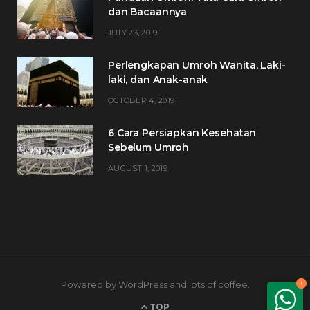
dan Bacaannya
JULY 23, 2019
Perlengkapan Umroh Wanita, Laki-
laki, dan Anak-anak
OCTOBER 4, 2019
6 Cara Persiapkan Kesehatan
Sebelum Umroh
AUGUST 1, 2019
Powered by WordPress and lots of coffee.
1
TOP