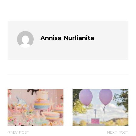
Annisa Nurlianita
PREV POST
NEXT POST