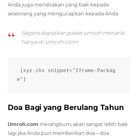
Anda juga mendoakan yang baik kepada
seseorang yang mengucapkan kepada Anda.
Segera dapatkan paket umroh menarik
hanya di Umroh.com!
[xyz-ihs snippet="Iframe-Packag
e"] 
Doa Bagi yang Berulang Tahun
Umroh.com
merangkum, akan sangat lebih baik
lagi jika Anda pun memberikan doa – doa