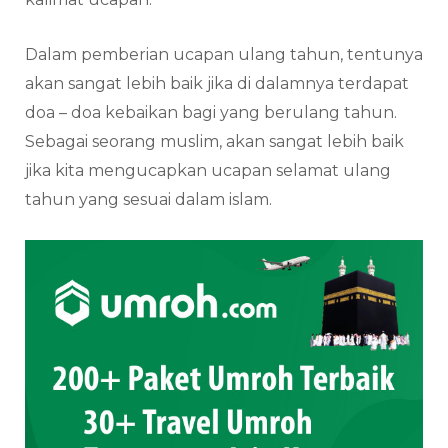
Dalam pemberian ucapan ulang tahun, tentunya
akan sangat lebih baik jika di dalamnya terdapat
doa – doa kebaikan bagi yang berulang tahun.
Sebagai seorang muslim, akan sangat lebih baik
jika kita mengucapkan ucapan selamat ulang
tahun yang sesuai dalam islam.