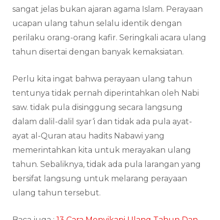
sangat jelas bukan ajaran agama Islam. Perayaan
ucapan ulang tahun selalu identik dengan
perilaku orang-orang kafir. Seringkali acara ulang
tahun disertai dengan banyak kemaksiatan.
Perlu kita ingat bahwa perayaan ulang tahun
tentunya tidak pernah diperintahkan oleh Nabi
saw. tidak pula disinggung secara langsung
dalam dalil-dalil syar‘i dan tidak ada pula ayat-
ayat al-Quran atau hadits Nabawi yang
memerintahkan kita untuk merayakan ulang
tahun. Sebaliknya, tidak ada pula larangan yang
bersifat langsung untuk melarang perayaan
ulang tahun tersebut.
Baca juga :
13 Cara Menyikapi Ulang Tahun Dan