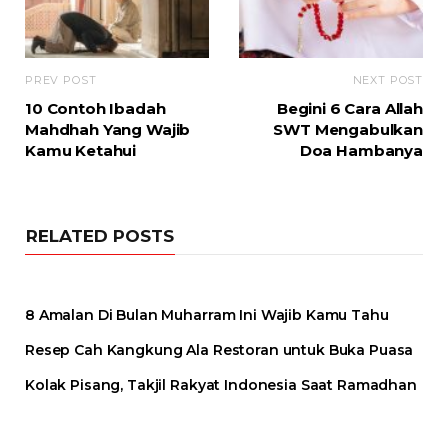
PREV POST
NEXT POST
10 Contoh Ibadah
Begini 6 Cara Allah
Mahdhah Yang Wajib
SWT Mengabulkan
Kamu Ketahui
Doa Hambanya
RELATED POSTS
8 Amalan Di Bulan Muharram Ini Wajib Kamu Tahu
Resep Cah Kangkung Ala Restoran untuk Buka Puasa
Kolak Pisang, Takjil Rakyat Indonesia Saat Ramadhan