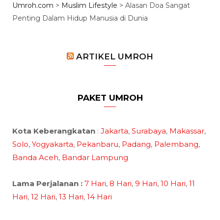
Umroh.com
>
Muslim Lifestyle
>
Alasan Doa Sangat
Penting Dalam Hidup Manusia di Dunia
ARTIKEL UMROH
PAKET UMROH
Kota Keberangkatan
:
Jakarta
,
Surabaya
,
Makassar
,
Solo
,
Yogyakarta
,
Pekanbaru
,
Padang
,
Palembang
,
Banda Aceh
,
Bandar Lampung
Lama Perjalanan :
7 Hari
,
8 Hari
,
9 Hari
,
10 Hari
,
11
Hari
,
12 Hari
,
13 Hari
,
14 Hari