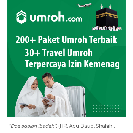
“Doa adalah ibadah”.
(HR. Abu Daud, Shahih).