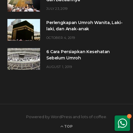
JULY 23, 2019
Perlengkapan Umroh Wanita, Laki-
laki, dan Anak-anak
OCTOBER 4, 2019
6 Cara Persiapkan Kesehatan
Sebelum Umroh
AUGUST 1, 2019
Powered by WordPress and lots of coffee.
1
TOP