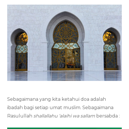
Sebagaimana yang kita ketahui doa adalah
ibadah bagi setiap umat muslim. Sebagaimana
Rasulullah
shallallahu ‘alaihi wa sallam
bersabda :