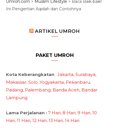
Umroh.com
>
Muslim Lifestyle
>
Baca Baik-baik!
Ini Pengertian Aqidah dan Contohnya
ARTIKEL UMROH
PAKET UMROH
Kota Keberangkatan
:
Jakarta
,
Surabaya
,
Makassar
,
Solo
,
Yogyakarta
,
Pekanbaru
,
Padang
,
Palembang
,
Banda Aceh
,
Bandar
Lampung
Lama Perjalanan :
7 Hari
,
8 Hari
,
9 Hari
,
10
Hari
,
11 Hari
,
12 Hari
,
13 Hari
,
14 Hari