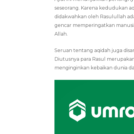
seseorang. Karena kedudukan aq
didakwahkan oleh Rasulullah ada
gencar memperingatkan manusia
Allah.
Seruan tentang aqidah juga dis
Diutusnya para Rasul merupakan
menginginkan kebaikan dunia dan