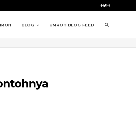
MROH
BLOG
UMROH BLOG FEED
Contohnya