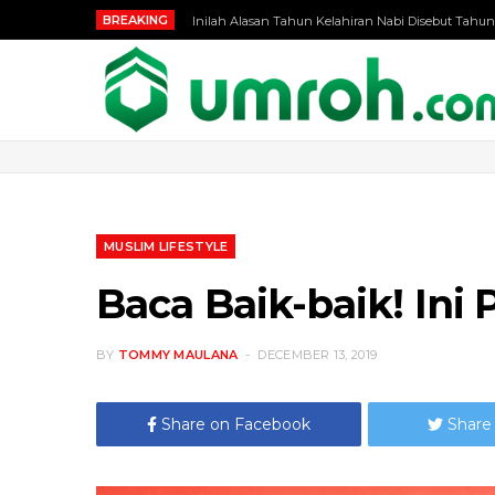
BREAKING
Inilah Alasan Tahun Kelahiran Nabi Disebut Tahun
MUSLIM LIFESTYLE
Baca Baik-baik! Ini
BY
TOMMY MAULANA
DECEMBER 13, 2019
Share on Facebook
Share 