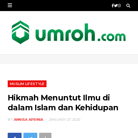
MUSLIM LIFESTYLE
Hikmah Menuntut Ilmu di
dalam Islam dan Kehidupan
BY
ANNISA APRINIA
JANUARY 27, 2020