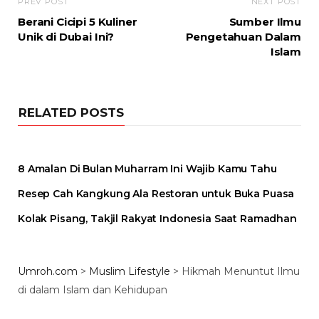
PREV POST
NEXT POST
Berani Cicipi 5 Kuliner
Sumber Ilmu
Unik di Dubai Ini?
Pengetahuan Dalam
Islam
RELATED POSTS
8 Amalan Di Bulan Muharram Ini Wajib Kamu Tahu
Resep Cah Kangkung Ala Restoran untuk Buka Puasa
Kolak Pisang, Takjil Rakyat Indonesia Saat Ramadhan
Umroh.com
>
Muslim Lifestyle
>
Hikmah Menuntut Ilmu
di dalam Islam dan Kehidupan