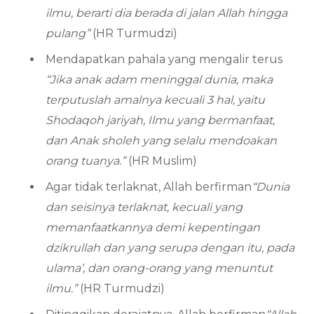
ilmu, berarti dia berada di jalan Allah hingga
pulang”
(HR Turmudzi)
Mendapatkan pahala yang mengalir terus
“Jika anak adam meninggal dunia, maka
terputuslah amalnya kecuali 3 hal, yaitu
Shodaqoh jariyah, Ilmu yang bermanfaat,
dan Anak sholeh yang selalu mendoakan
orang tuanya.”
(HR Muslim)
Agar tidak terlaknat, Allah berfirman
“Dunia
dan seisinya terlaknat, kecuali yang
memanfaatkannya demi kepentingan
dzikrullah dan yang serupa dengan itu, pada
ulama’, dan orang-orang yang menuntut
ilmu.”
(HR Turmudzi)