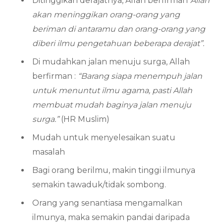
Ditinggikan derajatnya, Allah berfirman
“Allah
akan meninggikan orang-orang yang
beriman di antaramu dan orang-orang yang
diberi ilmu pengetahuan beberapa derajat”.
Di mudahkan jalan menuju surga, Allah
berfirman :
“Barang siapa menempuh jalan
untuk menuntut ilmu agama, pasti Allah
membuat mudah baginya jalan menuju
surga.”
(HR Muslim)
Mudah untuk menyelesaikan suatu
masalah
Bagi orang berilmu, makin tinggi ilmunya
semakin tawaduk/tidak sombong.
Orang yang senantiasa mengamalkan
ilmunya, maka semakin pandai daripada