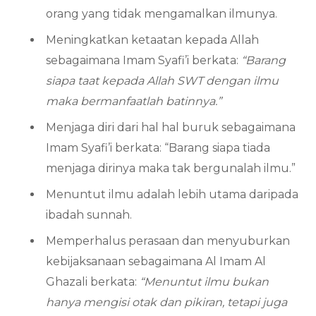
orang yang tidak mengamalkan ilmunya.
Meningkatkan ketaatan kepada Allah
sebagaimana Imam Syafi’i berkata:
“Barang
siapa taat kepada Allah SWT dengan ilmu
maka bermanfaatlah batinnya.”
Menjaga diri dari hal hal buruk sebagaimana
Imam Syafi’i berkata: “Barang siapa tiada
menjaga dirinya maka tak bergunalah ilmu.”
Menuntut ilmu adalah lebih utama daripada
ibadah sunnah.
Memperhalus perasaan dan menyuburkan
kebijaksanaan sebagaimana Al Imam Al
Ghazali berkata:
“Menuntut ilmu bukan
hanya mengisi otak dan pikiran, tetapi juga