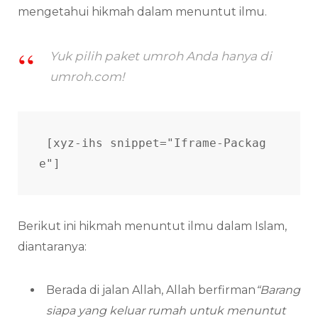
mengetahui hikmah dalam menuntut ilmu.
Yuk pilih paket umroh Anda hanya di
umroh.com!
[xyz-ihs snippet="Iframe-Packag
e"]
Berikut ini hikmah menuntut ilmu dalam Islam,
diantaranya:
Berada di jalan Allah, Allah berfirman
“Barang
siapa yang keluar rumah untuk menuntut