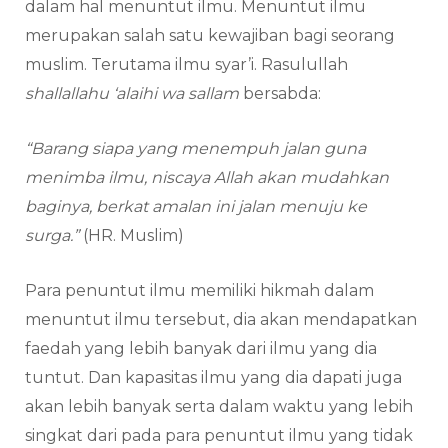
dalam hal menuntut ilmu. Menuntut ilmu
merupakan salah satu kewajiban bagi seorang
muslim. Terutama ilmu syar’i. Rasulullah
shallallahu ‘alaihi wa sallam
bersabda:
“Barang siapa yang menempuh jalan guna
menimba ilmu, niscaya Allah akan mudahkan
baginya, berkat amalan ini jalan menuju ke
surga.”
(HR. Muslim)
Para penuntut ilmu memiliki hikmah dalam
menuntut ilmu tersebut, dia akan mendapatkan
faedah yang lebih banyak dari ilmu yang dia
tuntut. Dan kapasitas ilmu yang dia dapati juga
akan lebih banyak serta dalam waktu yang lebih
singkat dari pada para penuntut ilmu yang tidak