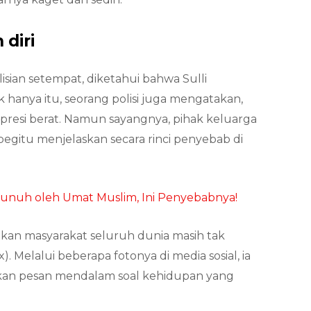
 diri
sian setempat, diketahui bahwa Sulli
 hanya itu, seorang polisi juga mengatakan,
presi berat. Namun sayangnya, pihak keluarga
gitu menjelaskan secara rinci penyebab di
bunuh oleh Umat Muslim, Ini Penyebabnya!
kan masyarakat seluruh dunia masih tak
). Melalui beberapa fotonya di media sosial, ia
kan pesan mendalam soal kehidupan yang