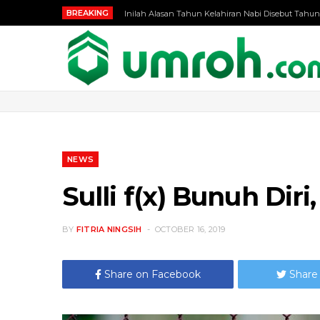
BREAKING
Inilah Alasan Tahun Kelahiran Nabi Disebut Tahun
NEWS
Sulli f(x) Bunuh Di
BY
FITRIA NINGSIH
OCTOBER 16, 2019
Share on Facebook
Share 