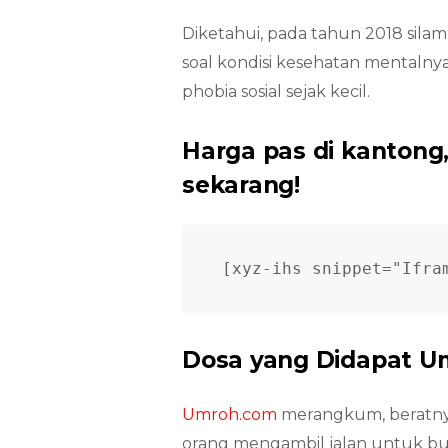
Diketahui, pada tahun 2018 sila
soal kondisi kesehatan mentaln
phobia sosial sejak kecil.
Harga pas di kantong
sekarang!
[xyz-ihs snippet="Ifra
Dosa yang Didapat Um
Umroh.com
merangkum, beratn
orang mengambil jalan untuk bun