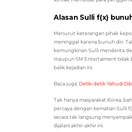
Alasan Sulli f(x) bunuh
Menurut keterangan pihak kepoli
meninggal karena bunuh diri. Tak
kemungkinan Sulli menderita de
maupun SM Entertaiment tidak be
balik kejadian ini.
Baca juga:
Detik-detik Yahudi Di
Tak hanya masyarakat Korea, bah
percaya dengan kematian Sulli f(x
secara tak langsung menyampai
dijalani akhir-akhir ini.