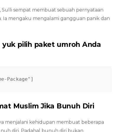
m, Sulli sempat membuat sebuah pernyataan
ya. Ia mengaku mengalami gangguan panik dan
, yuk pilih paket umroh Anda
me-Package"]
at Muslim Jika Bunuh Diri
ya menjalani kehidupan membuat beberapa
uh diri. Padahal bunuh diri bukan