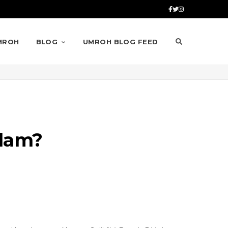
MROH
BLOG
UMROH BLOG FEED
slam?