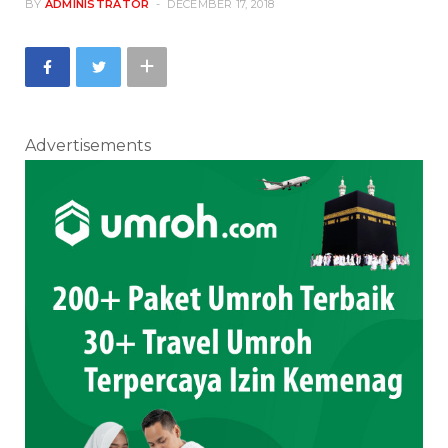
BY
ADMINISTRATOR
DECEMBER 17, 2018
Advertisements