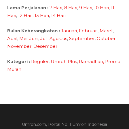
Lama Perjalanan :
7 Hari
,
8 Hari
,
9 Hari
,
10 Hari
,
11
Hari
,
12 Hari
,
13 Hari
,
14 Hari
Bulan Keberangkatan :
Januari
,
Februari
,
Maret
,
April
,
Mei
,
Juni
,
Juli
,
Agustus
,
September
,
Oktober
,
November
,
Desember
Kategori :
Reguler
,
Umroh Plus
,
Ramadhan,
Promo
Murah
Umroh.com, Portal No. 1 Umroh Indonesia