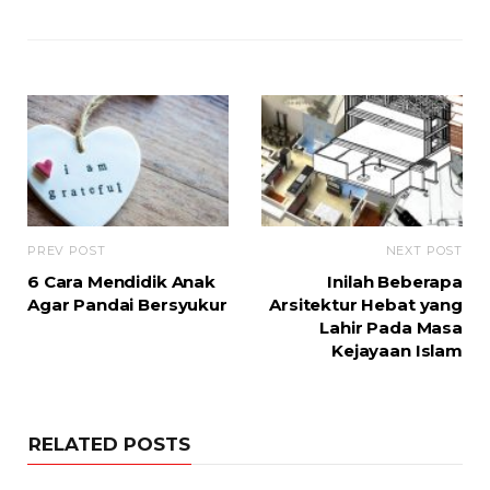
PREV POST
NEXT POST
6 Cara Mendidik Anak
Inilah Beberapa
Agar Pandai Bersyukur
Arsitektur Hebat yang
Lahir Pada Masa
Kejayaan Islam
RELATED POSTS