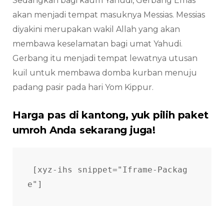
Sedangkan bagi kaum Yahudi, Gerbang Emas
akan menjadi tempat masuknya Messias. Messias
diyakini merupakan wakil Allah yang akan
membawa keselamatan bagi umat Yahudi.
Gerbang itu menjadi tempat lewatnya utusan
kuil untuk membawa domba kurban menuju
padang pasir pada hari Yom Kippur.
Harga pas di kantong, yuk pilih paket
umroh Anda sekarang juga!
[xyz-ihs snippet="Iframe-Packag
e"]