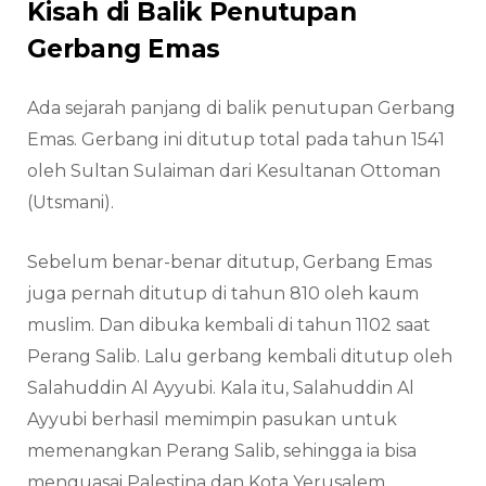
Kisah di Balik Penutupan
Gerbang Emas
Ada sejarah panjang di balik penutupan Gerbang
Emas. Gerbang ini ditutup total pada tahun 1541
oleh Sultan Sulaiman dari Kesultanan Ottoman
(Utsmani).
Sebelum benar-benar ditutup, Gerbang Emas
juga pernah ditutup di tahun 810 oleh kaum
muslim. Dan dibuka kembali di tahun 1102 saat
Perang Salib. Lalu gerbang kembali ditutup oleh
Salahuddin Al Ayyubi. Kala itu, Salahuddin Al
Ayyubi berhasil memimpin pasukan untuk
memenangkan Perang Salib, sehingga ia bisa
menguasai Palestina dan Kota Yerusalem.