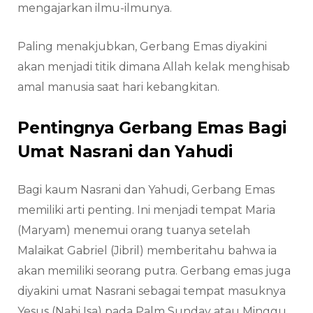
mengajarkan ilmu-ilmunya.
Paling menakjubkan, Gerbang Emas diyakini
akan menjadi titik dimana Allah kelak menghisab
amal manusia saat hari kebangkitan.
Pentingnya Gerbang Emas Bagi
Umat Nasrani dan Yahudi
Bagi kaum Nasrani dan Yahudi, Gerbang Emas
memiliki arti penting. Ini menjadi tempat Maria
(Maryam) menemui orang tuanya setelah
Malaikat Gabriel (Jibril) memberitahu bahwa ia
akan memiliki seorang putra. Gerbang emas juga
diyakini umat Nasrani sebagai tempat masuknya
Yesus (Nabi Isa) pada Palm Sunday atau Minggu