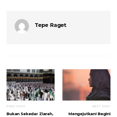
Tepe Raget
PREV POST
NEXT POST
Bukan Sekedar Ziarah,
Mengejutkan! Begini