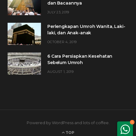
dan Bacaannya
JULY 23, 2019
Perlengkapan Umroh Wanita, Laki-
laki, dan Anak-anak
OCTOBER 4, 2019
6 Cara Persiapkan Kesehatan
Sebelum Umroh
AUGUST 1, 2019
Powered by WordPress and lots of coffee.
1
TOP