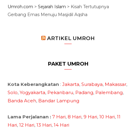
Umroh.com
>
Sejarah Islam
>
Kisah Tertutupnya
Gerbang Emas Menuju Masjidil Aqsha
ARTIKEL UMROH
PAKET UMROH
Kota Keberangkatan
:
Jakarta
,
Surabaya
,
Makassar
,
Solo
,
Yogyakarta
,
Pekanbaru
,
Padang
,
Palembang
,
Banda Aceh
,
Bandar Lampung
Lama Perjalanan :
7 Hari
,
8 Hari
,
9 Hari
,
10 Hari
,
11
Hari
,
12 Hari
,
13 Hari
,
14 Hari