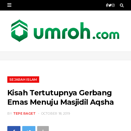
SEJARAH ISLAM
Kisah Tertutupnya Gerbang
Emas Menuju Masjidil Aqsha
BY
TEPE RAGET
OCTOBER 18, 2019