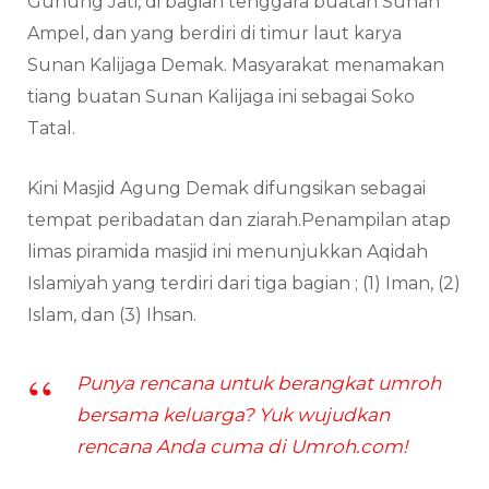
Gunung Jati, di bagian tenggara buatan Sunan
Ampel, dan yang berdiri di timur laut karya
Sunan Kalijaga Demak. Masyarakat menamakan
tiang buatan Sunan Kalijaga ini sebagai Soko
Tatal.
Kini Masjid Agung Demak difungsikan sebagai
tempat peribadatan dan ziarah.Penampilan atap
limas piramida masjid ini menunjukkan Aqidah
Islamiyah yang terdiri dari tiga bagian ; (1) Iman, (2)
Islam, dan (3) Ihsan.
Punya rencana untuk berangkat umroh
bersama keluarga? Yuk wujudkan
rencana Anda cuma di Umroh.com!