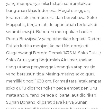
yang mempunyai nilai historis seni arsitektur
bangunan khas Indonesia. Megah, anggun,
kharismatik, mempesona dan berwibawa. Soko
Majapahit, berjumlah delapan buah terletak di
serambi masjid. Benda ini merupakan hadiah
Prabu Brawijaya V yang diberikan kepada Raden
Fattah ketika menjadi Adipati Notoprojo di
Glagahwangi Bintoro Demak 1475 M. Soko Tatal /
Soko Guru yang berjumlah 4 ini merupakan
tiang utama penyangga kerangka atap masjid
yang bersusun tiga. Masing-masing soko guru
memiliki tinggi 1630 cm. Formasi tata letak empat
soko guru dipancangkan pada empat penjuru
mata angin. Yang berada di barat laut didirikan
Sunan Bonang, di barat daya karya Sunan