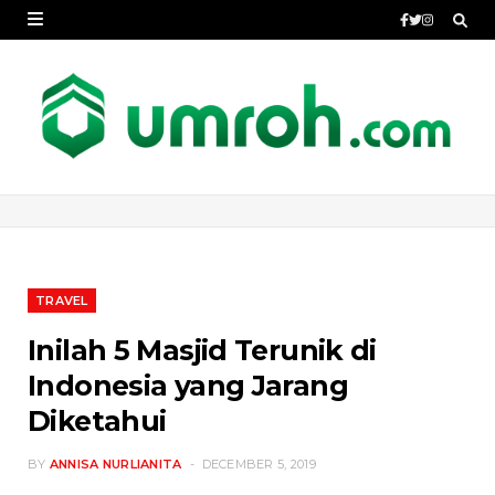
TRAVEL
Inilah 5 Masjid Terunik di
Indonesia yang Jarang
Diketahui
BY
ANNISA NURLIANITA
DECEMBER 5, 2019