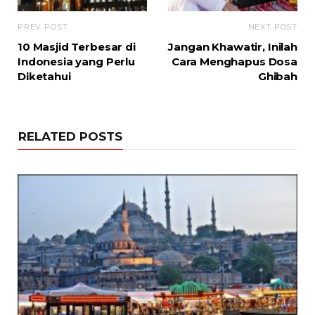
PREV POST
NEXT POST
10 Masjid Terbesar di
Jangan Khawatir, Inilah
Indonesia yang Perlu
Cara Menghapus Dosa
Diketahui
Ghibah
RELATED POSTS