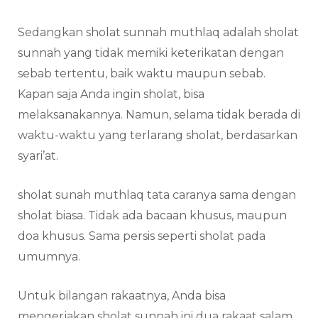
Sedangkan sholat sunnah muthlaq adalah sholat
sunnah yang tidak memiki keterikatan dengan
sebab tertentu, baik waktu maupun sebab.
Kapan saja Anda ingin sholat, bisa
melaksanakannya. Namun, selama tidak berada di
waktu-waktu yang terlarang sholat, berdasarkan
syari’at.
sholat sunah muthlaq tata caranya sama dengan
sholat biasa. Tidak ada bacaan khusus, maupun
doa khusus. Sama persis seperti sholat pada
umumnya.
Untuk bilangan rakaatnya, Anda bisa
mengerjakan sholat sunnah ini dua rakaat salam