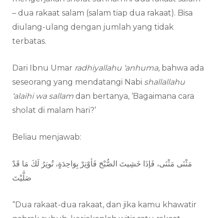
– dua rakaat salam (salam tiap dua rakaat). Bisa
diulang-ulang dengan jumlah yang tidak
terbatas.
Dari Ibnu Umar
radhiyallahu ‘anhuma
, bahwa ada
seseorang yang mendatangi Nabi
shallallahu
‘alaihi wa sallam
dan bertanya, ‘Bagaimana cara
sholat di malam hari?’
Beliau menjawab:
مَثْنَى مَثْنَى، فَإذَا خَشِيتَ الصُّبْحَ فَأوْتِرْ بِوَاحِدَةٍ، تُوتِرُ لَكَ مَا قَدْ
صَلَّيْتَ
“Dua rakaat-dua rakaat, dan jika kamu khawatir