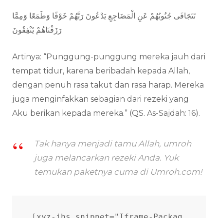
تَتَجَافَى جُنُوبُهُمْ عَنِ الْمَضَاجِعِ يَدْعُونَ رَبَّهُمْ خَوْفًا وَطَمَعًا وَمِمَّا
رَزَقْنَاهُمْ يُنْفِقُونَ
Artinya: “Punggung-punggung mereka jauh dari
tempat tidur, karena beribadah kepada Allah,
dengan penuh rasa takut dan rasa harap. Mereka
juga menginfakkan sebagian dari rezeki yang
Aku berikan kepada mereka.” (QS. As-Sajdah: 16).
Tak hanya menjadi tamu Allah, umroh
juga melancarkan rezeki Anda. Yuk
temukan paketnya cuma di Umroh.com!
[xyz-ihs snippet="Iframe-Packag