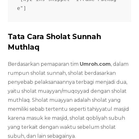
e"] 
Tata Cara Sholat Sunnah
Muthlaq
Berdasarkan pemaparan tim
Umroh.com
, dalam
rumpun sholat sunnah, sholat berdasarkan
penyebab pelaksanaannya terbagi menjadi dua,
yaitu sholat muayyan/muqoyyad dengan sholat
muthlaq. Sholat muayyan adalah sholat yang
memiliki sebab tertentu seperti tahiyyatul masjid
karena masuk ke masjid, sholat qobliyah subuh
yang terkait dengan waktu sebelum sholat
subuh, dan lain sebagainya.