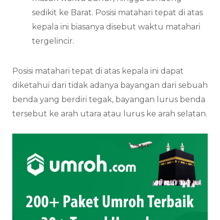
sedikit ke Barat. Posisi matahari tepat di atas
kepala ini biasanya disebut waktu matahari
tergelincir.
Posisi matahari tepat di atas kepala ini dapat
diketahui dari tidak adanya bayangan dari sebuah
benda yang berdiri tegak, bayangan lurus benda
tersebut ke arah utara atau lurus ke arah selatan.