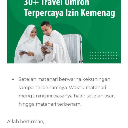
Setelah matahari berwarna kekuningan
sampai terbenamnya. Waktu matahari
menguning ini biasanya hadir setelah asar,
hingga matahari terbenam.
Allah berfirman,