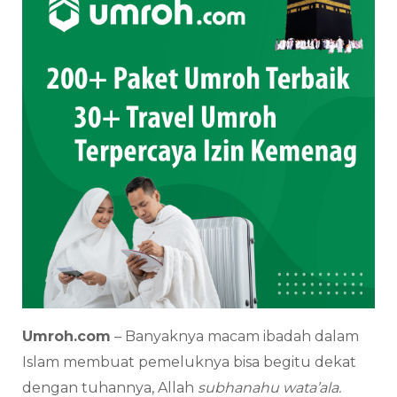
Umroh.com
– Banyaknya macam ibadah dalam
Islam membuat pemeluknya bisa begitu dekat
dengan tuhannya, Allah
subhanahu wata’ala.