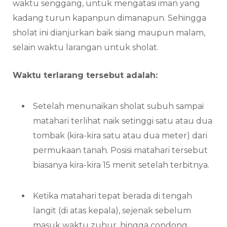
waktu senggang, untuk mengatasi iman yang
kadang turun kapanpun dimanapun. Sehingga
sholat ini dianjurkan baik siang maupun malam,
selain waktu larangan untuk sholat.
Waktu terlarang tersebut adalah:
Setelah menunaikan sholat subuh sampai
matahari terlihat naik setinggi satu atau dua
tombak (kira-kira satu atau dua meter) dari
permukaan tanah. Posisi matahari tersebut
biasanya kira-kira 15 menit setelah terbitnya.
Ketika matahari tepat berada di tengah
langit (di atas kepala), sejenak sebelum
masuk waktu zuhur, hingga condong