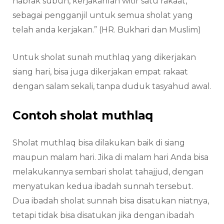
nabrak subuh, kerjakanlah witir satu rakaat,
sebagai pengganjil untuk semua sholat yang
telah anda kerjakan.” (HR. Bukhari dan Muslim)
Untuk sholat sunah muthlaq yang dikerjakan
siang hari, bisa juga dikerjakan empat rakaat
dengan salam sekali, tanpa duduk tasyahud awal.
Contoh sholat muthlaq
Sholat muthlaq bisa dilakukan baik di siang
maupun malam hari. Jika di malam hari Anda bisa
melakukannya sembari sholat tahajjud, dengan
menyatukan kedua ibadah sunnah tersebut.
Dua ibadah sholat sunnah bisa disatukan niatnya,
tetapi tidak bisa disatukan jika dengan ibadah