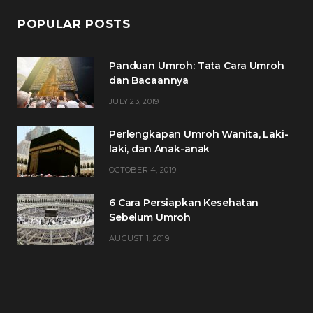
POPULAR POSTS
Panduan Umroh: Tata Cara Umroh
dan Bacaannya
JULY 23, 2019
Perlengkapan Umroh Wanita, Laki-
laki, dan Anak-anak
OCTOBER 4, 2019
6 Cara Persiapkan Kesehatan
Sebelum Umroh
AUGUST 1, 2019