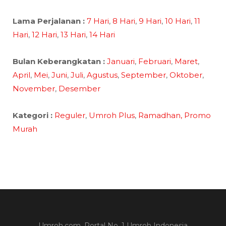
Lama Perjalanan :
7 Hari
,
8 Hari
,
9 Hari
,
10 Hari
,
11
Hari
,
12 Hari
,
13 Hari
,
14 Hari
Bulan Keberangkatan :
Januari
,
Februari
,
Maret
,
April
,
Mei
,
Juni
,
Juli
,
Agustus
,
September
,
Oktober
,
November
,
Desember
Kategori :
Reguler
,
Umroh Plus
,
Ramadhan,
Promo
Murah
Umroh.com, Portal No. 1 Umroh Indonesia