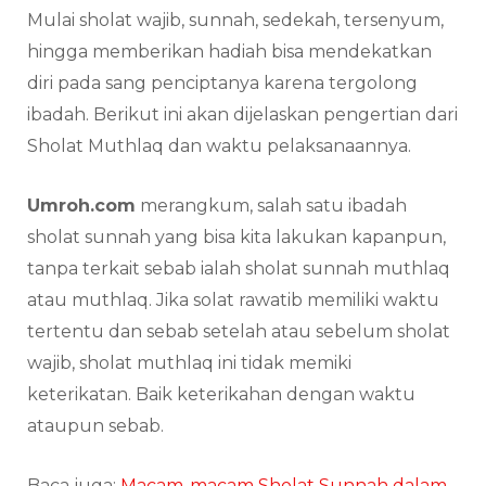
Mulai sholat wajib, sunnah, sedekah, tersenyum,
hingga memberikan hadiah bisa mendekatkan
diri pada sang penciptanya karena tergolong
ibadah. Berikut ini akan dijelaskan pengertian dari
Sholat Muthlaq dan waktu pelaksanaannya.
Umroh.com
merangkum, salah satu ibadah
sholat sunnah yang bisa kita lakukan kapanpun,
tanpa terkait sebab ialah sholat sunnah muthlaq
atau muthlaq. Jika solat rawatib memiliki waktu
tertentu dan sebab setelah atau sebelum sholat
wajib, sholat muthlaq ini tidak memiki
keterikatan. Baik keterikahan dengan waktu
ataupun sebab.
Baca juga:
Macam-macam Sholat Sunnah dalam