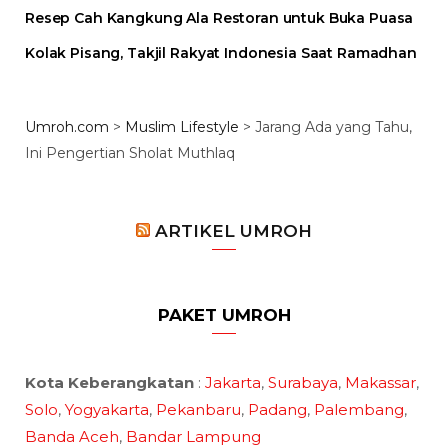
Resep Cah Kangkung Ala Restoran untuk Buka Puasa
Kolak Pisang, Takjil Rakyat Indonesia Saat Ramadhan
Umroh.com
>
Muslim Lifestyle
>
Jarang Ada yang Tahu,
Ini Pengertian Sholat Muthlaq
ARTIKEL UMROH
PAKET UMROH
Kota Keberangkatan
:
Jakarta
,
Surabaya
,
Makassar
,
Solo
,
Yogyakarta
,
Pekanbaru
,
Padang
,
Palembang
,
Banda Aceh
,
Bandar Lampung