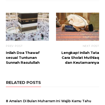
PREV POST
NEXT POST
Inilah Doa Thawaf
Lengkap! Inilah Tata
sesuai Tuntunan
Cara Sholat Muthlaq
Sunnah Rasulullah
dan Keutamannya
RELATED POSTS
8 Amalan Di Bulan Muharram Ini Wajib Kamu Tahu