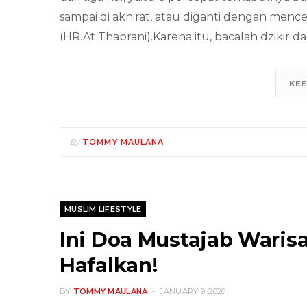
sampai di akhirat, atau diganti dengan menc
(HR.At Thabrani).Karena itu, bacalah dzikir d
KEE
By
TOMMY MAULANA
MUSLIM LIFESTYLE
Ini Doa Mustajab Warisa
Hafalkan!
BY
TOMMY MAULANA
JANUARY 9, 2020