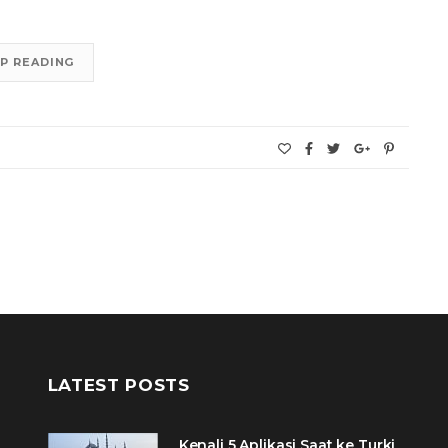
P READING
LATEST POSTS
Kenali 5 Aplikasi Saat ke Turki