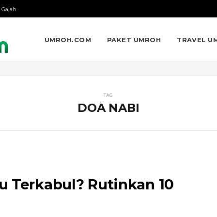
 Gajah
UMROH.COM
PAKET UMROH
TRAVEL U
TAG
DOA NABI
u Terkabul? Rutinkan 10