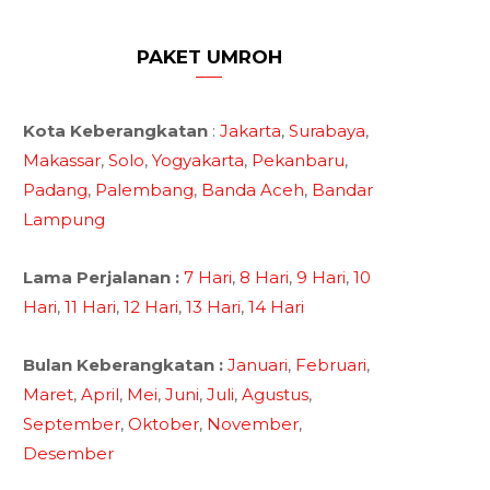
PAKET UMROH
Kota Keberangkatan
:
Jakarta
,
Surabaya
,
Makassar
,
Solo
,
Yogyakarta
,
Pekanbaru
,
Padang
,
Palembang
,
Banda Aceh
,
Bandar
Lampung
Lama Perjalanan :
7 Hari
,
8 Hari
,
9 Hari
,
10
Hari
,
11 Hari
,
12 Hari
,
13 Hari
,
14 Hari
Bulan Keberangkatan :
Januari
,
Februari
,
Maret
,
April
,
Mei
,
Juni
,
Juli
,
Agustus
,
September
,
Oktober
,
November
,
Desember