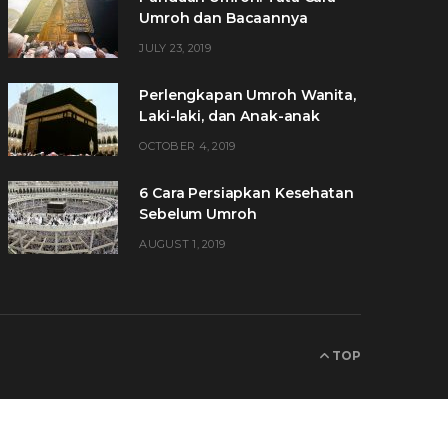
Umroh dan Bacaannya
JULY 23, 2019
Perlengkapan Umroh Wanita,
Laki-laki, dan Anak-anak
OCTOBER 4, 2019
6 Cara Persiapkan Kesehatan
Sebelum Umroh
AUGUST 1, 2019
TOP