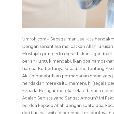
Umroh.com – Sebagai manusia, kita hendakny
Dengan senantiasa melibatkan Allah, urusan 
Mustajab pun perlu dipraktikkan, agar doa ki
berjanji untuk mengabulkan doa hamba-hamb
hamba-Ku bertanya kepadamu tentang Aku, 
Aku mengabulkan permohonan orang yang b
hendaklah mereka itu memenuhi (segala pe
kepada-Ku, agar mereka selalu berada dalam 
Adalah Senjata yang Sangat Ampuh? Ini Fakta
berdoa kepada Allah dengan suatu doa, kecu
dari tiga hal, yaitu dipercepat terkabulnya 