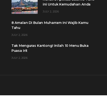
ini Untuk Kemudahan Anda
JULY 2, 2026
8 Amalan Di Bulan Muharram Ini Wajib Kamu
Tahu
JULY 2, 2026
Tak Menguras Kantong! Inilah 10 Menu Buka
Puasa Irit
JULY 2, 2026