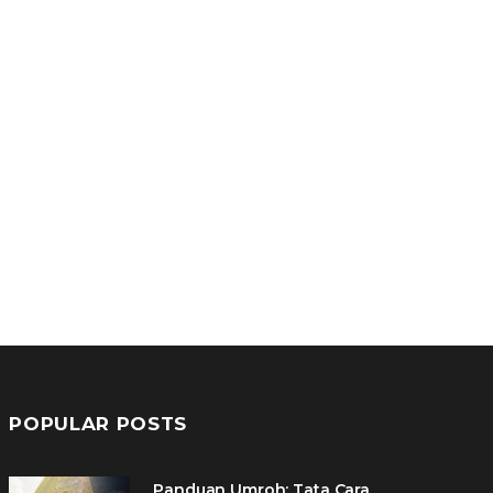
POPULAR POSTS
Panduan Umroh: Tata Cara