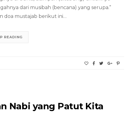
egahnya dari musibah (bencana) yang serupa.”
an doa mustajab berikut ini…
P READING
n Nabi yang Patut Kita