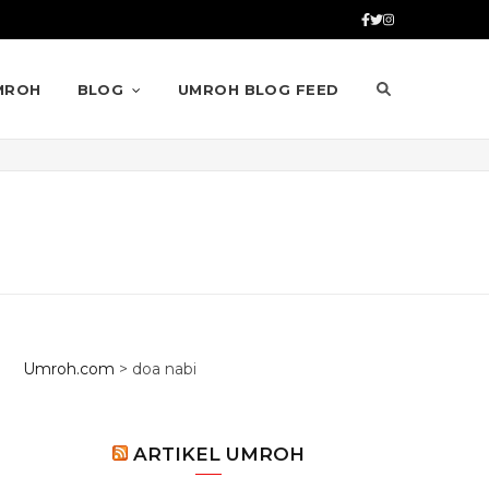
MROH
BLOG
UMROH BLOG FEED
Umroh.com
>
doa nabi
ARTIKEL UMROH