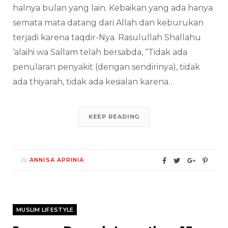
halnya bulan yang lain. Kebaikan yang ada hanya
semata mata datang dari Allah dan keburukan
terjadi karena taqdir-Nya. Rasulullah Shallahu
‘alaihi wa Sallam telah bersabda, “Tidak ada
penularan penyakit (dengan sendirinya), tidak
ada thiyarah, tidak ada kesialan karena…
KEEP READING
By
ANNISA APRINIA
MUSLIM LIFESTYLE