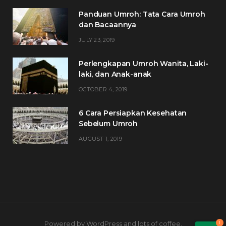
Panduan Umroh: Tata Cara Umroh
dan Bacaannya
JULY 23, 2019
Perlengkapan Umroh Wanita, Laki-
laki, dan Anak-anak
OCTOBER 4, 2019
6 Cara Persiapkan Kesehatan
Sebelum Umroh
AUGUST 1, 2019
Powered by WordPress and lots of coffee.
1