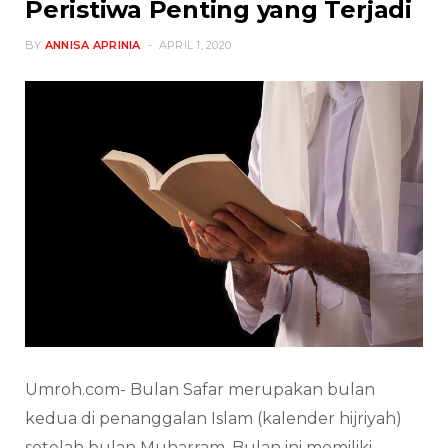
Peristiwa Penting yang Terjadi
BY
ANNISA APRINIA
APRIL 1, 2020
Umroh.com- Bulan Safar merupakan bulan
kedua di penanggalan Islam (kalender hijriyah)
setelah bulan Muharram. Bulan ini memiliki