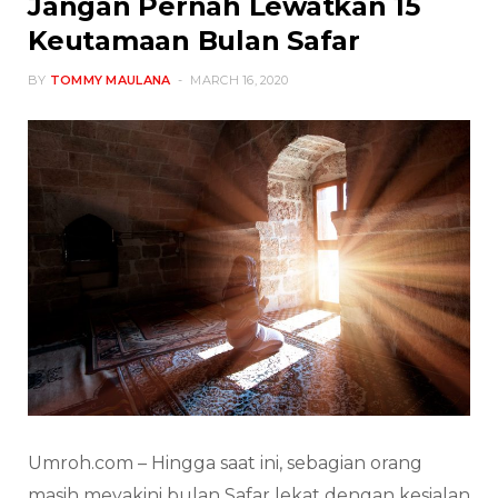
Jangan Pernah Lewatkan 15
Keutamaan Bulan Safar
BY
TOMMY MAULANA
MARCH 16, 2020
Umroh.com – Hingga saat ini, sebagian orang
masih meyakini bulan Safar lekat dengan kesialan