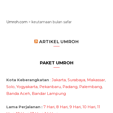
Umroh.com
>
keutamaan bulan safar
ARTIKEL UMROH
PAKET UMROH
Kota Keberangkatan
:
Jakarta
,
Surabaya
,
Makassar
,
Solo
,
Yogyakarta
,
Pekanbaru
,
Padang
,
Palembang
,
Banda Aceh
,
Bandar Lampung
Lama Perjalanan :
7 Hari
,
8 Hari
,
9 Hari
,
10 Hari
,
11