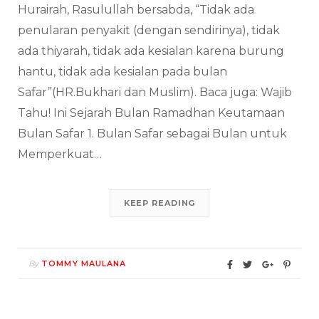
Hurairah, Rasulullah bersabda, “Tidak ada
penularan penyakit (dengan sendirinya), tidak
ada thiyarah, tidak ada kesialan karena burung
hantu, tidak ada kesialan pada bulan
Safar”(HR.Bukhari dan Muslim). Baca juga: Wajib
Tahu! Ini Sejarah Bulan Ramadhan Keutamaan
Bulan Safar 1. Bulan Safar sebagai Bulan untuk
Memperkuat…
KEEP READING
By
TOMMY MAULANA