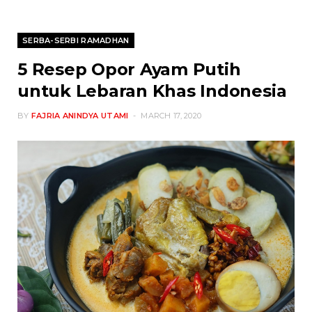
SERBA-SERBI RAMADHAN
5 Resep Opor Ayam Putih
untuk Lebaran Khas Indonesia
BY
FAJRIA ANINDYA UTAMI
MARCH 17, 2020