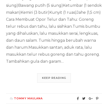
siung)Bawang putih (5 siung)Ketumbar (1 sendok
makan)Kemiri (3 butir)Kunyit (1 ruas)Jahe (1,5 cm)
Cara Membuat Opor Telur dan Tahu: Goreng
telur rebus dan tahu, lalu sisihkan.Tumis bumbu
yang dihaluskan, lalu masukkan serai, lengkuas,
dan daun salam. Tumis hingga berubah warna
dan harum.Masukkan santan, aduk rata, lalu
masukkan telur rebus goreng dan tahu goreng.
Tambahkan gula dan garam…
KEEP READING
By
TOMMY MAULANA