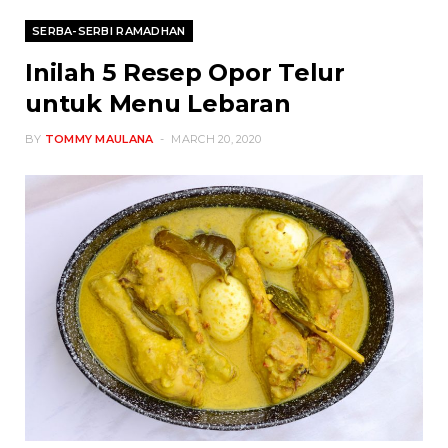
SERBA-SERBI RAMADHAN
Inilah 5 Resep Opor Telur
untuk Menu Lebaran
BY
TOMMY MAULANA
MARCH 20, 2020