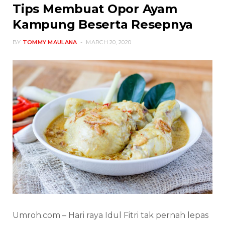
Tips Membuat Opor Ayam
Kampung Beserta Resepnya
BY
TOMMY MAULANA
MARCH 20, 2020
Umroh.com – Hari raya Idul Fitri tak pernah lepas