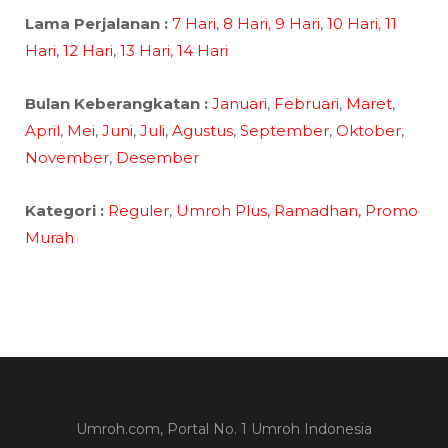
Lama Perjalanan :
7 Hari
,
8 Hari
,
9 Hari
,
10 Hari
,
11
Hari
,
12 Hari
,
13 Hari
,
14 Hari
Bulan Keberangkatan :
Januari
,
Februari
,
Maret
,
April
,
Mei
,
Juni
,
Juli
,
Agustus
,
September
,
Oktober
,
November
,
Desember
Kategori :
Reguler
,
Umroh Plus
,
Ramadhan,
Promo
Murah
Umroh.com, Portal No. 1 Umroh Indonesia