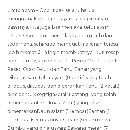
Umroh.com – Opor tidak selalu harus
menggunakan daging ayam sebagai bahan
dasarnya. Kita juga bisa memakai telur ayam
rebus. Opor telur memiliki cita rasa gurih dan
sederhana, sehingga membuat makanan terasa
lebih nikmat. Jika ingin membuatnya, ikuti resep
opor telur ayam berikut ini. Resep Opor Telur 1.
Resep Opor Telur dan Tahu Bahan yang
Dibutuhkan: Telur ayam (8 butir) yang telah
direbus, dikupas, dan dibersihkan.Tahu (2 kotak)
diiris bentuk segitigaSerai (1 batang) yang telah
dimemarkanLengkuas (2 cm) yang telah
dimemarkanDaun salam (1 lembar)Santan (1
liter)Gula (secukupnya)Garam (secukupnya)
Bumbu yang dihaluskan: Bawang merah (7