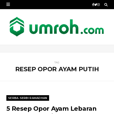
TAG
RESEP OPOR AYAM PUTIH
SERBA-SERBI RAMADHAN
5 Resep Opor Ayam Lebaran