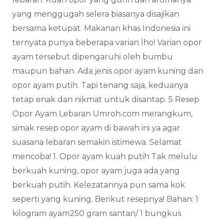
yang menggugah selera biasanya disajikan
bersama ketupat. Makanan khas Indonesia ini
ternyata punya beberapa varian lho! Varian opor
ayam tersebut dipengaruhi oleh bumbu
maupun bahan. Ada jenis opor ayam kuning dan
opor ayam putih. Tapi tenang saja, keduanya
tetap enak dan nikmat untuk disantap. 5 Resep
Opor Ayam Lebaran Umroh.com merangkum,
simak resep opor ayam di bawah ini ya agar
suasana lebaran semakin istimewa. Selamat
mencoba! 1. Opor ayam kuah putih Tak melulu
berkuah kuning, opor ayam juga ada yang
berkuah putih. Kelezatannya pun sama kok
seperti yang kuning. Berikut resepnya! Bahan: 1
kilogram ayam250 gram santan/ 1 bungkus