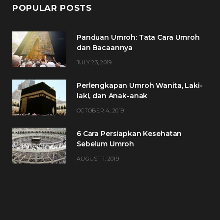
POPULAR POSTS
Panduan Umroh: Tata Cara Umroh
dan Bacaannya
JULY 23, 2019
Perlengkapan Umroh Wanita, Laki-
laki, dan Anak-anak
OCTOBER 4, 2019
6 Cara Persiapkan Kesehatan
Sebelum Umroh
AUGUST 1, 2019