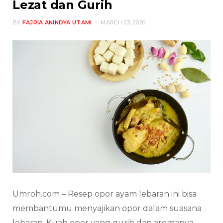
Lezat dan Gurih
BY
FAJRIA ANINDYA UTAMI
MARCH 23, 2020
Umroh.com – Resep opor ayam lebaran ini bisa
membantumu menyajikan opor dalam suasana
lebaran. Kuah opor yang gurih dan aromanya