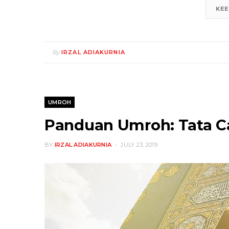
KEE
By
IRZAL ADIAKURNIA
UMROH
Panduan Umroh: Tata C
BY
IRZAL ADIAKURNIA
JULY 23, 2019