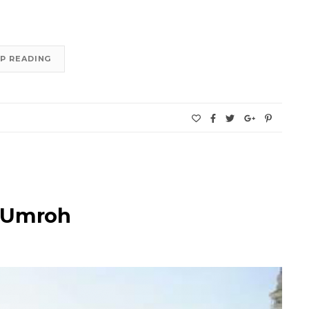
P READING
h Umroh