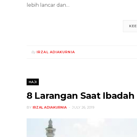
lebih lancar dan…
KEE
By
IRZAL ADIAKURNIA
HAJI
8 Larangan Saat Ibada
BY
IRZAL ADIAKURNIA
JULY 26, 2019