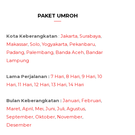
PAKET UMROH
Kota Keberangkatan
:
Jakarta
,
Surabaya
,
Makassar
,
Solo
,
Yogyakarta
,
Pekanbaru
,
Padang
,
Palembang
,
Banda Aceh
,
Bandar
Lampung
Lama Perjalanan :
7 Hari
,
8 Hari
,
9 Hari
,
10
Hari
,
11 Hari
,
12 Hari
,
13 Hari
,
14 Hari
Bulan Keberangkatan :
Januari
,
Februari
,
Maret
,
April
,
Mei
,
Juni
,
Juli
,
Agustus
,
September
,
Oktober
,
November
,
Desember