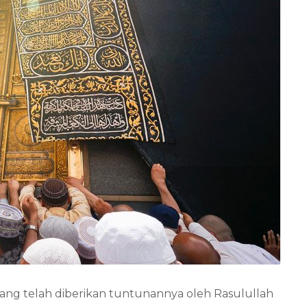
ang telah diberikan tuntunannya oleh Rasulullah