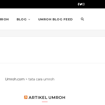
MROH
BLOG
UMROH BLOG FEED
Umroh.com
>
tata cara umroh
ARTIKEL UMROH