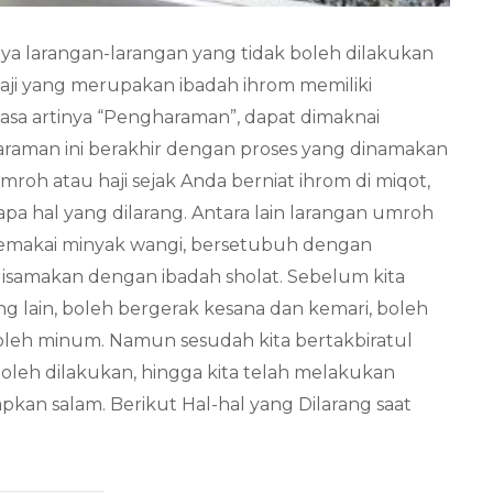
ya larangan-larangan yang tidak boleh dilakukan
haji yang merupakan ibadah ihrom memiliki
hasa artinya “Pengharaman”, dapat dimaknai
raman ini berakhir dengan proses yang dinamakan
umroh atau haji sejak Anda berniat ihrom di miqot,
a hal yang dilarang. Antara lain larangan umroh
memakai minyak wangi, bersetubuh dengan
sa disamakan dengan ibadah sholat. Sebelum kita
ng lain, boleh bergerak kesana dan kemari, boleh
oleh minum. Namun sesudah kita bertakbiratul
oleh dilakukan, hingga kita telah melakukan
kan salam. Berikut Hal-hal yang Dilarang saat