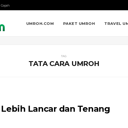
 Gajah
UMROH.COM
PAKET UMROH
TRAVEL U
TAG
TATA CARA UMROH
 Lebih Lancar dan Tenang