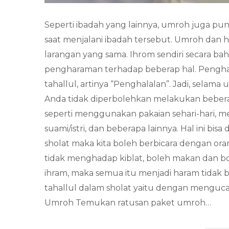
Seperti ibadah yang lainnya, umroh juga pun
saat menjalani ibadah tersebut. Umroh dan 
larangan yang sama. Ihrom sendiri secara ba
pengharaman terhadap beberap hal. Pengha
tahallul, artinya “Penghalalan”. Jadi, selama 
Anda tidak diperbolehkan melakukan beberap
seperti menggunakan pakaian sehari-hari, 
suami/istri, dan beberapa lainnya. Hal ini bi
sholat maka kita boleh berbicara dengan ora
tidak menghadap kiblat, boleh makan dan b
ihram, maka semua itu menjadi haram tidak b
tahallul dalam sholat yaitu dengan mengucap
Umroh Temukan ratusan paket umroh…