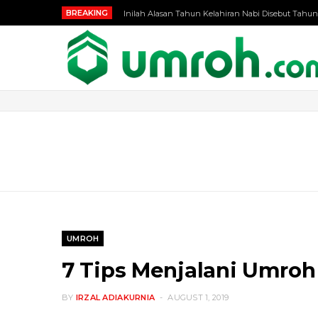
BREAKING
Inilah Alasan Tahun Kelahiran Nabi Disebut Tahun
UMROH
7 Tips Menjalani Umroh
BY
IRZAL ADIAKURNIA
AUGUST 1, 2019