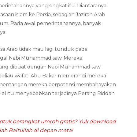
erintahannya yang singkat itu. Diantaranya
aan islam ke Persia, sebagian Jazirah Arab
ium. Pada awal pemerintahannya, banyak
ya.
sa Arab tidak mau lagi tunduk pada
ggal Nabi Muhammad saw. Mereka
yang dibuat dengan Nabi Muhammad saw
 beliau wafat. Abu Bakar memerangi mereka
 penentangan mereka berpotensi membahayakan
Hal itu menyebabkan terjadinya Perang Riddah
.
tuk berangkat umroh gratis? Yuk download
Allah Baitullah di depan mata!