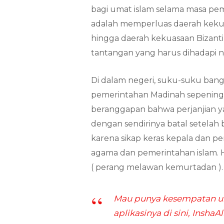
bagi umat islam selama masa pem
adalah memperluas daerah kekuas
hingga daerah kekuasaan Bizant
tantangan yang harus dihadapi n
Di dalam negeri, suku-suku bang
pemerintahan Madinah sepenin
beranggapan bahwa perjanjian 
dengan sendirinya batal setelah
karena sikap keras kepala dan
agama dan pemerintahan islam. 
( perang melawan kemurtadan )
Mau punya kesempatan un
aplikasinya di sini, Insha