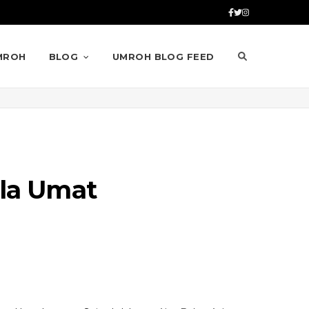
MROH
BLOG
UMROH BLOG FEED
ola Umat