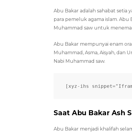
Abu Bakar adalah sahabat seti
para pemeluk agama islam. Abu B
Muhammad saw untuk menemaniny
Abu Bakar mempunyai enam oran
Muhammad, Asma, Aisyah, dan Um
Nabi Muhammad saw.
[xyz-ihs snippet="Ifra
Saat Abu Bakar Ash S
Abu Bakar menjadi khalifah sela