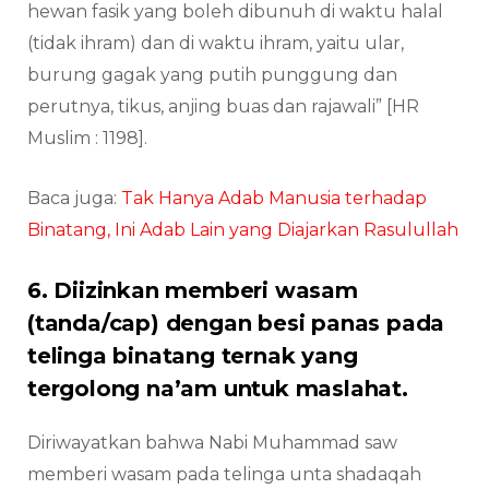
hewan fasik yang boleh dibunuh di waktu halal
(tidak ihram) dan di waktu ihram, yaitu ular,
burung gagak yang putih punggung dan
perutnya, tikus, anjing buas dan rajawali” [HR
Muslim : 1198].
Baca juga:
Tak Hanya Adab Manusia terhadap
Binatang, Ini Adab Lain yang Diajarkan Rasulullah
6. Diizinkan memberi wasam
(tanda/cap) dengan besi panas pada
telinga binatang ternak yang
tergolong na’am untuk maslahat.
Diriwayatkan bahwa Nabi Muhammad saw
memberi wasam pada telinga unta shadaqah