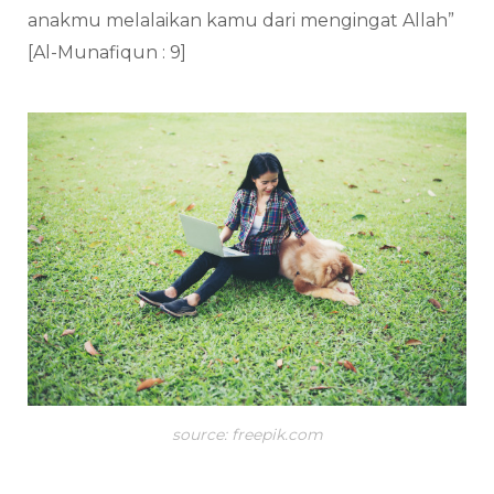
anakmu melalaikan kamu dari mengingat Allah”
[Al-Munafiqun : 9]
source: freepik.com