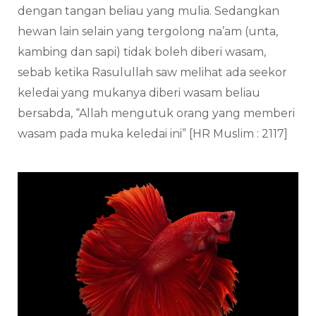
dengan tangan beliau yang mulia. Sedangkan
hewan lain selain yang tergolong na’am (unta,
kambing dan sapi) tidak boleh diberi wasam,
sebab ketika Rasulullah saw melihat ada seekor
keledai yang mukanya diberi wasam beliau
bersabda, “Allah mengutuk orang yang memberi
wasam pada muka keledai ini” [HR Muslim : 2117]