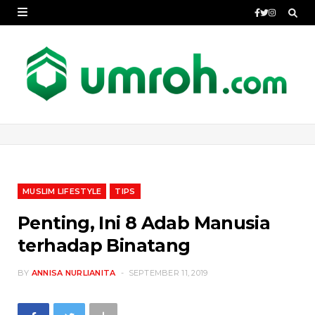
MUSLIM LIFESTYLE
TIPS
Penting, Ini 8 Adab Manusia
terhadap Binatang
BY
ANNISA NURLIANITA
SEPTEMBER 11, 2019