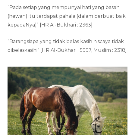
“Pada setiap yang mempunyai hati yang basah
(hewan) itu terdapat pahala (dalam berbuat baik
kepadaNya)” [HR Al-Bukhari : 2363]
“Barangsiapa yang tidak belas kasih niscaya tidak
dibelaskasihi” [HR Al-Bukhari ; 5997, Muslim : 2318]