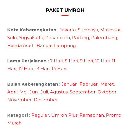
PAKET UMROH
Kota Keberangkatan
:
Jakarta
,
Surabaya
,
Makassar
,
Solo
,
Yogyakarta
,
Pekanbaru
,
Padang
,
Palembang
,
Banda Aceh
,
Bandar Lampung
Lama Perjalanan :
7 Hari
,
8 Hari
,
9 Hari
,
10 Hari
,
11
Hari
,
12 Hari
,
13 Hari
,
14 Hari
Bulan Keberangkatan :
Januari
,
Februari
,
Maret
,
April
,
Mei
,
Juni
,
Juli
,
Agustus
,
September
,
Oktober
,
November
,
Desember
Kategori :
Reguler
,
Umroh Plus
,
Ramadhan,
Promo
Murah