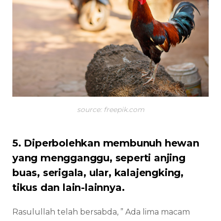
source: freepik.com
5. Diperbolehkan membunuh hewan
yang mengganggu, seperti anjing
buas, serigala, ular, kalajengking,
tikus dan lain-lainnya.
Rasulullah telah bersabda, ” Ada lima macam