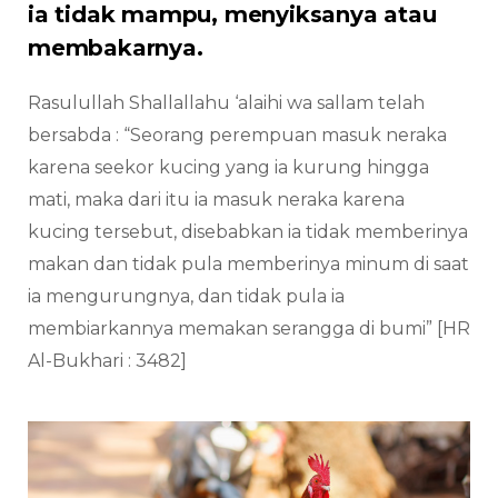
ia tidak mampu, menyiksanya atau
membakarnya.
Rasulullah Shallallahu ‘alaihi wa sallam telah
bersabda : “Seorang perempuan masuk neraka
karena seekor kucing yang ia kurung hingga
mati, maka dari itu ia masuk neraka karena
kucing tersebut, disebabkan ia tidak memberinya
makan dan tidak pula memberinya minum di saat
ia mengurungnya, dan tidak pula ia
membiarkannya memakan serangga di bumi” [HR
Al-Bukhari : 3482]