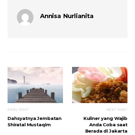
Annisa Nurlianita
PREV POST
NEXT POST
Dahsyatnya Jembatan
Kuliner yang Wajib
Shiratal Mustaqim
Anda Coba saat
Berada di Jakarta