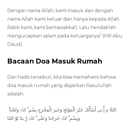
Dengan nama Allah, kami masuk dan dengan
nama Allah kami keluar dan hanya kepada Allah
Rabb kami, kami bertawakkal). Lalu hendaklah
mengucapkan salam pada keluarganya” (HR.Abu
Daud).
Bacaan Doa Masuk Rumah
Dari hadis tersebut, kita bisa memahami bahwa
doa masuk rumah yang diajarkan Rasulullah
adalah:
اللهَُّ م إِّ نى أَسْأَلُكَ خَیْرَ الْمَوْلجِ وَخَیرَ الْمَخْرَجِ بِسْمِ َّ اﷲِ وَلجْنَا
وَبِسْمِ َّ اﷲِ خَرَجْنَا وَعَلَى َّ اﷲِ رَِّ بنَا تَوََّ كلنَا