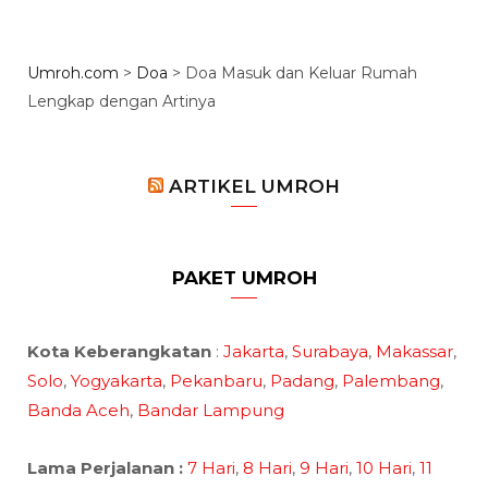
Umroh.com
>
Doa
>
Doa Masuk dan Keluar Rumah
Lengkap dengan Artinya
ARTIKEL UMROH
PAKET UMROH
Kota Keberangkatan
:
Jakarta
,
Surabaya
,
Makassar
,
Solo
,
Yogyakarta
,
Pekanbaru
,
Padang
,
Palembang
,
Banda Aceh
,
Bandar Lampung
Lama Perjalanan :
7 Hari
,
8 Hari
,
9 Hari
,
10 Hari
,
11