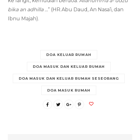
ke langit, kemudian berdoa:
Allahumma a-‘udzu
bika an adhilla
…
“ (HR.Abu Daud, An Nasa’i, dan
Ibnu Majah).
DOA KELUAR RUMAH
DOA MASUK DAN KELUAR RUMAH
DOA MASUK DAN KELUAR RUMAH SESEORANG
DOA MASUK RUMAH