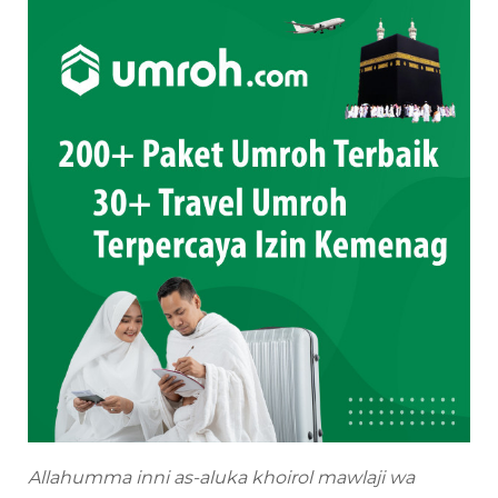
Allahumma inni as-aluka khoirol mawlaji wa