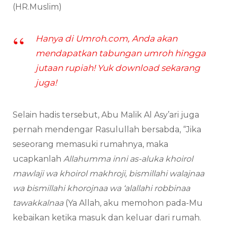
(HR.Muslim)
Hanya di Umroh.com, Anda akan
mendapatkan tabungan umroh hingga
jutaan rupiah! Yuk download sekarang
juga!
Selain hadis tersebut, Abu Malik Al Asy’ari juga
pernah mendengar Rasulullah bersabda, “Jika
seseorang memasuki rumahnya, maka
ucapkanlah
Allahumma inni as-aluka khoirol
mawlaji wa khoirol makhroji, bismillahi walajnaa
wa bismillahi khorojnaa wa ‘alallahi robbinaa
tawakkalnaa
(Ya Allah, aku memohon pada-Mu
kebaikan ketika masuk dan keluar dari rumah.