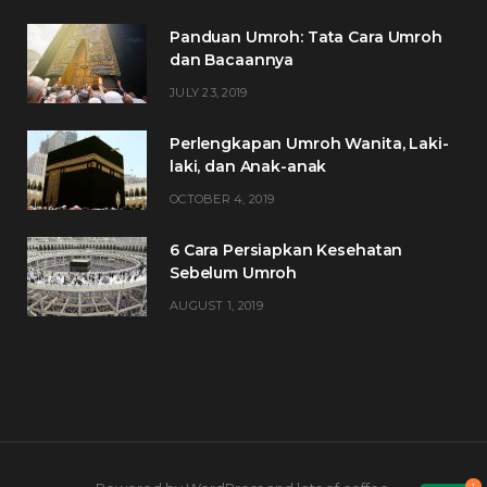
Panduan Umroh: Tata Cara Umroh
dan Bacaannya
JULY 23, 2019
Perlengkapan Umroh Wanita, Laki-
laki, dan Anak-anak
OCTOBER 4, 2019
6 Cara Persiapkan Kesehatan
Sebelum Umroh
AUGUST 1, 2019
1