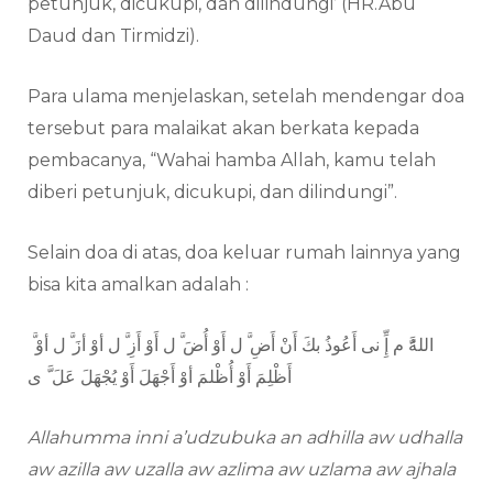
petunjuk, dicukupi, dan dilindungi’ (HR.Abu
Daud dan Tirmidzi).
Para ulama menjelaskan, setelah mendengar doa
tersebut para malaikat akan berkata kepada
pembacanya, “Wahai hamba Allah, kamu telah
diberi petunjuk, dicukupi, dan dilindungi”.
Selain doa di atas, doa keluar rumah lainnya yang
bisa kita amalkan adalah :
اللهَُّ م إِِّ نى أَعُوذُ بكَ أَنْ أَضِ
ل أَوْ أُضَ
ل أَوْ أَزِ
ل أوْ أزَ
ل أوْ
أَظْلِمَ أَوْ أُظْلمَ أوْ أَجْهَلَ أَوْ یُجْهَلَ عَلَ َّ ى
Allahumma inni a’udzubuka an adhilla aw udhalla
aw azilla aw uzalla aw azlima aw uzlama aw ajhala