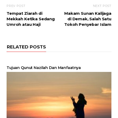
PREV POST
NEXT POST
Tempat Ziarah di
Makam Sunan Kalijaga
Mekkah Ketika Sedang
di Demak, Salah Satu
Umroh atau Haji
Tokoh Penyebar Islam
RELATED POSTS
Tujuan Qunut Nazilah Dan Manfaatnya