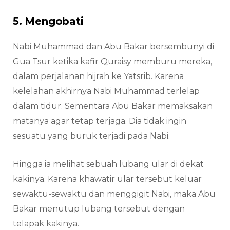
5. Mengobati
Nabi Muhammad dan Abu Bakar bersembunyi di
Gua Tsur ketika kafir Quraisy memburu mereka,
dalam perjalanan hijrah ke Yatsrib. Karena
kelelahan akhirnya Nabi Muhammad terlelap
dalam tidur. Sementara Abu Bakar memaksakan
matanya agar tetap terjaga. Dia tidak ingin
sesuatu yang buruk terjadi pada Nabi.
Hingga ia melihat sebuah lubang ular di dekat
kakinya. Karena khawatir ular tersebut keluar
sewaktu-sewaktu dan menggigit Nabi, maka Abu
Bakar menutup lubang tersebut dengan
telapak kakinya.