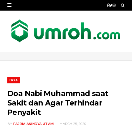
DOA
Doa Nabi Muhammad saat
Sakit dan Agar Terhindar
Penyakit
BY
FAJRIA ANINDYA UTAMI
MARCH 25, 2020