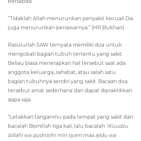
bersabda:
“Tidaklah Allah menurunkan penyakit kecuali Dia
juga menurunkan penawarnya.” (HR Bukhari)
Rasulullah SAW ternyata memiliki doa untuk
mengobati bagian tubuh tertentu yang sakit.
Beliau biasa menerapkan hal tersebut saat ada
anggota keluarga, sahabat, atau salah satu
bagian tubuhnya sendiri yang sakit. Bacaan doa
tersebut amat sederhana dan dapat dipraktikkan
siapa saja.
“Letakkan tanganmu pada tempat yang sakit dan
bacalah Bismillah tiga kali, lalu bacalah
“A’uudzu
billahi wa qudrotihi min syarri maa ajidu wa