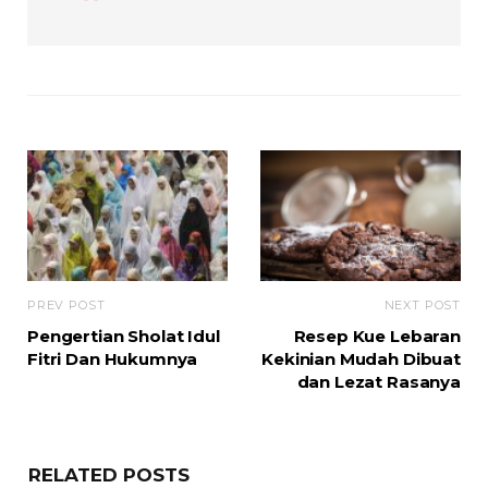
PREV POST
NEXT POST
Pengertian Sholat Idul
Resep Kue Lebaran
Fitri Dan Hukumnya
Kekinian Mudah Dibuat
dan Lezat Rasanya
RELATED POSTS