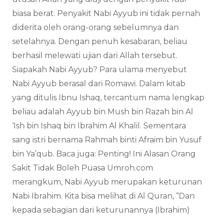
biasa berat. Penyakit Nabi Ayyub ini tidak pernah
diderita oleh orang-orang sebelumnya dan
setelahnya. Dengan penuh kesabaran, beliau
berhasil melewati ujian dari Allah tersebut.
Siapakah Nabi Ayyub? Para ulama menyebut
Nabi Ayyub berasal dari Romawi. Dalam kitab
yang ditulis Ibnu Ishaq, tercantum nama lengkap
beliau adalah Ayyub bin Mush bin Razah bin Al
‘Ish bin Ishaq bin Ibrahim Al Khalil. Sementara
sang istri bernama Rahmah binti Afraim bin Yusuf
bin Ya’qub. Baca juga: Penting! Ini Alasan Orang
Sakit Tidak Boleh Puasa Umroh.com
merangkum, Nabi Ayyub merupakan keturunan
Nabi Ibrahim. Kita bisa melihat di Al Quran, “Dan
kepada sebagian dari keturunannya (Ibrahim)