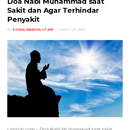
Doa Nabi Muhammad saat
Sakit dan Agar Terhindar
Penyakit
BY
FAJRIA ANINDYA UTAMI
MARCH 25, 2020
Umroh.com – Doa Nabi Muhammad saat sakit