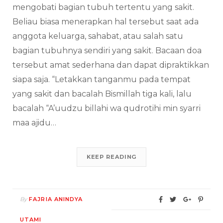
mengobati bagian tubuh tertentu yang sakit.
Beliau biasa menerapkan hal tersebut saat ada
anggota keluarga, sahabat, atau salah satu
bagian tubuhnya sendiri yang sakit. Bacaan doa
tersebut amat sederhana dan dapat dipraktikkan
siapa saja. “Letakkan tanganmu pada tempat
yang sakit dan bacalah Bismillah tiga kali, lalu
bacalah “A’uudzu billahi wa qudrotihi min syarri
maa ajidu…
KEEP READING
By
FAJRIA ANINDYA
UTAMI