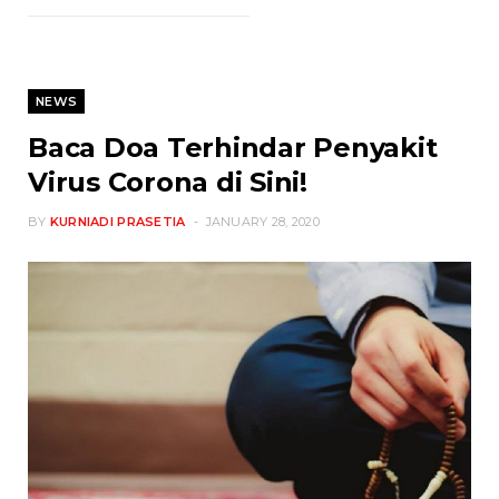
NEWS
Baca Doa Terhindar Penyakit
Virus Corona di Sini!
BY
KURNIADI PRASETIA
JANUARY 28, 2020