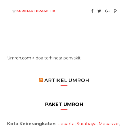
By
KURNIADI PRASETIA
Umroh.com
>
doa terhindar penyakit
ARTIKEL UMROH
PAKET UMROH
Kota Keberangkatan
:
Jakarta
,
Surabaya
,
Makassar
,