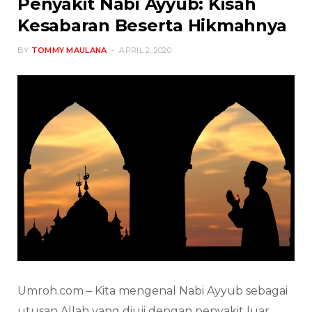
Penyakit Nabi Ayyub: Kisah
Kesabaran Beserta Hikmahnya
BY
TOMMY MAULANA
APRIL 2, 2020
Umroh.com – Kita mengenal Nabi Ayyub sebagai
utusan Allah yang diuji dengan penyakit luar