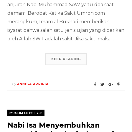
anjuran Nabi Muhammad SAW yaitu doa saat
demam. Berobat Ketika Sakit Umroh.com
merangkum, Imam al Bukhari memberikan
isyarat bahwa salah satu jenis ujian yang diberikan
oleh Allah SWT adalah sakit. Jika sakit, maka…
KEEP READING
By
ANNISA APRINIA
MUSLIM LIFESTYLE
Nabi Isa Menyembuhkan