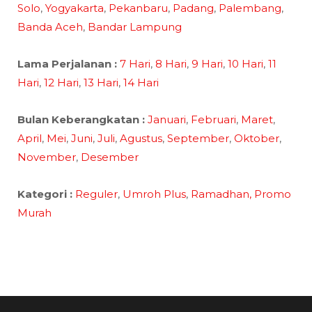
Solo
,
Yogyakarta
,
Pekanbaru
,
Padang
,
Palembang
,
Banda Aceh
,
Bandar Lampung
Lama Perjalanan :
7 Hari
,
8 Hari
,
9 Hari
,
10 Hari
,
11
Hari
,
12 Hari
,
13 Hari
,
14 Hari
Bulan Keberangkatan :
Januari
,
Februari
,
Maret
,
April
,
Mei
,
Juni
,
Juli
,
Agustus
,
September
,
Oktober
,
November
,
Desember
Kategori :
Reguler
,
Umroh Plus
,
Ramadhan,
Promo
Murah