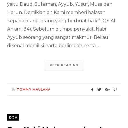
yaitu Daud, Sulaiman, Ayyub, Yusuf, Musa dan
Harun. Demikianlah Kami memberi balasan
kepada orang-orang yang berbuat baik.” (QS.Al
An’am: 84). Sebelum ditimpa penyakit, Nabi
Ayyub seorang yang sangat makmur. Beliau
dikenal memiliki harta berlimpah, serta…
KEEP READING
By
TOMMY MAULANA
DOA