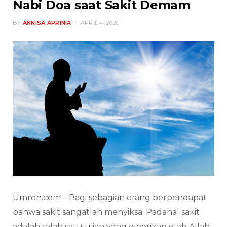
Nabi Doa saat Sakit Demam
BY
ANNISA APRINIA
APRIL 4, 2020
Umroh.com – Bagi sebagian orang berpendapat
bahwa sakit sangatlah menyiksa. Padahal sakit
adalah salah satu ujian yang diberikan oleh Allah