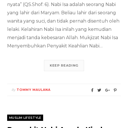
nyata” (QS.Shof: 6). Nabi Isa adalah seorang Nabi
yang lahir dari Maryam. Beliau lahir dari seorang
wanita yang suci, dan tidak pernah disentuh oleh
lelaki. Kelahiran Nabi Isa inilah yang kemudian
menjadi tanda kebesaran Allah. Mukjizat Nabi Isa
Menyembuhkan Penyakit Keahlian Nabi…
KEEP READING
By
TOMMY MAULANA
MUSLIM LIFESTYLE