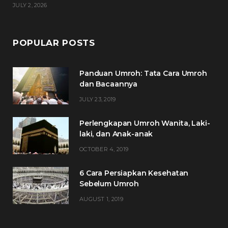
JULY 2, 2026
POPULAR POSTS
Panduan Umroh: Tata Cara Umroh
dan Bacaannya
JULY 23, 2019
Perlengkapan Umroh Wanita, Laki-
laki, dan Anak-anak
OCTOBER 4, 2019
6 Cara Persiapkan Kesehatan
Sebelum Umroh
AUGUST 1, 2019