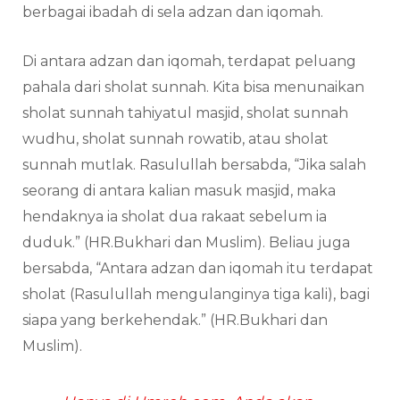
berbagai ibadah di sela adzan dan iqomah.
Di antara adzan dan iqomah, terdapat peluang
pahala dari sholat sunnah. Kita bisa menunaikan
sholat sunnah tahiyatul masjid, sholat sunnah
wudhu, sholat sunnah rowatib, atau sholat
sunnah mutlak. Rasulullah bersabda, “Jika salah
seorang di antara kalian masuk masjid, maka
hendaknya ia sholat dua rakaat sebelum ia
duduk.” (HR.Bukhari dan Muslim). Beliau juga
bersabda, “Antara adzan dan iqomah itu terdapat
sholat (Rasulullah mengulanginya tiga kali), bagi
siapa yang berkehendak.” (HR.Bukhari dan
Muslim).