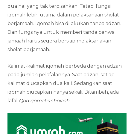
dua hal yang tak terpisahkan. Tetapi fungsi
iqomah lebih utama dalam pelaksanaan sholat
berjamaah. Iqomah bisa dilakukan tanpa adzan.
Dan fungsinya untuk memberi tanda bahwa
jamaah harus segera bersiap melaksanakan
sholat berjamaah.
Kalimat-kalimat iqomah berbeda dengan adzan
pada jumlah pelafalannya. Saat adzan, setiap
kalimat diucapkan dua kali. Sedangkan saat
iqomah diucapkan hanya sekali. Ditambah, ada
lafal
Qod qomatis sholaah
.