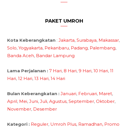
PAKET UMROH
Kota Keberangkatan
:
Jakarta
,
Surabaya
,
Makassar
,
Solo
,
Yogyakarta
,
Pekanbaru
,
Padang
,
Palembang
,
Banda Aceh
,
Bandar Lampung
Lama Perjalanan :
7 Hari
,
8 Hari
,
9 Hari
,
10 Hari
,
11
Hari
,
12 Hari
,
13 Hari
,
14 Hari
Bulan Keberangkatan :
Januari
,
Februari
,
Maret
,
April
,
Mei
,
Juni
,
Juli
,
Agustus
,
September
,
Oktober
,
November
,
Desember
Kategori :
Reguler
,
Umroh Plus
,
Ramadhan,
Promo