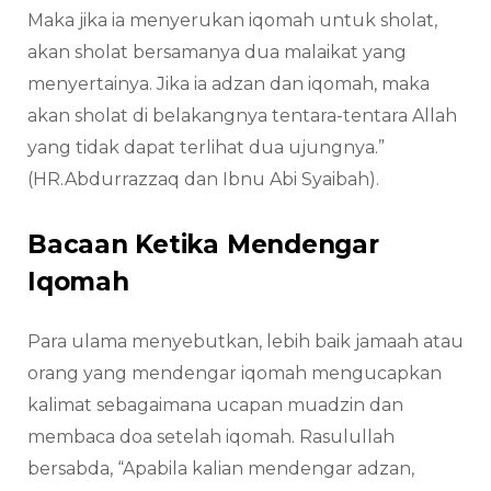
Maka jika ia menyerukan iqomah untuk sholat,
akan sholat bersamanya dua malaikat yang
menyertainya. Jika ia adzan dan iqomah, maka
akan sholat di belakangnya tentara-tentara Allah
yang tidak dapat terlihat dua ujungnya.”
(HR.Abdurrazzaq dan Ibnu Abi Syaibah).
Bacaan Ketika Mendengar
Iqomah
Para ulama menyebutkan, lebih baik jamaah atau
orang yang mendengar iqomah mengucapkan
kalimat sebagaimana ucapan muadzin dan
membaca doa setelah iqomah. Rasulullah
bersabda, “Apabila kalian mendengar adzan,