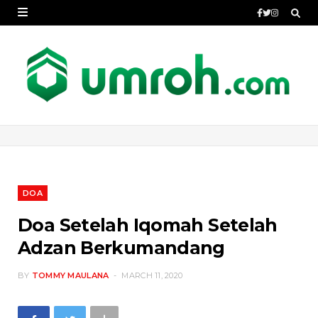
DOA
Doa Setelah Iqomah Setelah
Adzan Berkumandang
BY
TOMMY MAULANA
MARCH 11, 2020