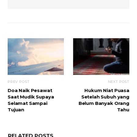
PREV POST
NEXT POST
Doa Naik Pesawat
Hukum Niat Puasa
Saat Mudik Supaya
Setelah Subuh yang
Selamat Sampai
Belum Banyak Orang
Tujuan
Tahu
RELATED POSTS