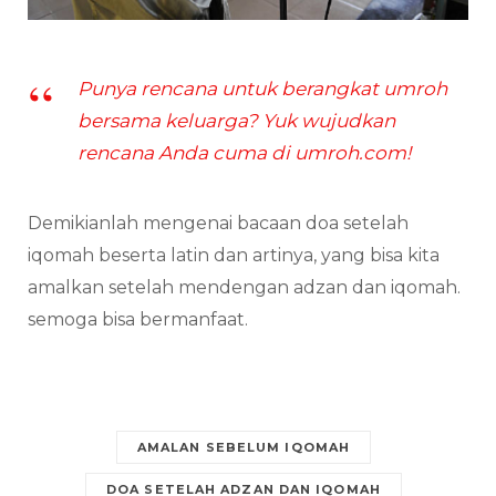
Punya rencana untuk berangkat umroh
bersama keluarga? Yuk wujudkan
rencana Anda cuma di umroh.com!
Demikianlah mengenai bacaan doa setelah
iqomah beserta latin dan artinya, yang bisa kita
amalkan setelah mendengan adzan dan iqomah.
semoga bisa bermanfaat.
AMALAN SEBELUM IQOMAH
DOA SETELAH ADZAN DAN IQOMAH