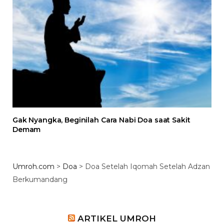
Gak Nyangka, Beginilah Cara Nabi Doa saat Sakit
Demam
Umroh.com
>
Doa
>
Doa Setelah Iqomah Setelah Adzan
Berkumandang
ARTIKEL UMROH