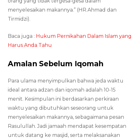
orang yang tidak tergesa-gesa dalam
menyelesaikan makannya.” (HR.Ahmad dan
Tirmidzi).
Baca juga :
Hukum Pernikahan Dalam Islam yang
Harus Anda Tahu
Amalan Sebelum Iqomah
Para ulama menyimpulkan bahwa jeda waktu
ideal antara adzan dan iqomah adalah 10-15
menit. Kesimpulan ini berdasarkan perkiraan
waktu yang dibutuhkan seseorang untuk
menyelesaikan makannya, sebagaimana pesan
Rasulullah. Jadi jamaah mendapat kesempatan
untuk datang ke masjid, serta melaksanakan