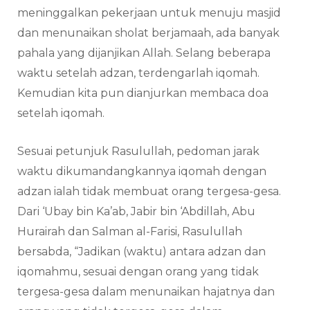
meninggalkan pekerjaan untuk menuju masjid
dan menunaikan sholat berjamaah, ada banyak
pahala yang dijanjikan Allah. Selang beberapa
waktu setelah adzan, terdengarlah iqomah.
Kemudian kita pun dianjurkan membaca doa
setelah iqomah.
Sesuai petunjuk Rasulullah, pedoman jarak
waktu dikumandangkannya iqomah dengan
adzan ialah tidak membuat orang tergesa-gesa.
Dari ‘Ubay bin Ka’ab, Jabir bin ‘Abdillah, Abu
Hurairah dan Salman al-Farisi, Rasulullah
bersabda, “Jadikan (waktu) antara adzan dan
iqomahmu, sesuai dengan orang yang tidak
tergesa-gesa dalam menunaikan hajatnya dan