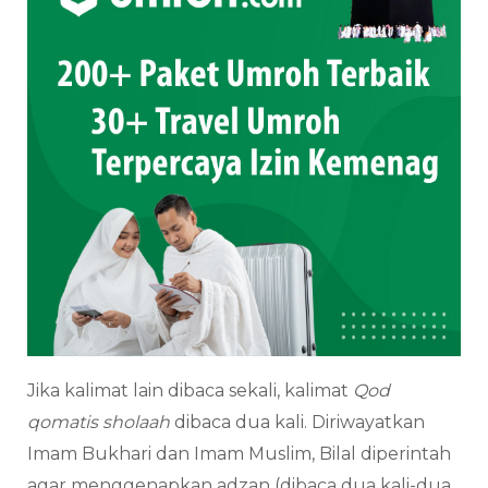
Jika kalimat lain dibaca sekali, kalimat
Qod
qomatis sholaah
dibaca dua kali. Diriwayatkan
Imam Bukhari dan Imam Muslim, Bilal diperintah
agar menggenapkan adzan (dibaca dua kali-dua