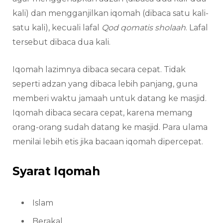
kali) dan mengganjilkan iqomah (dibaca satu kali-
satu kali), kecuali lafal
Qod qomatis sholaah
. Lafal
tersebut dibaca dua kali.
Iqomah lazimnya dibaca secara cepat. Tidak
seperti adzan yang dibaca lebih panjang, guna
memberi waktu jamaah untuk datang ke masjid.
Iqomah dibaca secara cepat, karena memang
orang-orang sudah datang ke masjid. Para ulama
menilai lebih etis jika bacaan iqomah dipercepat.
Syarat Iqomah
Islam
Berakal