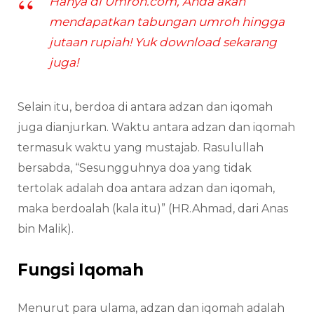
Hanya di Umroh.com, Anda akan
mendapatkan tabungan umroh hingga
jutaan rupiah! Yuk download sekarang
juga!
Selain itu, berdoa di antara adzan dan iqomah
juga dianjurkan. Waktu antara adzan dan iqomah
termasuk waktu yang mustajab. Rasulullah
bersabda, “Sesungguhnya doa yang tidak
tertolak adalah doa antara adzan dan iqomah,
maka berdoalah (kala itu)” (HR.Ahmad, dari Anas
bin Malik).
Fungsi Iqomah
Menurut para ulama, adzan dan iqomah adalah