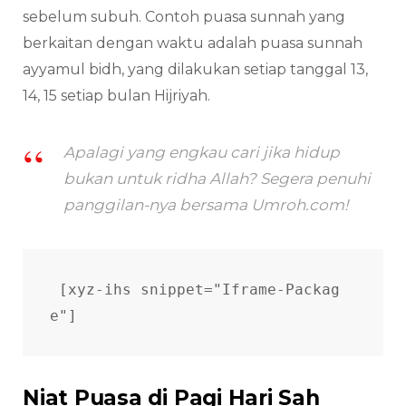
sebelum subuh. Contoh puasa sunnah yang
berkaitan dengan waktu adalah puasa sunnah
ayyamul bidh, yang dilakukan setiap tanggal 13,
14, 15 setiap bulan Hijriyah.
Apalagi yang engkau cari jika hidup
bukan untuk ridha Allah? Segera penuhi
panggilan-nya bersama Umroh.com!
[xyz-ihs snippet="Iframe-Packag
e"]
Niat Puasa di Pagi Hari Sah