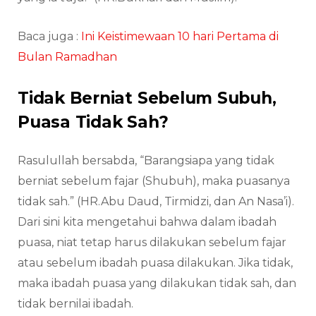
Baca juga :
Ini Keistimewaan 10 hari Pertama di
Bulan Ramadhan
Tidak Berniat Sebelum Subuh,
Puasa Tidak Sah?
Rasulullah bersabda, “Barangsiapa yang tidak
berniat sebelum fajar (Shubuh), maka puasanya
tidak sah.” (HR.Abu Daud, Tirmidzi, dan An Nasa’i).
Dari sini kita mengetahui bahwa dalam ibadah
puasa, niat tetap harus dilakukan sebelum fajar
atau sebelum ibadah puasa dilakukan. Jika tidak,
maka ibadah puasa yang dilakukan tidak sah, dan
tidak bernilai ibadah.