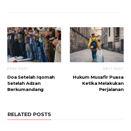
PREV POST
NEXT POST
Doa Setelah Iqomah
Hukum Musafir Puasa
Setelah Adzan
Ketika Melakukan
Berkumandang
Perjalanan
RELATED POSTS