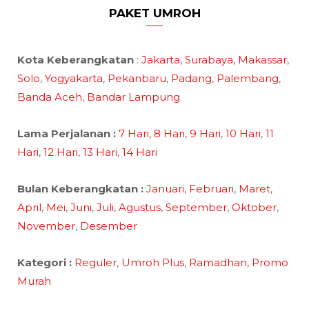
PAKET UMROH
Kota Keberangkatan
:
Jakarta
,
Surabaya
,
Makassar
,
Solo
,
Yogyakarta
,
Pekanbaru
,
Padang
,
Palembang
,
Banda Aceh
,
Bandar Lampung
Lama Perjalanan :
7 Hari
,
8 Hari
,
9 Hari
,
10 Hari
,
11
Hari
,
12 Hari
,
13 Hari
,
14 Hari
Bulan Keberangkatan :
Januari
,
Februari
,
Maret
,
April
,
Mei
,
Juni
,
Juli
,
Agustus
,
September
,
Oktober
,
November
,
Desember
Kategori :
Reguler
,
Umroh Plus
,
Ramadhan,
Promo
Murah