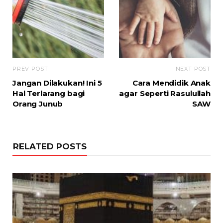
PREV POST
NEXT POST
Jangan Dilakukan! Ini 5
Cara Mendidik Anak
Hal Terlarang bagi
agar Seperti Rasulullah
Orang Junub
SAW
RELATED POSTS