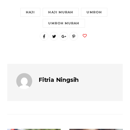
HAJI
HAJI MURAH
UMROH
UMROH MURAH
Fitria Ningsih