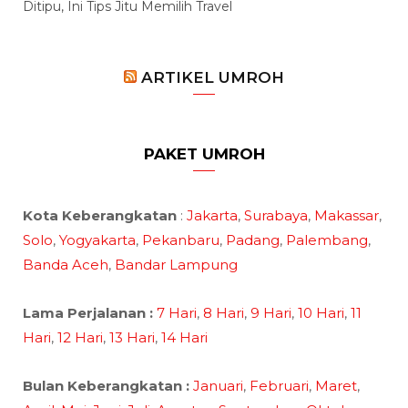
Ditipu, Ini Tips Jitu Memilih Travel
ARTIKEL UMROH
PAKET UMROH
Kota Keberangkatan
:
Jakarta
,
Surabaya
,
Makassar
,
Solo
,
Yogyakarta
,
Pekanbaru
,
Padang
,
Palembang
,
Banda Aceh
,
Bandar Lampung
Lama Perjalanan :
7 Hari
,
8 Hari
,
9 Hari
,
10 Hari
,
11
Hari
,
12 Hari
,
13 Hari
,
14 Hari
Bulan Keberangkatan :
Januari
,
Februari
,
Maret
,