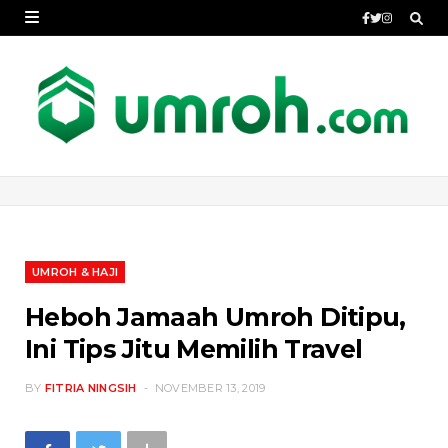
UMROH & HAJI
Heboh Jamaah Umroh Ditipu,
Ini Tips Jitu Memilih Travel
BY
FITRIA NINGSIH
NOVEMBER 13, 2019