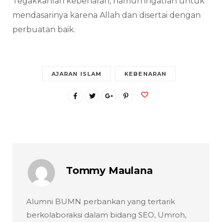
Tegakkanlah kebenaran, namun ingatlah untuk
mendasarinya karena Allah dan disertai dengan
perbuatan baik.
AJARAN ISLAM
KEBENARAN
Tommy Maulana
Alumni BUMN perbankan yang tertarik
berkolaboraksi dalam bidang SEO, Umroh,