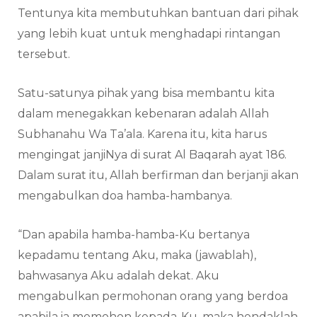
Tentunya kita membutuhkan bantuan dari pihak
yang lebih kuat untuk menghadapi rintangan
tersebut.
Satu-satunya pihak yang bisa membantu kita
dalam menegakkan kebenaran adalah Allah
Subhanahu Wa Ta’ala. Karena itu, kita harus
mengingat janjiNya di surat Al Baqarah ayat 186.
Dalam surat itu, Allah berfirman dan berjanji akan
mengabulkan doa hamba-hambanya.
“Dan apabila hamba-hamba-Ku bertanya
kepadamu tentang Aku, maka (jawablah),
bahwasanya Aku adalah dekat. Aku
mengabulkan permohonan orang yang berdoa
apabila ia memohon kepada-Ku, maka hendaklah