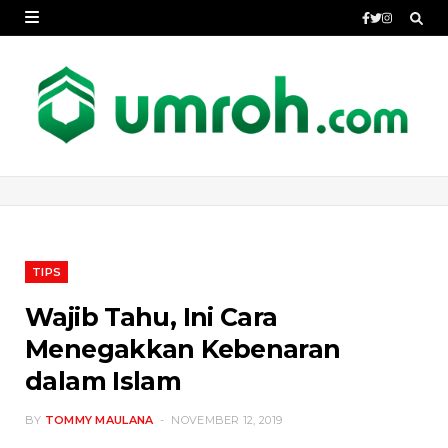
TIPS
Wajib Tahu, Ini Cara
Menegakkan Kebenaran
dalam Islam
BY
TOMMY MAULANA
NOVEMBER 12, 2019