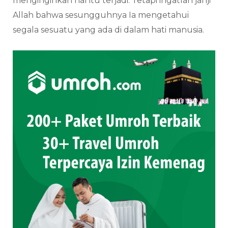
menginginkan hal itu terjadi. Tetapi ingatlah janji
Allah bahwa sesungguhnya Ia mengetahui
segala sesuatu yang ada di dalam hati manusia.