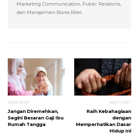
Marketing Communication, Public Relations,
dan Manajemen Bisnis Ritel.
PREV POST
NEXT POST
Jangan Diremehkan,
Raih Kebahagiaan
Segini Besaran Gaji Ibu
dengan
Rumah Tangga
Memperhatikan Dasar
Hidup Ini