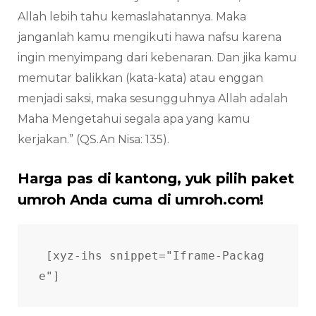
Allah lebih tahu kemaslahatannya. Maka
janganlah kamu mengikuti hawa nafsu karena
ingin menyimpang dari kebenaran. Dan jika kamu
memutar balikkan (kata-kata) atau enggan
menjadi saksi, maka sesungguhnya Allah adalah
Maha Mengetahui segala apa yang kamu
kerjakan.” (QS.An Nisa: 135).
Harga pas di kantong, yuk pilih paket
umroh Anda cuma di umroh.com!
[xyz-ihs snippet="Iframe-Packag
e"]