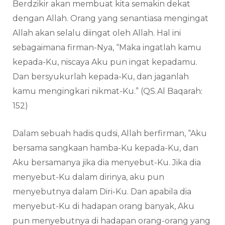
Berdzikir akan membuat kita semakin dekat
dengan Allah. Orang yang senantiasa mengingat
Allah akan selalu diingat oleh Allah. Hal ini
sebagaimana firman-Nya, “Maka ingatlah kamu
kepada-Ku, niscaya Aku pun ingat kepadamu.
Dan bersyukurlah kepada-Ku, dan jaganlah
kamu mengingkari nikmat-Ku.” (QS.Al Baqarah:
152)
Dalam sebuah hadis qudsi, Allah berfirman, “Aku
bersama sangkaan hamba-Ku kepada-Ku, dan
Aku bersamanya jika dia menyebut-Ku. Jika dia
menyebut-Ku dalam dirinya, aku pun
menyebutnya dalam Diri-Ku. Dan apabila dia
menyebut-Ku di hadapan orang banyak, Aku
pun menyebutnya di hadapan orang-orang yang