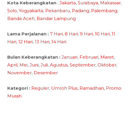
Kota Keberangkatan
:
Jakarta
,
Surabaya
,
Makassar
,
Solo
,
Yogyakarta
,
Pekanbaru
,
Padang
,
Palembang
,
Banda Aceh
,
Bandar Lampung
Lama Perjalanan :
7 Hari
,
8 Hari
,
9 Hari
,
10 Hari
,
11
Hari
,
12 Hari
,
13 Hari
,
14 Hari
Bulan Keberangkatan :
Januari
,
Februari
,
Maret
,
April
,
Mei
,
Juni
,
Juli
,
Agustus
,
September
,
Oktober
,
November
,
Desember
Kategori :
Reguler
,
Umroh Plus
,
Ramadhan,
Promo
Murah