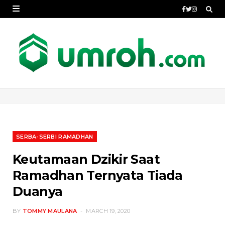
SERBA-SERBI RAMADHAN
Keutamaan Dzikir Saat
Ramadhan Ternyata Tiada
Duanya
BY
TOMMY MAULANA
MARCH 19, 2020