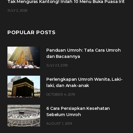
Tak Menguras Kantong! Inilah 10 Menu Buka Puasa Irit
JULY 2, 2026
POPULAR POSTS
Panduan Umroh: Tata Cara Umroh
dan Bacaannya
JULY 23, 2019
Perlengkapan Umroh Wanita, Laki-
laki, dan Anak-anak
OCTOBER 4, 2019
6 Cara Persiapkan Kesehatan
Sebelum Umroh
AUGUST 1, 2019