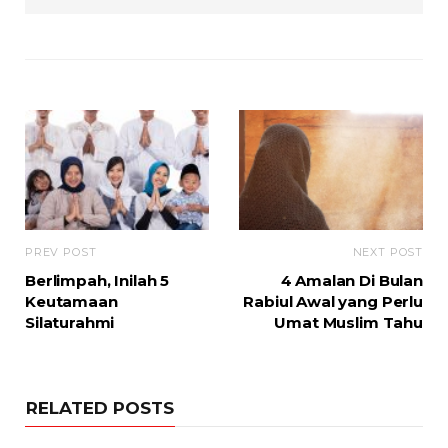
PREV POST
NEXT POST
Berlimpah, Inilah 5
4 Amalan Di Bulan
Keutamaan
Rabiul Awal yang Perlu
Silaturahmi
Umat Muslim Tahu
RELATED POSTS