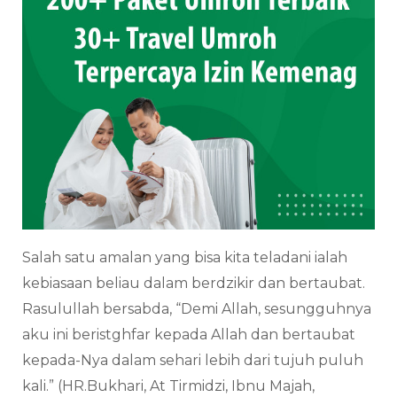
Salah satu amalan yang bisa kita teladani ialah
kebiasaan beliau dalam berdzikir dan bertaubat.
Rasulullah bersabda, “Demi Allah, sesungguhnya
aku ini beristghfar kepada Allah dan bertaubat
kepada-Nya dalam sehari lebih dari tujuh puluh
kali.” (HR.Bukhari, At Tirmidzi, Ibnu Majah,