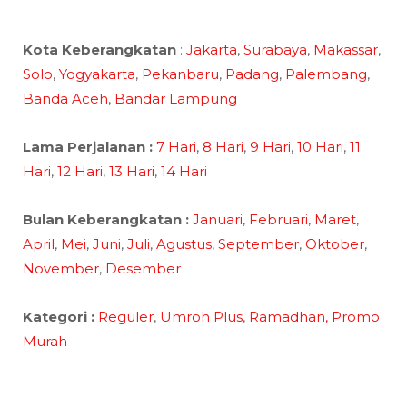
Kota Keberangkatan
:
Jakarta
,
Surabaya
,
Makassar
,
Solo
,
Yogyakarta
,
Pekanbaru
,
Padang
,
Palembang
,
Banda Aceh
,
Bandar Lampung
Lama Perjalanan :
7 Hari
,
8 Hari
,
9 Hari
,
10 Hari
,
11
Hari
,
12 Hari
,
13 Hari
,
14 Hari
Bulan Keberangkatan :
Januari
,
Februari
,
Maret
,
April
,
Mei
,
Juni
,
Juli
,
Agustus
,
September
,
Oktober
,
November
,
Desember
Kategori :
Reguler
,
Umroh Plus
,
Ramadhan,
Promo
Murah