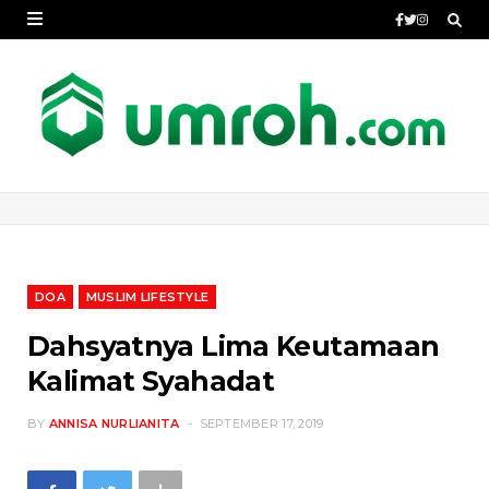
DOA
MUSLIM LIFESTYLE
Dahsyatnya Lima Keutamaan
Kalimat Syahadat
BY
ANNISA NURLIANITA
SEPTEMBER 17, 2019