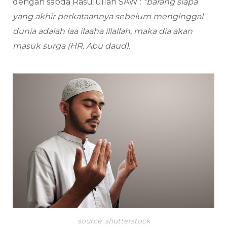
dengan sabda Rasulullah SAW :
“barang siapa
yang akhir perkataannya sebelum menginggal
dunia adalah laa ilaaha illallah, maka dia akan
masuk surga (HR. Abu daud).
source: shutterstock