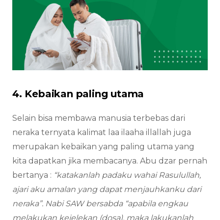
4. Kebaikan paling utama
Selain bisa membawa manusia terbebas dari
neraka ternyata kalimat laa ilaaha illallah juga
merupakan kebaikan yang paling utama yang
kita dapatkan jika membacanya. Abu dzar pernah
bertanya :
“katakanlah padaku wahai Rasulullah,
ajari aku amalan yang dapat menjauhkanku dari
neraka”. Nabi SAW bersabda “apabila engkau
melakukan kejelekan (dosa), maka lakukanlah