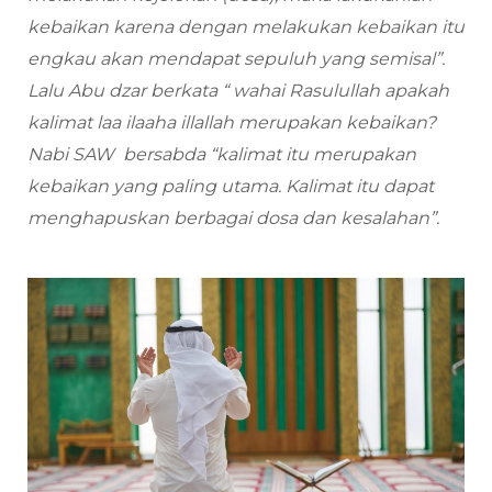
kebaikan karena dengan melakukan kebaikan itu
engkau akan mendapat sepuluh yang semisal”.
Lalu Abu dzar berkata “ wahai Rasulullah apakah
kalimat laa ilaaha illallah merupakan kebaikan?
Nabi SAW bersabda “kalimat itu merupakan
kebaikan yang paling utama. Kalimat itu dapat
menghapuskan berbagai dosa dan kesalahan”.