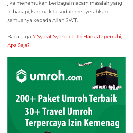
jika menemukan berbagai macam masalah yang
di hadapi, karena kita sudah menyerahkan
semuanya kepada Allah SWT.
Baca juga:
7 Syarat Syahadat Ini Harus Dipenuhi,
Apa Saja?