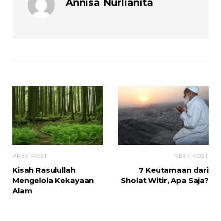
Annisa Nurlianita
PREV POST
NEXT POST
Kisah Rasulullah
7 Keutamaan dari
Mengelola Kekayaan
Sholat Witir, Apa Saja?
Alam