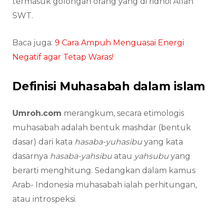
termasuk golongan orang yang di ridhoi Allah
SWT.
Baca juga:
9 Cara Ampuh Menguasai Energi
Negatif agar Tetap Waras!
Definisi Muhasabah dalam islam
Umroh.com
merangkum, secara etimologis
muhasabah adalah bentuk mashdar (bentuk
dasar) dari kata
hasaba-yuhasibu
yang kata
dasarnya
hasaba-yahsibu
atau
yahsubu
yang
berarti menghitung. Sedangkan dalam kamus
Arab- Indonesia muhasabah ialah perhitungan,
atau introspeksi.