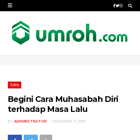
TIPS
Begini Cara Muhasabah Diri
terhadap Masa Lalu
BY
ADMINISTRATOR
DECEMBER 11, 2019