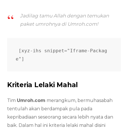
Jadilag tamu Allah dengan temukan
paket umrohnya di Umroh.com!
[xyz-ihs snippet="Iframe-Packag
e"]  
Kriteria Lelaki Mahal
Tim
Umroh.com
merangkum, bermuhasabah
tentulah akan berdampak pula pada
kepribadiaan seseorang secara lebih nyata dan
baik. Dalam hal ini kriteria lelaki mahal disini