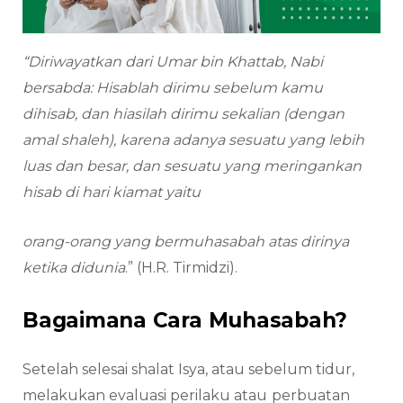
“Diriwayatkan dari Umar bin Khattab, Nabi
bersabda: Hisablah dirimu sebelum kamu
dihisab, dan hiasilah dirimu sekalian (dengan
amal shaleh), karena adanya sesuatu yang lebih
luas dan besar, dan sesuatu yang meringankan
hisab di hari kiamat yaitu
orang-orang yang bermuhasabah atas dirinya
ketika didunia
.” (H.R. Tirmidzi).
Bagaimana Cara Muhasabah?
Setelah selesai shalat Isya, atau sebelum tidur,
melakukan evaluasi perilaku atau
perbuatan