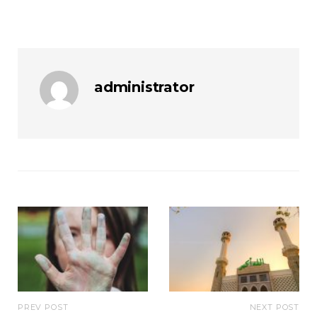
administrator
PREV POST
NEXT POST