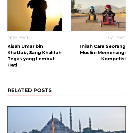
PREV POST
NEXT POST
Kisah Umar bin
Inilah Cara Seorang
Khattab, Sang Khalifah
Muslim Memenangi
Tegas yang Lembut
Kompetisi
Hati
RELATED POSTS