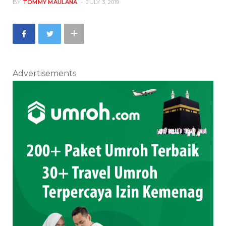
BY
TOMMY MAULANA
JULY 3, 2019
Advertisements