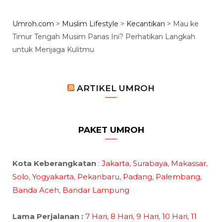
Umroh.com
>
Muslim Lifestyle
>
Kecantikan
>
Mau ke
Timur Tengah Musim Panas Ini? Perhatikan Langkah
untuk Menjaga Kulitmu
ARTIKEL UMROH
PAKET UMROH
Kota Keberangkatan
:
Jakarta
,
Surabaya
,
Makassar
,
Solo
,
Yogyakarta
,
Pekanbaru
,
Padang
,
Palembang
,
Banda Aceh
,
Bandar Lampung
Lama Perjalanan :
7 Hari
,
8 Hari
,
9 Hari
,
10 Hari
,
11