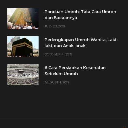
Panduan Umroh: Tata Cara Umroh
dan Bacaannya
JULY 23, 2019
Perlengkapan Umroh Wanita, Laki-
laki, dan Anak-anak
OCTOBER 4, 2019
6 Cara Persiapkan Kesehatan
Sebelum Umroh
AUGUST 1, 2019