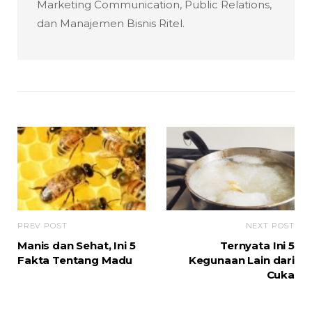
Marketing Communication, Public Relations,
dan Manajemen Bisnis Ritel.
PREV POST
NEXT POST
Manis dan Sehat, Ini 5
Ternyata Ini 5
Fakta Tentang Madu
Kegunaan Lain dari
Cuka