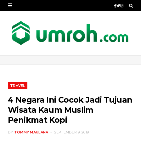
TRAVEL
4 Negara Ini Cocok Jadi Tujuan
Wisata Kaum Muslim
Penikmat Kopi
BY
TOMMY MAULANA
SEPTEMBER 9, 2019