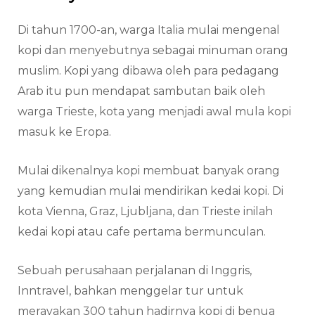
Di tahun 1700-an, warga Italia mulai mengenal
kopi dan menyebutnya sebagai minuman orang
muslim. Kopi yang dibawa oleh para pedagang
Arab itu pun mendapat sambutan baik oleh
warga Trieste, kota yang menjadi awal mula kopi
masuk ke Eropa.
Mulai dikenalnya kopi membuat banyak orang
yang kemudian mulai mendirikan kedai kopi. Di
kota Vienna, Graz, Ljubljana, dan Trieste inilah
kedai kopi atau cafe pertama bermunculan.
Sebuah perusahaan perjalanan di Inggris,
Inntravel, bahkan menggelar tur untuk
merayakan 300 tahun hadirnya kopi di benua