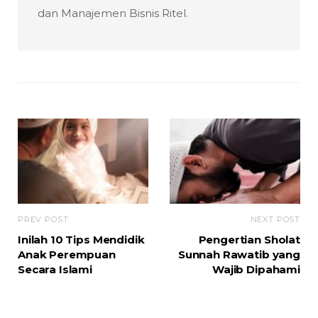
dan Manajemen Bisnis Ritel.
PREV POST
NEXT POST
Inilah 10 Tips Mendidik
Pengertian Sholat
Anak Perempuan
Sunnah Rawatib yang
Secara Islami
Wajib Dipahami