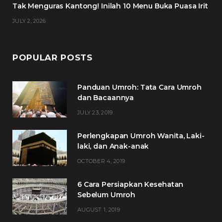
Tak Menguras Kantong! Inilah 10 Menu Buka Puasa Irit
JULY 2, 2026
POPULAR POSTS
Panduan Umroh: Tata Cara Umroh
dan Bacaannya
JULY 23, 2019
Perlengkapan Umroh Wanita, Laki-
laki, dan Anak-anak
OCTOBER 4, 2019
6 Cara Persiapkan Kesehatan
Sebelum Umroh
AUGUST 1, 2019