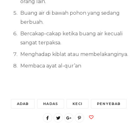
orang lain.
Buang air di bawah pohon yang sedang
berbuah.
Bercakap-cakap ketika buang air kecuali
sangat terpaksa.
Menghadap kiblat atau membelakanginya.
Membaca ayat al-qur’an
ADAB
HADAS
KECI
PENYEBAB