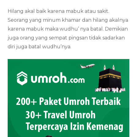
Hilang akal baik karena mabuk atau sakit.
Seorang yang minum khamar dan hilang akalnya
karena mabuk maka wudhu’ nya batal. Demikian
juga orang yang sempat pingsan tidak sadarkan
diri juga batal wudhu’nya.