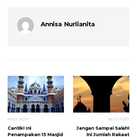
Annisa Nurlianita
PREV POST
NEXT POST
Cantik! Ini
Jangan Sampai Salah!
Penampakan 15 Masjid
Ini Jumlah Rakaat