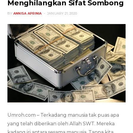
Menghilangkan Sifat Sombong
BY
ANNISA APRINIA
JANUARY 21, 2020
Umroh.com – Terkadang manusia tak puas apa
yang telah diberikan oleh Allah SWT. Mereka
kadang iri antara sesama manusia. Tanpa kita