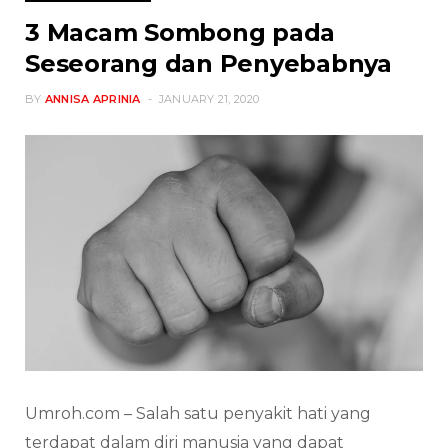
3 Macam Sombong pada
Seseorang dan Penyebabnya
BY
ANNISA APRINIA
JANUARY 21, 2020
Umroh.com – Salah satu penyakit hati yang
terdapat dalam diri manusia yang dapat