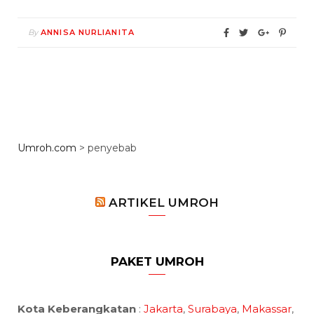
By
ANNISA NURLIANITA
Umroh.com
>
penyebab
ARTIKEL UMROH
PAKET UMROH
Kota Keberangkatan
:
Jakarta
,
Surabaya
,
Makassar
,