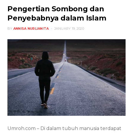
Pengertian Sombong dan
Penyebabnya dalam Islam
BY
ANNISA NURLIANITA
JANUARY 19, 2020
Umroh.com – Di dalam tubuh manusia terdapat