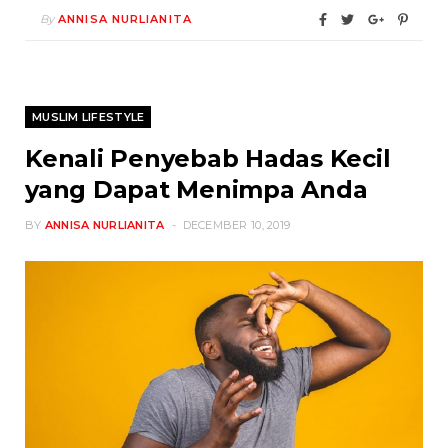
By
ANNISA NURLIANITA
MUSLIM LIFESTYLE
Kenali Penyebab Hadas Kecil
yang Dapat Menimpa Anda
BY
ANNISA NURLIANITA
DECEMBER 10, 2019