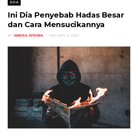
DOA
Ini Dia Penyebab Hadas Besar
dan Cara Mensucikannya
BY
ANNISA APRINIA
JANUARY 2, 2020