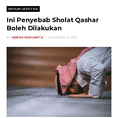
MUSLIM LIFESTYLE
Ini Penyebab Sholat Qashar
Boleh Dilakukan
BY
ANNISA NURLIANITA
DECEMBER 12, 2019