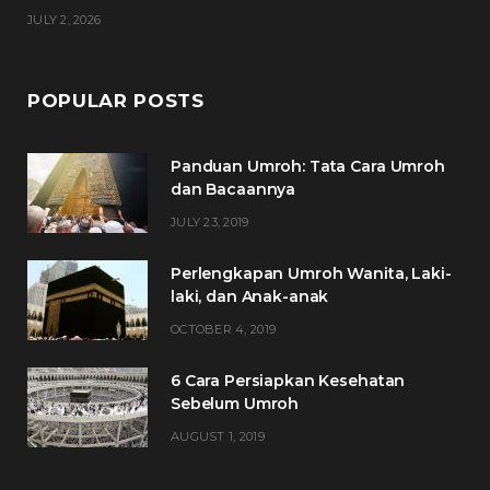
JULY 2, 2026
POPULAR POSTS
Panduan Umroh: Tata Cara Umroh
dan Bacaannya
JULY 23, 2019
Perlengkapan Umroh Wanita, Laki-
laki, dan Anak-anak
OCTOBER 4, 2019
6 Cara Persiapkan Kesehatan
Sebelum Umroh
AUGUST 1, 2019