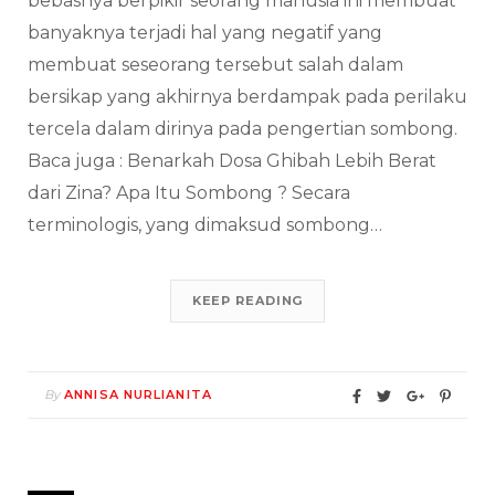
bebasnya berpikir seorang manusia ini membuat
banyaknya terjadi hal yang negatif yang
membuat seseorang tersebut salah dalam
bersikap yang akhirnya berdampak pada perilaku
tercela dalam dirinya pada pengertian sombong.
Baca juga : Benarkah Dosa Ghibah Lebih Berat
dari Zina? Apa Itu Sombong ? Secara
terminologis, yang dimaksud sombong…
KEEP READING
By
ANNISA NURLIANITA