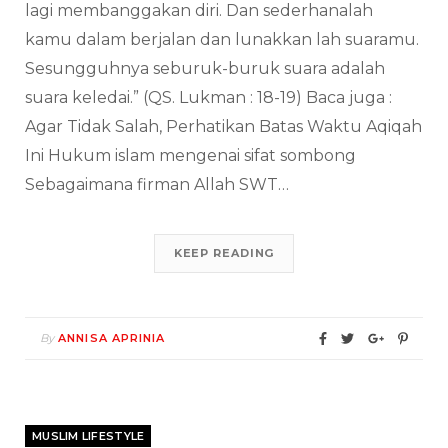
lagi membanggakan diri. Dan sederhanalah
kamu dalam berjalan dan lunakkan lah suaramu.
Sesungguhnya seburuk-buruk suara adalah
suara keledai.” (QS. Lukman : 18-19) Baca juga :
Agar Tidak Salah, Perhatikan Batas Waktu Aqiqah
Ini Hukum islam mengenai sifat sombong
Sebagaimana firman Allah SWT…
KEEP READING
By
ANNISA APRINIA
MUSLIM LIFESTYLE