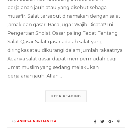
perjalanan jauh atau yang disebut sebagai
musafir. Salat tersebut dinamakan dengan salat
jamak dan qasar. Baca juga : Wajib Dicatat! Ini
Pengertian Sholat Qasar paling Tepat Tentang
Salat Qasar Salat qasar adalah salat yang
diringkas atau dikurangi dalam jumlah rakaatnya.
Adanya salat qasar dapat mempermudah bagi
umat muslim yang sedang melakukan
perjalanan jauh. Allah…
KEEP READING
By
ANNISA NURLIANITA