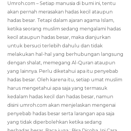
Umroh.com – Setiap manusia di bumi ini, tentu
akan pernah merasakan hadas kecil ataupun
hadas besar. Tetapi dalam ajaran agama Islam,
ketika seorang muslim sedang mengalami hadas
kecil ataupun hadas besar, maka dianjurkan
untuk bersuci terlebih dahulu dan tidak
melakukan hal-hal yang berhubungan langsung
dengan shalat, memegang Al-Quran ataupun
yang lainnya. Perlu diketahui apa itu penyebab
hadas besar. Oleh karena itu, setiap umat muslim
harus mengetahui apa saja yang termasuk
kedalam hadas kecil dan hadas besar, namun
disini umroh.com akan menjelaskan mengenai
penyebab hadas besar serta larangan apa saja
yang tidak diperbolehkan ketika sedang
berhadas besar. Baca juga : Bisa Dicoba, Ini Cara