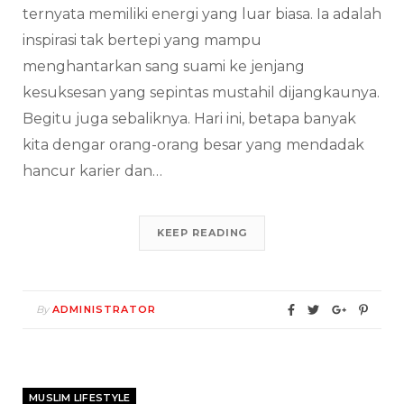
ternyata memiliki energi yang luar biasa. Ia adalah
inspirasi tak bertepi yang mampu
menghantarkan sang suami ke jenjang
kesuksesan yang sepintas mustahil dijangkaunya.
Begitu juga sebaliknya. Hari ini, betapa banyak
kita dengar orang-orang besar yang mendadak
hancur karier dan…
KEEP READING
By
ADMINISTRATOR
MUSLIM LIFESTYLE