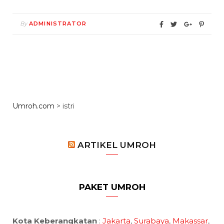
By
ADMINISTRATOR
Umroh.com
>
istri
ARTIKEL UMROH
PAKET UMROH
Kota Keberangkatan
:
Jakarta
,
Surabaya
,
Makassar
,