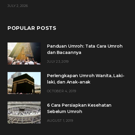
JULY 2, 2026
POPULAR POSTS
Panduan Umroh: Tata Cara Umroh
dan Bacaannya
JULY 23, 2019
Perlengkapan Umroh Wanita, Laki-
laki, dan Anak-anak
OCTOBER 4, 2019
6 Cara Persiapkan Kesehatan
Sebelum Umroh
AUGUST 1, 2019