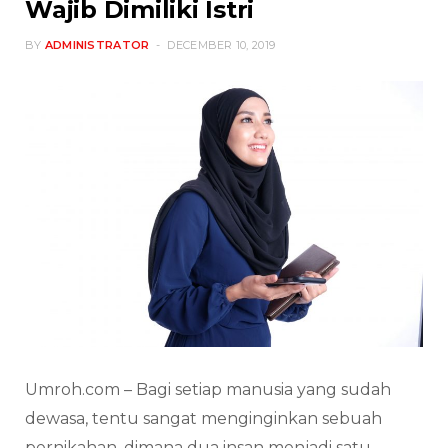
Wajib Dimiliki Istri
BY
ADMINISTRATOR
DECEMBER 10, 2019
Umroh.com – Bagi setiap manusia yang sudah
dewasa, tentu sangat menginginkan sebuah
pernikahan, dimana dua insan menjadi satu