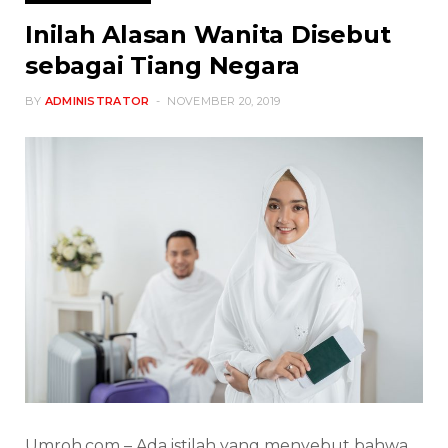
Inilah Alasan Wanita Disebut
sebagai Tiang Negara
BY
ADMINISTRATOR
NOVEMBER 20, 2019
Umroh.com – Ada istilah yang menyebut bahwa