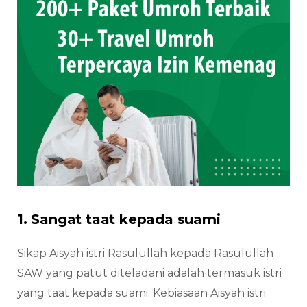
1. Sangat taat kepada suami
Sikap Aisyah istri Rasulullah kepada Rasulullah
SAW yang patut diteladani adalah termasuk istri
yang taat kepada suami. Kebiasaan Aisyah istri