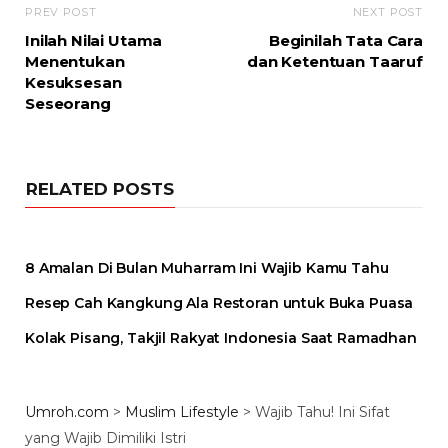
PREV POST
NEXT POST
Inilah Nilai Utama
Beginilah Tata Cara
Menentukan
dan Ketentuan Taaruf
Kesuksesan
Seseorang
RELATED POSTS
8 Amalan Di Bulan Muharram Ini Wajib Kamu Tahu
Resep Cah Kangkung Ala Restoran untuk Buka Puasa
Kolak Pisang, Takjil Rakyat Indonesia Saat Ramadhan
Umroh.com
>
Muslim Lifestyle
>
Wajib Tahu! Ini Sifat
yang Wajib Dimiliki Istri