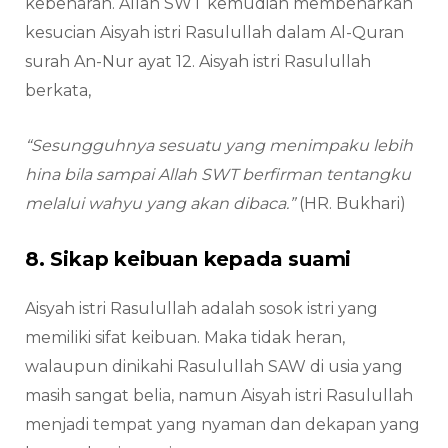
kebenaran. Allah SWT kemudian membenarkan
kesucian Aisyah istri Rasulullah dalam Al-Quran
surah An-Nur ayat 12. Aisyah istri Rasulullah
berkata,
“Sesungguhnya sesuatu yang menimpaku lebih
hina bila sampai Allah SWT berfirman tentangku
melalui wahyu yang akan dibaca.”
(HR. Bukhari)
8. Sikap keibuan kepada suami
Aisyah istri Rasulullah adalah sosok istri yang
memiliki sifat keibuan. Maka tidak heran,
walaupun dinikahi Rasulullah SAW di usia yang
masih sangat belia, namun Aisyah istri Rasulullah
menjadi tempat yang nyaman dan dekapan yang