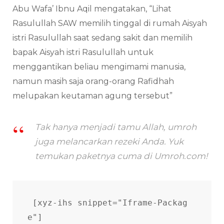
Abu Wafa’ Ibnu Aqil mengatakan, “Lihat
Rasulullah SAW memilih tinggal di rumah Aisyah
istri Rasulullah saat sedang sakit dan memilih
bapak Aisyah istri Rasulullah untuk
menggantikan beliau mengimami manusia,
namun masih saja orang-orang Rafidhah
melupakan keutaman agung tersebut”
Tak hanya menjadi tamu Allah, umroh
juga melancarkan rezeki Anda. Yuk
temukan paketnya cuma di Umroh.com!
[xyz-ihs snippet="Iframe-Packag
e"]