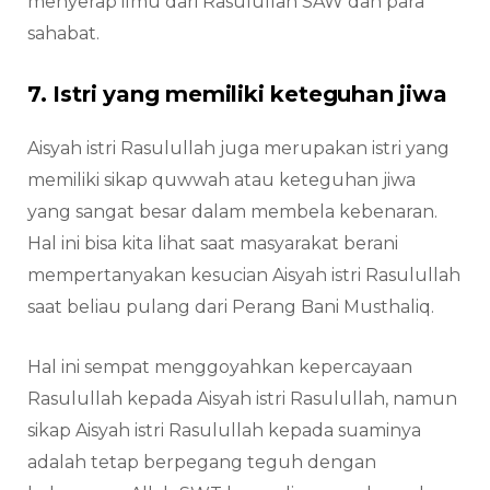
menyerap ilmu dari Rasulullah SAW dan para
sahabat.
7. Istri yang memiliki keteguhan jiwa
Aisyah istri Rasulullah juga merupakan istri yang
memiliki sikap quwwah atau keteguhan jiwa
yang sangat besar dalam membela kebenaran.
Hal ini bisa kita lihat saat masyarakat berani
mempertanyakan kesucian Aisyah istri Rasulullah
saat beliau pulang dari Perang Bani Musthaliq.
Hal ini sempat menggoyahkan kepercayaan
Rasulullah kepada Aisyah istri Rasulullah, namun
sikap Aisyah istri Rasulullah kepada suaminya
adalah tetap berpegang teguh dengan