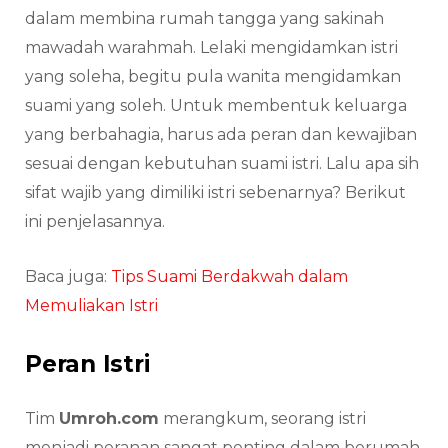
dalam membina rumah tangga yang sakinah
mawadah warahmah. Lelaki mengidamkan istri
yang soleha, begitu pula wanita mengidamkan
suami yang soleh. Untuk membentuk keluarga
yang berbahagia, harus ada peran dan kewajiban
sesuai dengan kebutuhan suami istri. Lalu apa sih
sifat wajib yang dimiliki istri sebenarnya? Berikut
ini penjelasannya.
Baca juga:
Tips Suami Berdakwah dalam
Memuliakan Istri
Peran Istri
Tim
Umroh.com
merangkum, seorang istri
menjadi peranan sangat penting dalam berumah