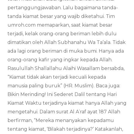
pertanggungjawaban. Lalu bagaimana tanda-
tanda kiamat besar yang wajib diketahui. Tim
umroh.com memaparkan, saat kiamat besar
terjadi, kelak orang-orang beriman lebih dulu
dimatikan oleh Allah Subhanahu Wa Ta’ala. Tidak
ada lagi orang beriman di muka bumi. Hanya ada
orang-orang kafir yang ingkar kepada Allah.
Rasulullah Shallallahu Alaihi Wasallam bersabda,
“Kiamat tidak akan terjadi kecuali kepada
manusia paling buruk” (HR. Muslim). Baca juga:
Bikin Merinding! Ini Sederet Dalil tentang Hari
Kiamat Waktu terjadinya kiamat hanya Allah yang
mengetahui. Dalam surat Al Aʽraf ayat 187 Allah
berfirman, “Mereka menanyakan kepadamu
tentang kiamat, ‘Bilakah terjadinya?’ Katakanlah,