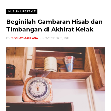
MUSLIM LIFESTYLE
Beginilah Gambaran Hisab dan
Timbangan di Akhirat Kelak
BY
TOMMY MAULANA
NOVEMBER 11, 2019