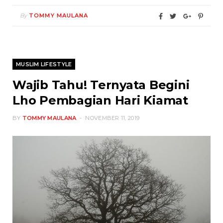
By
TOMMY MAULANA
MUSLIM LIFESTYLE
Wajib Tahu! Ternyata Begini
Lho Pembagian Hari Kiamat
BY
TOMMY MAULANA
NOVEMBER 11, 2019