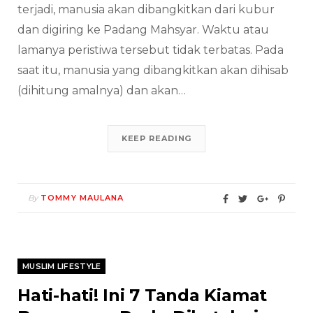
terjadi, manusia akan dibangkitkan dari kubur
dan digiring ke Padang Mahsyar. Waktu atau
lamanya peristiwa tersebut tidak terbatas. Pada
saat itu, manusia yang dibangkitkan akan dihisab
(dihitung amalnya) dan akan…
KEEP READING
By
TOMMY MAULANA
MUSLIM LIFESTYLE
Hati-hati! Ini 7 Tanda Kiamat