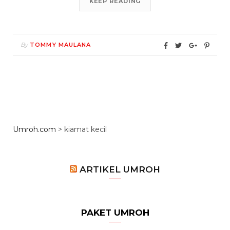
KEEP READING
By
TOMMY MAULANA
Umroh.com
>
kiamat kecil
ARTIKEL UMROH
PAKET UMROH