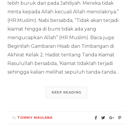
lebih buruk dari pada Jahiliyah. Mereka tidak
minta kepada Allah kecuali Allah menolaknya.”
(HR.Muslim). Nabi bersabda, “Tidak akan terjadi
kiamat hingga di bumi tidak ada yang
mengucapkan Allah” (HR Muslim). Baca juga:
Beginilah Gambaran Hisab dan Timbangan di
Akhirat Kelak 2. Hadist tentang Tanda Kiamat
Rasulullah bersabda, ‘Kiamat tidaklah terjadi
sehingga kalian melihat sepuluh tanda-tanda…
KEEP READING
By
TOMMY MAULANA