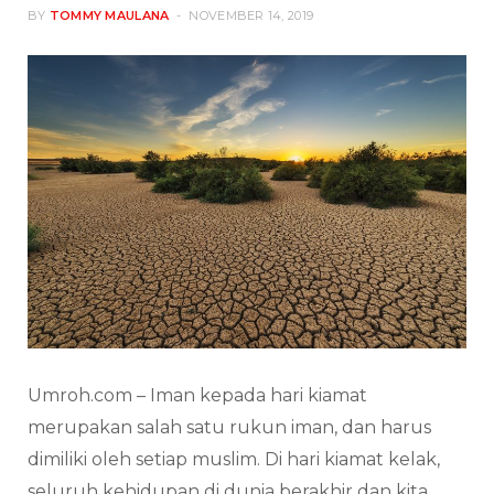
BY
TOMMY MAULANA
NOVEMBER 14, 2019
Umroh.com – Iman kepada hari kiamat
merupakan salah satu rukun iman, dan harus
dimiliki oleh setiap muslim. Di hari kiamat kelak,
seluruh kehidupan di dunia berakhir dan kita