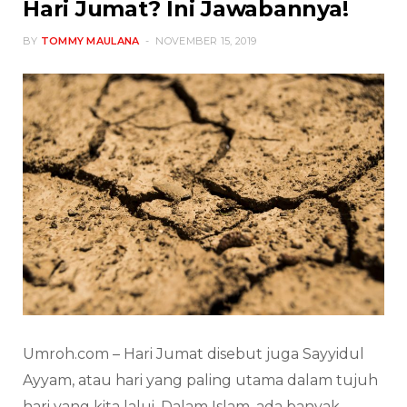
Hari Jumat? Ini Jawabannya!
BY
TOMMY MAULANA
NOVEMBER 15, 2019
Umroh.com – Hari Jumat disebut juga Sayyidul
Ayyam, atau hari yang paling utama dalam tujuh
hari yang kita lalui. Dalam Islam, ada banyak