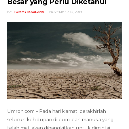
Besar yang Perlu Diketahui
BY
TOMMY MAULANA
NOVEMBER 14, 2019
Umroh.com – Pada hari kiamat, berakhirlah
seluruh kehidupan di bumi dan manusia yang
telah mati akan dibangkitkan untuk dimintai