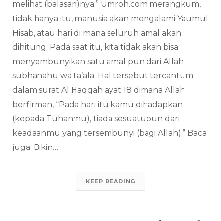
melihat (balasan)nya.” Umroh.com merangkum,
tidak hanya itu, manusia akan mengalami Yaumul
Hisab, atau hari di mana seluruh amal akan
dihitung. Pada saat itu, kita tidak akan bisa
menyembunyikan satu amal pun dari Allah
subhanahu wa ta’ala. Hal tersebut tercantum
dalam surat Al Haqqah ayat 18 dimana Allah
berfirman, “Pada hari itu kamu dihadapkan
(kepada Tuhanmu), tiada sesuatupun dari
keadaanmu yang tersembunyi (bagi Allah).” Baca
juga: Bikin…
KEEP READING