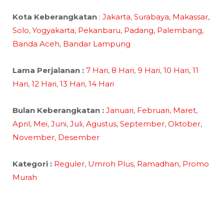
Kota Keberangkatan
:
Jakarta
,
Surabaya
,
Makassar
,
Solo
,
Yogyakarta
,
Pekanbaru
,
Padang
,
Palembang
,
Banda Aceh
,
Bandar Lampung
Lama Perjalanan :
7 Hari
,
8 Hari
,
9 Hari
,
10 Hari
,
11
Hari
,
12 Hari
,
13 Hari
,
14 Hari
Bulan Keberangkatan :
Januari
,
Februari
,
Maret
,
April
,
Mei
,
Juni
,
Juli
,
Agustus
,
September
,
Oktober
,
November
,
Desember
Kategori :
Reguler
,
Umroh Plus
,
Ramadhan,
Promo
Murah