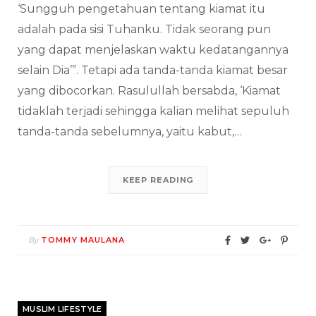
‘Sungguh pengetahuan tentang kiamat itu
adalah pada sisi Tuhanku. Tidak seorang pun
yang dapat menjelaskan waktu kedatangannya
selain Dia’”. Tetapi ada tanda-tanda kiamat besar
yang dibocorkan. Rasulullah bersabda, ‘Kiamat
tidaklah terjadi sehingga kalian melihat sepuluh
tanda-tanda sebelumnya, yaitu kabut,…
KEEP READING
By
TOMMY MAULANA
MUSLIM LIFESTYLE