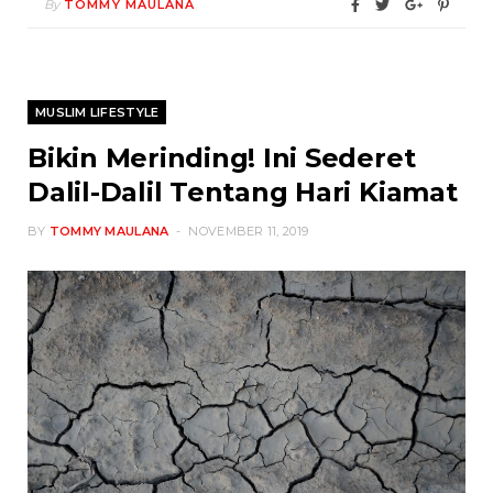
By
TOMMY MAULANA
MUSLIM LIFESTYLE
Bikin Merinding! Ini Sederet
Dalil-Dalil Tentang Hari Kiamat
BY
TOMMY MAULANA
NOVEMBER 11, 2019