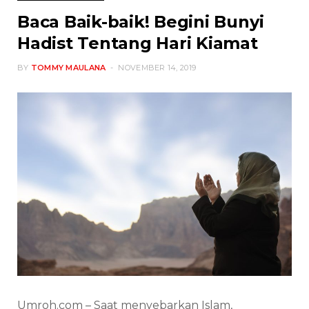
Baca Baik-baik! Begini Bunyi
Hadist Tentang Hari Kiamat
BY
TOMMY MAULANA
NOVEMBER 14, 2019
Umroh.com – Saat menyebarkan Islam,