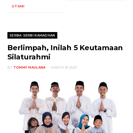
UTAMI
SERBA-SERBI RAMADHAN
Berlimpah, Inilah 5 Keutamaan
Silaturahmi
BY
TOMMY MAULANA
MARCH 19, 2020