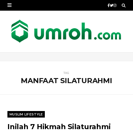
TAG
MANFAAT SILATURAHMI
MUSLIM LIFESTYLE
Inilah 7 Hikmah Silaturahmi