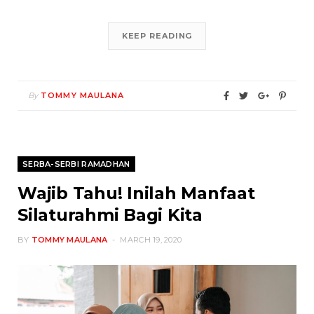
KEEP READING
By
TOMMY MAULANA
SERBA-SERBI RAMADHAN
Wajib Tahu! Inilah Manfaat
Silaturahmi Bagi Kita
BY
TOMMY MAULANA
MARCH 19, 2020