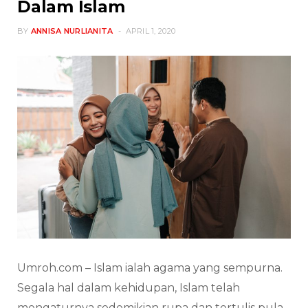
Dalam Islam
BY
ANNISA NURLIANITA
APRIL 1, 2020
Umroh.com – Islam ialah agama yang sempurna.
Segala hal dalam kehidupan, Islam telah
mengaturnya sedemikian rupa dan tertulis pula