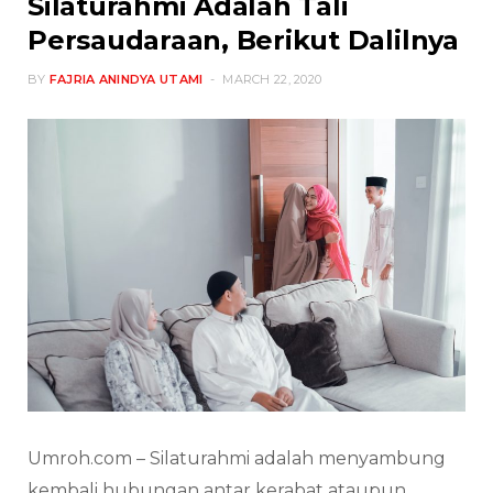
Silaturahmi Adalah Tali
Persaudaraan, Berikut Dalilnya
BY
FAJRIA ANINDYA UTAMI
MARCH 22, 2020
Umroh.com – Silaturahmi adalah menyambung
kembali hubungan antar kerabat ataupun