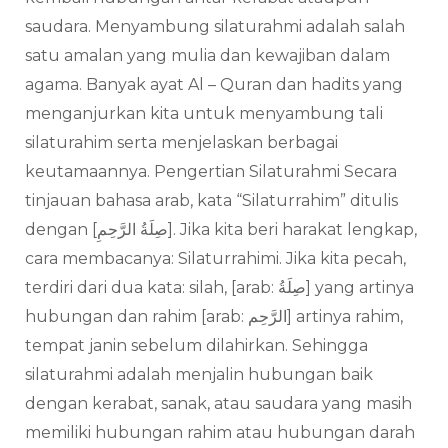
saudara. Menyambung silaturahmi adalah salah
satu amalan yang mulia dan kewajiban dalam
agama. Banyak ayat Al – Quran dan hadits yang
menganjurkan kita untuk menyambung tali
silaturahim serta menjelaskan berbagai
keutamaannya. Pengertian Silaturahmi Secara
tinjauan bahasa arab, kata “Silaturrahim” ditulis
dengan [صِلَةُ الرَّحِمِ]. Jika kita beri harakat lengkap,
cara membacanya: Silaturrahimi. Jika kita pecah,
terdiri dari dua kata: silah, [arab: صِلَةُ] yang artinya
hubungan dan rahim [arab: الرَّحِم] artinya rahim,
tempat janin sebelum dilahirkan. Sehingga
silaturahmi adalah menjalin hubungan baik
dengan kerabat, sanak, atau saudara yang masih
memiliki hubungan rahim atau hubungan darah