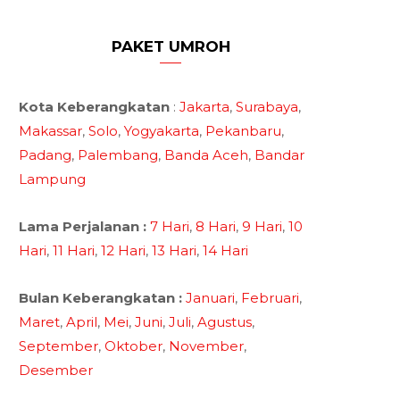
PAKET UMROH
Kota Keberangkatan
:
Jakarta
,
Surabaya
,
Makassar
,
Solo
,
Yogyakarta
,
Pekanbaru
,
Padang
,
Palembang
,
Banda Aceh
,
Bandar
Lampung
Lama Perjalanan :
7 Hari
,
8 Hari
,
9 Hari
,
10
Hari
,
11 Hari
,
12 Hari
,
13 Hari
,
14 Hari
Bulan Keberangkatan :
Januari
,
Februari
,
Maret
,
April
,
Mei
,
Juni
,
Juli
,
Agustus
,
September
,
Oktober
,
November
,
Desember