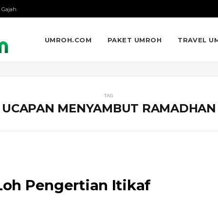
 Gajah
UMROH.COM
PAKET UMROH
TRAVEL U
TAG
UCAPAN MENYAMBUT RAMADHAN
Loh Pengertian Itikaf