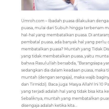
Umroh.com – Ibadah puasa dilakukan deng
puasa, mulai dari Subuh hingga terbenam ma
hal-hal yang membatalkan puasa. Di antara
pembatal puasa, ada banyak hal yang perlu 
membatalkan puasa? Muntah yang Tidak Di
yang tidak membatalkan puasa, yaitu munta
bahwa Rasulullah bersabda, “Barangsiapa y
sedangkan dia dalam keadaan puasa, maka ti
muntah (dengan sengaja), maka wajib bagin
dan Tirmidzi). Baca juga: Masya Allah! Ini 1
yang terjadi adalah hal yang tidak bisa kita 
Sebaliknya, muntah yang membatalkan puasa
disengaja adalah ketika kita…