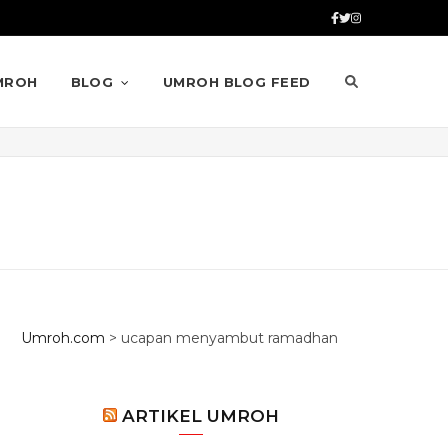
MROH
BLOG
UMROH BLOG FEED
Umroh.com
>
ucapan menyambut ramadhan
ARTIKEL UMROH