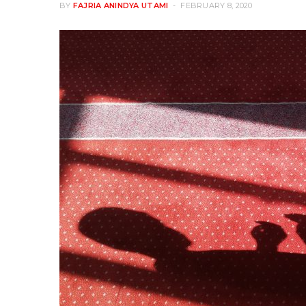
BY
FAJRIA ANINDYA UTAMI
FEBRUARY 8, 2020