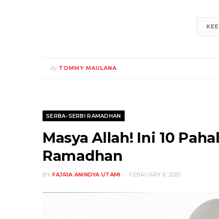
KEE
By
TOMMY MAULANA
SERBA-SERBI RAMADHAN
Masya Allah! Ini 10 Pah
Ramadhan
BY
FAJRIA ANINDYA UTAMI
FEBRUARY 6, 2020