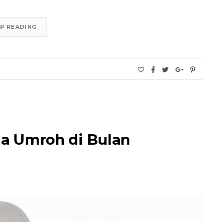
P READING
ala Umroh di Bulan