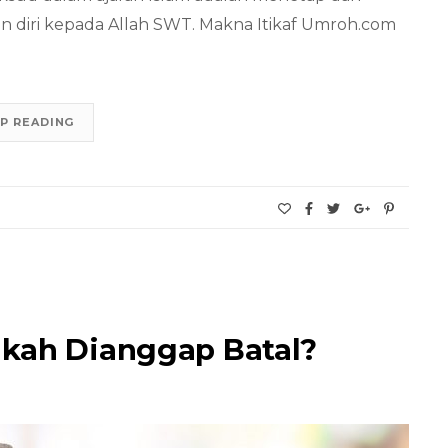
n diri kepada Allah SWT. Makna Itikaf Umroh.com
P READING
akah Dianggap Batal?