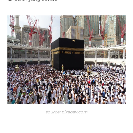
source: pixabay.com