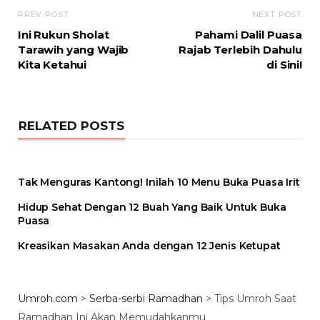
PREV POST
NEXT POST
Ini Rukun Sholat
Pahami Dalil Puasa
Tarawih yang Wajib
Rajab Terlebih Dahulu
Kita Ketahui
di Sini!
RELATED POSTS
Tak Menguras Kantong! Inilah 10 Menu Buka Puasa Irit
Hidup Sehat Dengan 12 Buah Yang Baik Untuk Buka
Puasa
Kreasikan Masakan Anda dengan 12 Jenis Ketupat
Umroh.com
>
Serba-serbi Ramadhan
>
Tips Umroh Saat
Ramadhan Ini Akan Memudahkanmu