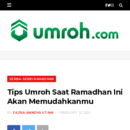
SERBA-SERBI RAMADHAN
Tips Umroh Saat Ramadhan Ini
Akan Memudahkanmu
BY
FAJRIA ANINDYA UTAMI
FEBRUARY 13, 2020