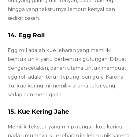
Ada yang garing dan renyah, padat dan legit,
hingga yang teksturnya lembut kenyal dan
sedikit basah.
14. Egg Roll
Egg roll adalah kue lebaran yang memiliki
bentuk unik, yaitu berbentuk gulungan. Dibuat
dengan cetakan, bahan utama untuk membuat
egg roll adalah telur, tepung, dan gula. Karena
itu, kue kering ini memiliki aroma telur yang
sedap dan menggoda.
15. Kue Kering Jahe
Memiliki tekstur yang mirip dengan kue kering
pada umumnya, kue lebaran ini lebih unik karena