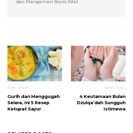
dan Manajemen Bisnis Ritel.
PREV POST
NEXT POST
Gurih dan Menggugah
4 Keutamaan Bulan
Selera, Ini 5 Resep
Dzulqa’dah Sungguh
Ketupat Sayur
Istimewa