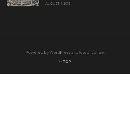
AUGUST 1, 2019
Powered by WordPress and lots of coffee.
TOP