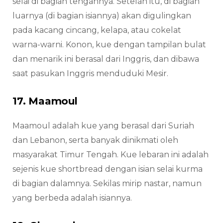
selai di bagian tengahnya. Setelah itu, di bagian
luarnya (di bagian isiannya) akan digulingkan
pada kacang cincang, kelapa, atau cokelat
warna-warni. Konon, kue dengan tampilan bulat
dan menarik ini berasal dari Inggris, dan dibawa
saat pasukan Inggris menduduki Mesir.
17. Maamoul
Maamoul adalah kue yang berasal dari Suriah
dan Lebanon, serta banyak dinikmati oleh
masyarakat Timur Tengah. Kue lebaran ini adalah
sejenis kue shortbread dengan isian selai kurma
di bagian dalamnya. Sekilas mirip nastar, namun
yang berbeda adalah isiannya.