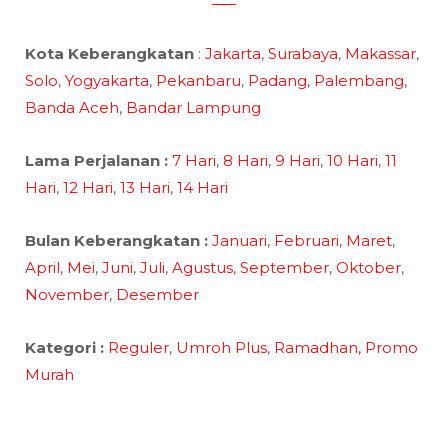
Kota Keberangkatan
:
Jakarta
,
Surabaya
,
Makassar
,
Solo
,
Yogyakarta
,
Pekanbaru
,
Padang
,
Palembang
,
Banda Aceh
,
Bandar Lampung
Lama Perjalanan :
7 Hari
,
8 Hari
,
9 Hari
,
10 Hari
,
11
Hari
,
12 Hari
,
13 Hari
,
14 Hari
Bulan Keberangkatan :
Januari
,
Februari
,
Maret
,
April
,
Mei
,
Juni
,
Juli
,
Agustus
,
September
,
Oktober
,
November
,
Desember
Kategori :
Reguler
,
Umroh Plus
,
Ramadhan,
Promo
Murah