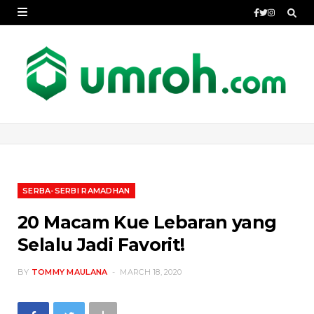
SERBA-SERBI RAMADHAN
20 Macam Kue Lebaran yang
Selalu Jadi Favorit!
BY
TOMMY MAULANA
MARCH 18, 2020