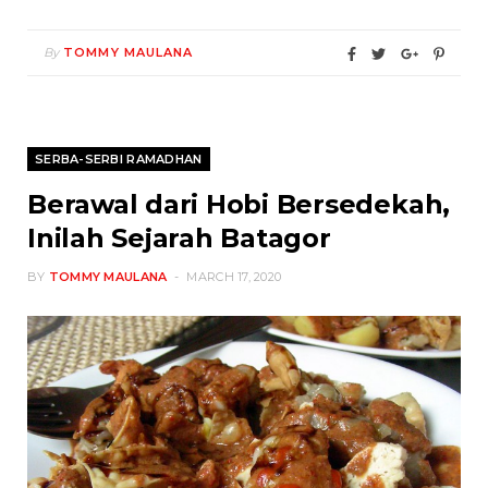
By
TOMMY MAULANA
SERBA-SERBI RAMADHAN
Berawal dari Hobi Bersedekah,
Inilah Sejarah Batagor
BY
TOMMY MAULANA
MARCH 17, 2020