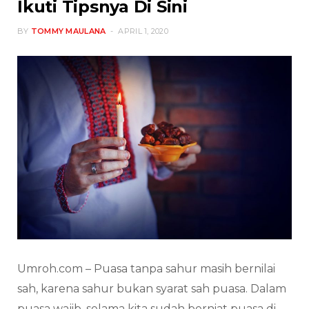
Ikuti Tipsnya Di Sini
BY
TOMMY MAULANA
APRIL 1, 2020
Umroh.com – Puasa tanpa sahur masih bernilai
sah, karena sahur bukan syarat sah puasa. Dalam
puasa wajib, selama kita sudah berniat puasa di