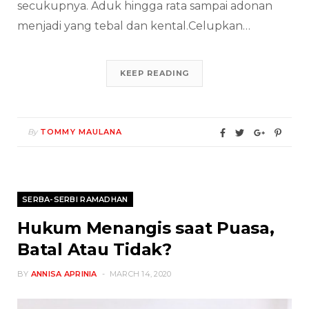
secukupnya. Aduk hingga rata sampai adonan
menjadi yang tebal dan kental.Celupkan…
KEEP READING
By
TOMMY MAULANA
SERBA-SERBI RAMADHAN
Hukum Menangis saat Puasa,
Batal Atau Tidak?
BY
ANNISA APRINIA
MARCH 14, 2020