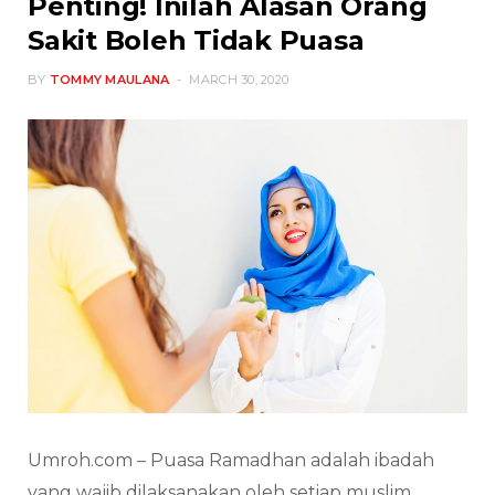
Penting! Inilah Alasan Orang
Sakit Boleh Tidak Puasa
BY
TOMMY MAULANA
MARCH 30, 2020
Umroh.com – Puasa Ramadhan adalah ibadah
yang wajib dilaksanakan oleh setiap muslim.