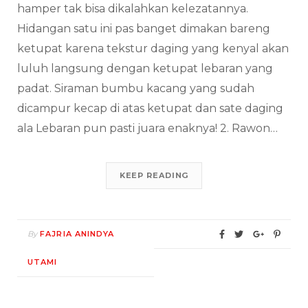
hamper tak bisa dikalahkan kelezatannya.
Hidangan satu ini pas banget dimakan bareng
ketupat karena tekstur daging yang kenyal akan
luluh langsung dengan ketupat lebaran yang
padat. Siraman bumbu kacang yang sudah
dicampur kecap di atas ketupat dan sate daging
ala Lebaran pun pasti juara enaknya! 2. Rawon…
KEEP READING
By
FAJRIA ANINDYA
UTAMI