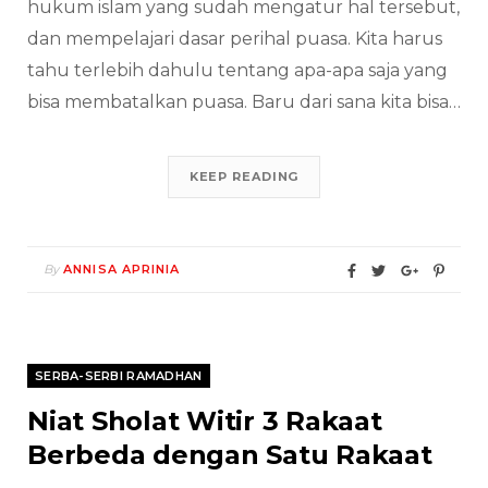
hukum islam yang sudah mengatur hal tersebut,
dan mempelajari dasar perihal puasa. Kita harus
tahu terlebih dahulu tentang apa-apa saja yang
bisa membatalkan puasa. Baru dari sana kita bisa…
KEEP READING
By
ANNISA APRINIA
SERBA-SERBI RAMADHAN
Niat Sholat Witir 3 Rakaat
Berbeda dengan Satu Rakaat