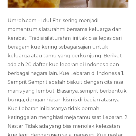
Umroh.com – Idul Fitri sering menjadi
momentum silaturahmi bersama keluarga dan
kerabat. Tradisi silaturahmi ini tak bisa lepas dari
beragam kue kering sebagai sajian untuk
keluarga atau tamu yang berkunjung. Berikut
adalah 20 daftar kue lebaran di Indonesia dan
berbagai negara lain. Kue Lebaran di Indonesia 1.
Semprit Semprit adalah biskuit dengan cita rasa
manis yang lembut. Biasanya, semprit berbentuk
bunga, dengan hiasan kismis di bagian atasnya.
Kue Lebaran ini biasanya tidak pernah
ketinggalan menghiasi meja tamu saat Lebaran. 2.
Nastar Tidak ada yang bisa menolak kelezatan
kue legit dengan isian selai nanas ini. Kue nastar