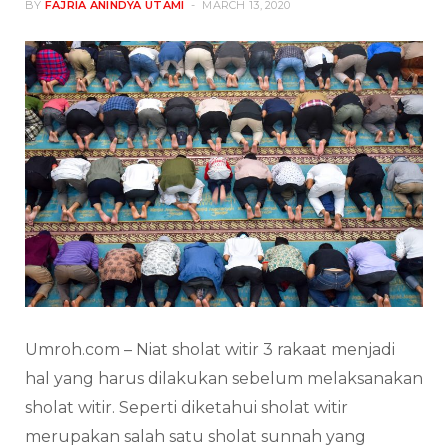
BY
FAJRIA ANINDYA UTAMI
MARCH 13, 2020
Umroh.com – Niat sholat witir 3 rakaat menjadi
hal yang harus dilakukan sebelum melaksanakan
sholat witir. Seperti diketahui sholat witir
merupakan salah satu sholat sunnah yang