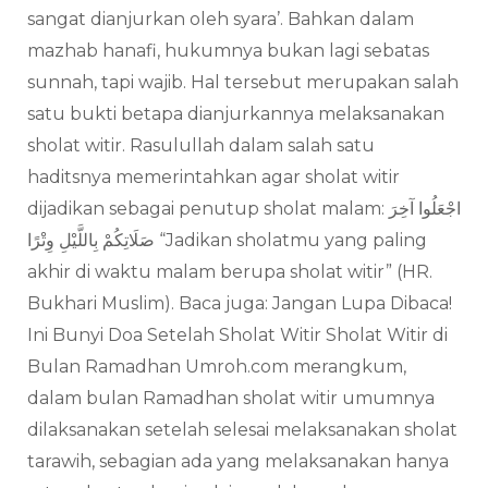
sangat dianjurkan oleh syara’. Bahkan dalam
mazhab hanafi, hukumnya bukan lagi sebatas
sunnah, tapi wajib. Hal tersebut merupakan salah
satu bukti betapa dianjurkannya melaksanakan
sholat witir. Rasulullah dalam salah satu
haditsnya memerintahkan agar sholat witir
dijadikan sebagai penutup sholat malam: اجْعَلُوا آخِرَ
صَلَاتِكُمْ بِاللَّيْلِ وِتْرًا “Jadikan sholatmu yang paling
akhir di waktu malam berupa sholat witir” (HR.
Bukhari Muslim). Baca juga: Jangan Lupa Dibaca!
Ini Bunyi Doa Setelah Sholat Witir Sholat Witir di
Bulan Ramadhan Umroh.com merangkum,
dalam bulan Ramadhan sholat witir umumnya
dilaksanakan setelah selesai melaksanakan sholat
tarawih, sebagian ada yang melaksanakan hanya