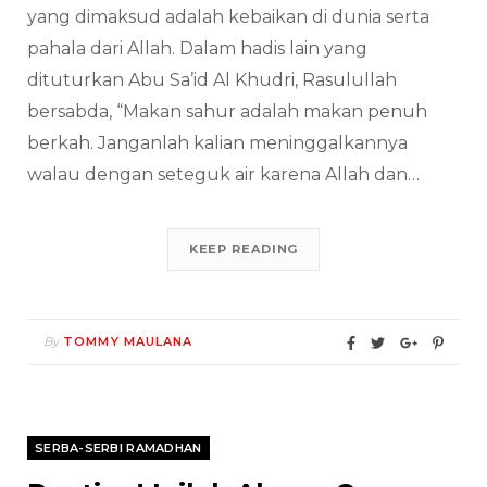
yang dimaksud adalah kebaikan di dunia serta
pahala dari Allah. Dalam hadis lain yang
dituturkan Abu Sa’id Al Khudri, Rasulullah
bersabda, “Makan sahur adalah makan penuh
berkah. Janganlah kalian meninggalkannya
walau dengan seteguk air karena Allah dan…
KEEP READING
By
TOMMY MAULANA
SERBA-SERBI RAMADHAN