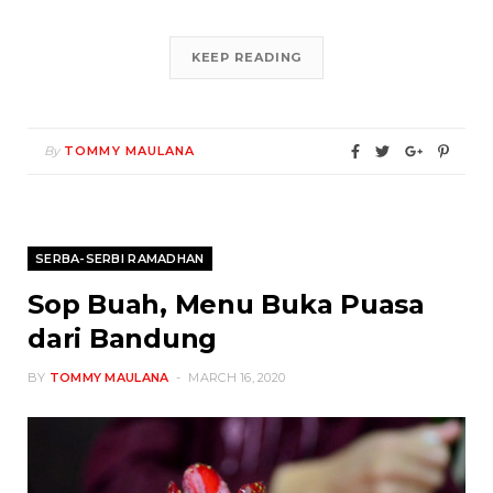
KEEP READING
By
TOMMY MAULANA
SERBA-SERBI RAMADHAN
Sop Buah, Menu Buka Puasa
dari Bandung
BY
TOMMY MAULANA
MARCH 16, 2020