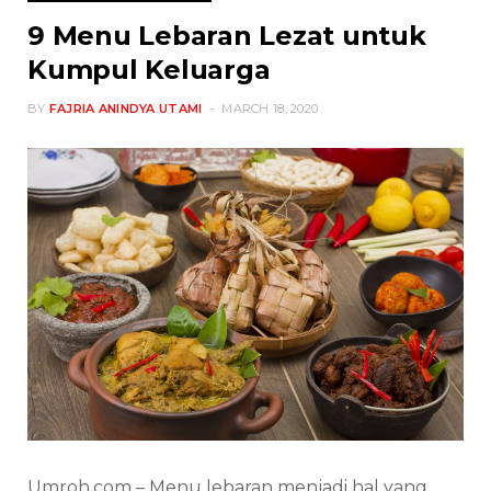
9 Menu Lebaran Lezat untuk
Kumpul Keluarga
BY
FAJRIA ANINDYA UTAMI
MARCH 18, 2020
Umroh.com – Menu lebaran menjadi hal yang