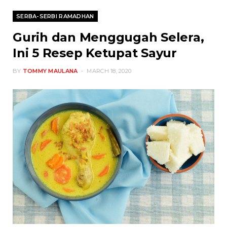
SERBA-SERBI RAMADHAN
Gurih dan Menggugah Selera,
Ini 5 Resep Ketupat Sayur
BY
TOMMY MAULANA
MARCH 18, 2020