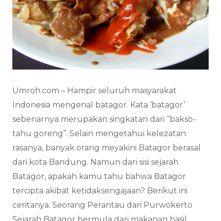
Umroh.com – Hampir seluruh masyarakat
Indonesia mengenal batagor. Kata ‘batagor’
sebenarnya merupakan singkatan dari “bakso-
tahu goreng”. Selain mengetahui kelezatan
rasanya, banyak orang meyakini Batagor berasal
dari kota Bandung. Namun dari sisi sejarah
Batagor, apakah kamu tahu bahwa Batagor
tercipta akibat ketidaksengajaan? Berikut ini
ceritanya. Seorang Perantau dari Purwokerto
Sejarah Batagor bermula dari makanan hasil