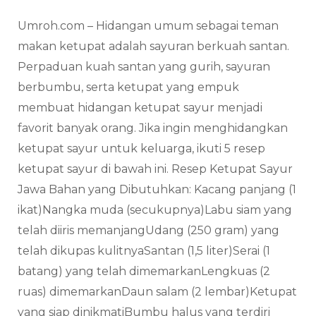
Umroh.com – Hidangan umum sebagai teman
makan ketupat adalah sayuran berkuah santan.
Perpaduan kuah santan yang gurih, sayuran
berbumbu, serta ketupat yang empuk
membuat hidangan ketupat sayur menjadi
favorit banyak orang. Jika ingin menghidangkan
ketupat sayur untuk keluarga, ikuti 5 resep
ketupat sayur di bawah ini. Resep Ketupat Sayur
Jawa Bahan yang Dibutuhkan: Kacang panjang (1
ikat)Nangka muda (secukupnya)Labu siam yang
telah diiris memanjangUdang (250 gram) yang
telah dikupas kulitnyaSantan (1,5 liter)Serai (1
batang) yang telah dimemarkanLengkuas (2
ruas) dimemarkanDaun salam (2 lembar)Ketupat
yang siap dinikmatiBumbu halus yang terdiri