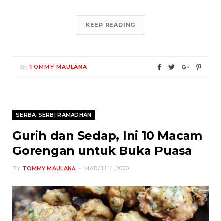
KEEP READING
By
TOMMY MAULANA
SERBA-SERBI RAMADHAN
Gurih dan Sedap, Ini 10 Macam
Gorengan untuk Buka Puasa
BY
TOMMY MAULANA
MARCH 14, 2020