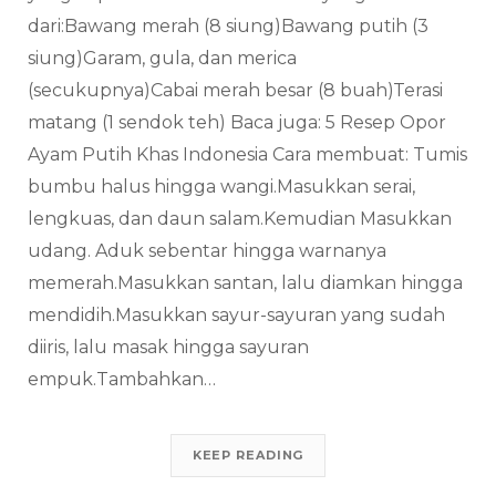
dari:Bawang merah (8 siung)Bawang putih (3
siung)Garam, gula, dan merica
(secukupnya)Cabai merah besar (8 buah)Terasi
matang (1 sendok teh) Baca juga: 5 Resep Opor
Ayam Putih Khas Indonesia Cara membuat: Tumis
bumbu halus hingga wangi.Masukkan serai,
lengkuas, dan daun salam.Kemudian Masukkan
udang. Aduk sebentar hingga warnanya
memerah.Masukkan santan, lalu diamkan hingga
mendidih.Masukkan sayur-sayuran yang sudah
diiris, lalu masak hingga sayuran
empuk.Tambahkan…
KEEP READING