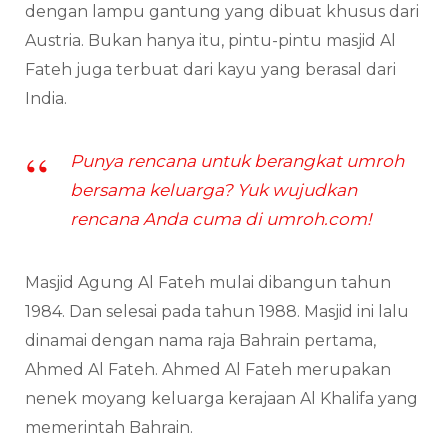
dengan lampu gantung yang dibuat khusus dari
Austria. Bukan hanya itu, pintu-pintu masjid Al
Fateh juga terbuat dari kayu yang berasal dari
India.
Punya rencana untuk berangkat umroh
bersama keluarga? Yuk wujudkan
rencana Anda cuma di umroh.com!
Masjid Agung Al Fateh mulai dibangun tahun
1984. Dan selesai pada tahun 1988. Masjid ini lalu
dinamai dengan nama raja Bahrain pertama,
Ahmed Al Fateh. Ahmed Al Fateh merupakan
nenek moyang keluarga kerajaan Al Khalifa yang
memerintah Bahrain.