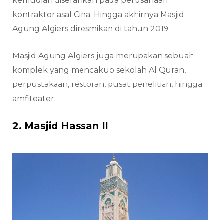
kemudian diserahkan pada perusahaan
kontraktor asal Cina. Hingga akhirnya Masjid
Agung Algiers diresmikan di tahun 2019.
Masjid Agung Algiers juga merupakan sebuah
komplek yang mencakup sekolah Al Quran,
perpustakaan, restoran, pusat penelitian, hingga
amfiteater.
2. Masjid Hassan II