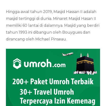
Hingga awal tahun 2019, Masjid Hassan II adalah
masjid tertinggi di dunia. Minaret Masjid Hasan II
memiliki 60 lantai di dalamnya. Masjid yang berdiri
tahun 1993 ini dibangun oleh Bouygues dan
dirancang oleh Michael Pinseau.