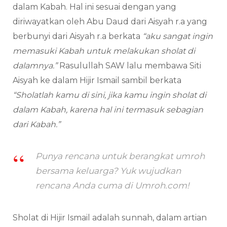
dalam Kabah. Hal ini sesuai dengan yang
diriwayatkan oleh Abu Daud dari Aisyah r.a yang
berbunyi dari Aisyah r.a berkata
“aku sangat ingin
memasuki Kabah untuk melakukan sholat di
dalamnya.”
Rasulullah SAW lalu membawa Siti
Aisyah ke dalam Hijir Ismail sambil berkata
“Sholatlah kamu di sini, jika kamu ingin sholat di
dalam Kabah, karena hal ini termasuk sebagian
dari Kabah.”
Punya rencana untuk berangkat umroh
bersama keluarga? Yuk wujudkan
rencana Anda cuma di Umroh.com!
Sholat di Hijir Ismail adalah sunnah, dalam artian