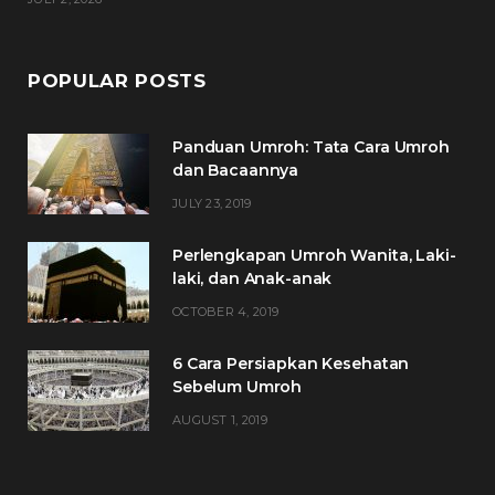
POPULAR POSTS
Panduan Umroh: Tata Cara Umroh
dan Bacaannya
JULY 23, 2019
Perlengkapan Umroh Wanita, Laki-
laki, dan Anak-anak
OCTOBER 4, 2019
6 Cara Persiapkan Kesehatan
Sebelum Umroh
AUGUST 1, 2019