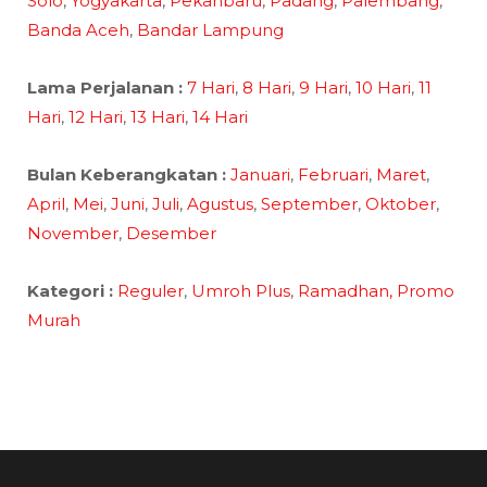
Solo
,
Yogyakarta
,
Pekanbaru
,
Padang
,
Palembang
,
Banda Aceh
,
Bandar Lampung
Lama Perjalanan :
7 Hari
,
8 Hari
,
9 Hari
,
10 Hari
,
11
Hari
,
12 Hari
,
13 Hari
,
14 Hari
Bulan Keberangkatan :
Januari
,
Februari
,
Maret
,
April
,
Mei
,
Juni
,
Juli
,
Agustus
,
September
,
Oktober
,
November
,
Desember
Kategori :
Reguler
,
Umroh Plus
,
Ramadhan,
Promo
Murah