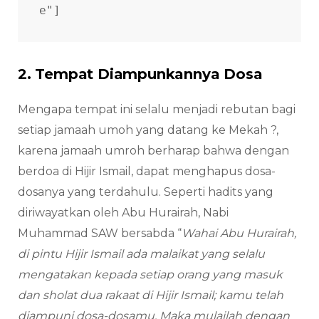
e"]
2. Tempat Diampunkannya Dosa
Mengapa tempat ini selalu menjadi rebutan bagi
setiap jamaah umoh yang datang ke Mekah ?,
karena jamaah umroh berharap bahwa dengan
berdoa di Hijir Ismail, dapat menghapus dosa-
dosanya yang terdahulu. Seperti hadits yang
diriwayatkan oleh Abu Hurairah, Nabi
Muhammad SAW bersabda “
Wahai Abu Hurairah,
di pintu Hijir Ismail ada malaikat yang selalu
mengatakan kepada setiap orang yang masuk
dan sholat dua rakaat di Hijir Ismail; kamu telah
diampuni dosa-dosamu. Maka mulailah dengan