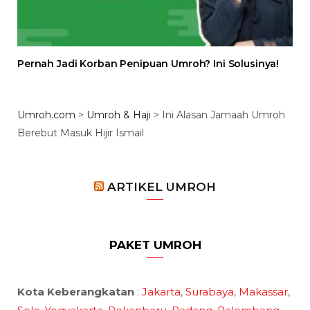
Pernah Jadi Korban Penipuan Umroh? Ini Solusinya!
Umroh.com
>
Umroh & Haji
>
Ini Alasan Jamaah Umroh
Berebut Masuk Hijir Ismail
ARTIKEL UMROH
PAKET UMROH
Kota Keberangkatan
:
Jakarta
,
Surabaya
,
Makassar
,