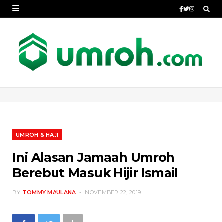
UMROH & HAJI
Ini Alasan Jamaah Umroh
Berebut Masuk Hijir Ismail
BY
TOMMY MAULANA
NOVEMBER 22, 2019