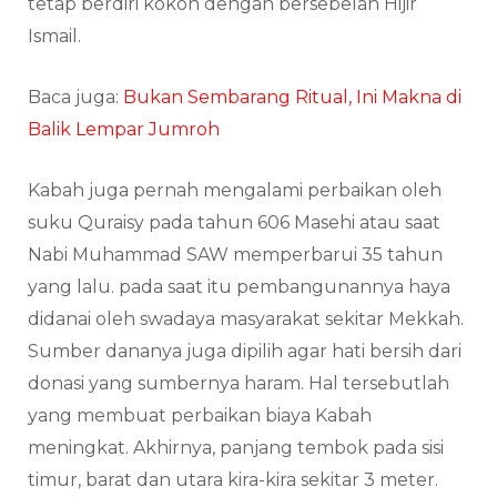
tetap berdiri kokoh dengan bersebelah Hijir
Ismail.
Baca juga:
Bukan Sembarang Ritual, Ini Makna di
Balik Lempar Jumroh
Kabah juga pernah mengalami perbaikan oleh
suku Quraisy pada tahun 606 Masehi atau saat
Nabi Muhammad SAW memperbarui 35 tahun
yang lalu. pada saat itu pembangunannya haya
didanai oleh swadaya masyarakat sekitar Mekkah.
Sumber dananya juga dipilih agar hati bersih dari
donasi yang sumbernya haram. Hal tersebutlah
yang membuat perbaikan biaya Kabah
meningkat. Akhirnya, panjang tembok pada sisi
timur, barat dan utara kira-kira sekitar 3 meter.