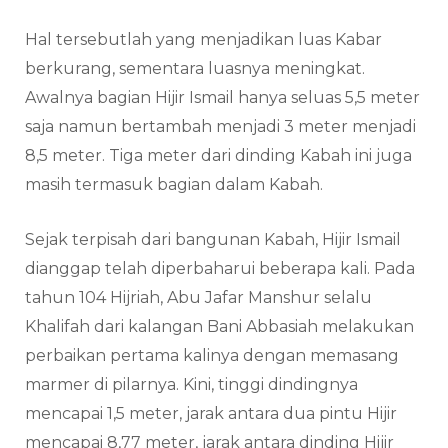
Hal tersebutlah yang menjadikan luas Kabar
berkurang, sementara luasnya meningkat.
Awalnya bagian Hijir Ismail hanya seluas 5,5 meter
saja namun bertambah menjadi 3 meter menjadi
8,5 meter. Tiga meter dari dinding Kabah ini juga
masih termasuk bagian dalam Kabah.
Sejak terpisah dari bangunan Kabah, Hijir Ismail
dianggap telah diperbaharui beberapa kali. Pada
tahun 104 Hijriah, Abu Jafar Manshur selalu
Khalifah dari kalangan Bani Abbasiah melakukan
perbaikan pertama kalinya dengan memasang
marmer di pilarnya. Kini, tinggi dindingnya
mencapai 1,5 meter, jarak antara dua pintu Hijir
mencapai 8,77 meter, jarak antara dinding Hijir