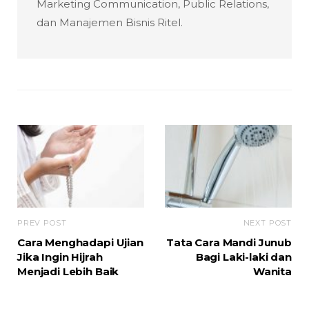
Marketing Communication, Public Relations,
dan Manajemen Bisnis Ritel.
PREV POST
NEXT POST
Cara Menghadapi Ujian
Tata Cara Mandi Junub
Jika Ingin Hijrah
Bagi Laki-laki dan
Menjadi Lebih Baik
Wanita