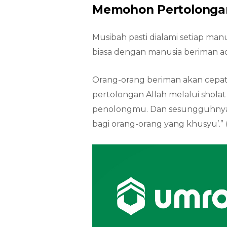
Memohon Pertolonga
Musibah pasti dialami setiap ma
biasa dengan manusia beriman 
Orang-orang beriman akan cepat
pertolongan Allah melalui sholat 
penolongmu. Dan sesungguhnya y
bagi orang-orang yang khusyu’.” 