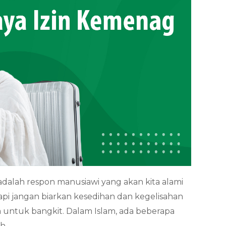
adalah respon manusiawi yang akan kita alami
pi jangan biarkan kesedihan dan kegelisahan
pa untuk bangkit. Dalam Islam, ada beberapa
h.