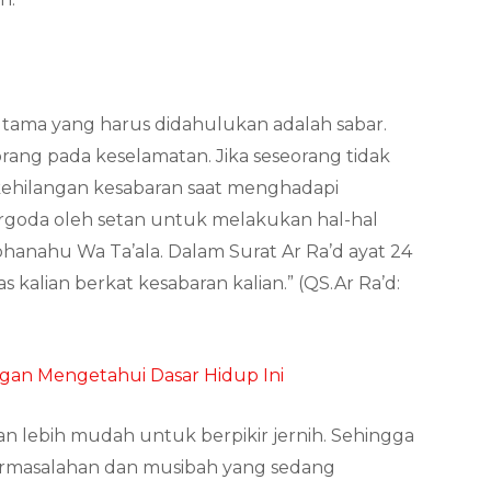
tama yang harus didahulukan adalah sabar.
ang pada keselamatan. Jika seseorang tidak
 kehilangan kesabaran saat menghadapi
rgoda oleh setan untuk melakukan hal-hal
ubhanahu Wa Ta’ala. Dalam Surat Ar Ra’d ayat 24
s kalian berkat kesabaran kalian.” (QS.Ar Ra’d:
gan Mengetahui Dasar Hidup Ini
n lebih mudah untuk berpikir jernih. Sehingga
permasalahan dan musibah yang sedang