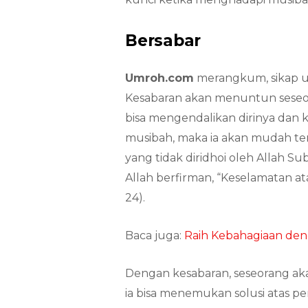
Bersabar
Umroh.com
merangkum, sikap u
Kesabaran akan menuntun seseor
bisa mengendalikan dirinya dan
musibah, maka ia akan mudah te
yang tidak diridhoi oleh Allah S
Allah berfirman, “Keselamatan ata
24).
Baca juga:
Raih Kebahagiaan den
Dengan kesabaran, seseorang aka
ia bisa menemukan solusi atas 