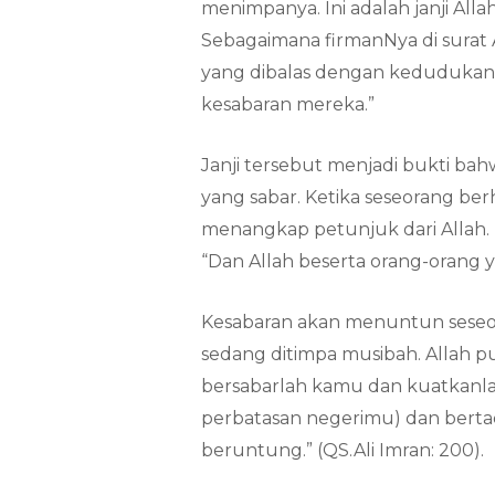
menimpanya. Ini adalah janji Al
Sebagaimana firmanNya di surat 
yang dibalas dengan kedudukan-
kesabaran mereka.”
Janji tersebut menjadi bukti ba
yang sabar. Ketika seseorang be
menangkap petunjuk dari Allah. D
“Dan Allah beserta orang-orang y
Kesabaran akan menuntun seseo
sedang ditimpa musibah. Allah p
bersabarlah kamu dan kuatkanlah
perbatasan negerimu) dan bert
beruntung.” (QS.Ali Imran: 200).