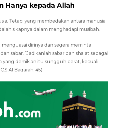
n Hanya kepada Allah
nusia. Tetapi yang membedakan antara manusia
adalah sikapnya dalam menghadapi musibah.
 menguasai dirinya dan segera meminta
dan sabar. “Jadikanlah sabar dan shalat sebagai
ang demikian itu sungguh berat, kecuali
(QS.Al Baqarah: 45)