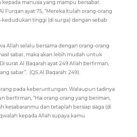
lah kepada manusia yang mampu bersabar.
Al Furqan ayat 75, “Mereka itulah orang-orang
kedudukan tinggi (di surga) dengan sebab
hwa Allah selalu bersama dengan orang-orang
rhasil sabar, maka akan lebih mudah untuk
i surat Al Baqarah ayat 249 Allah berfirman,
ang sabar”. (QS.Al Baqarah: 249).
rang pada keberuntungan. Walaupun tadinya
un berfirman, “Hai orang-orang yang beriman,
 kesabaranmu dan tetaplah bersiap siaga (di
aqwalah kepada Allah supaya kamu