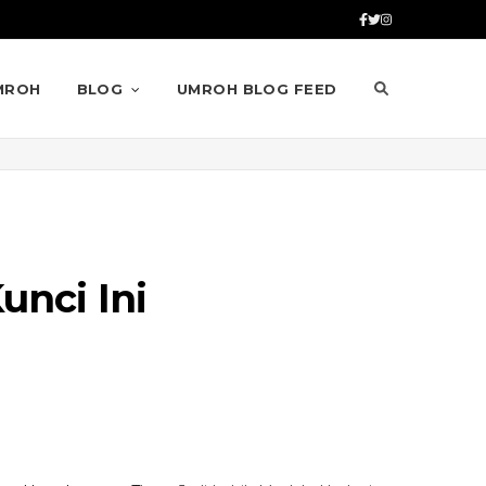
MROH
BLOG
UMROH BLOG FEED
unci Ini