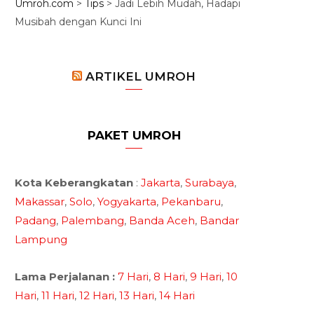
Umroh.com
>
Tips
>
Jadi Lebih Mudah, Hadapi
Musibah dengan Kunci Ini
ARTIKEL UMROH
PAKET UMROH
Kota Keberangkatan
:
Jakarta
,
Surabaya
,
Makassar
,
Solo
,
Yogyakarta
,
Pekanbaru
,
Padang
,
Palembang
,
Banda Aceh
,
Bandar
Lampung
Lama Perjalanan :
7 Hari
,
8 Hari
,
9 Hari
,
10
Hari
,
11 Hari
,
12 Hari
,
13 Hari
,
14 Hari