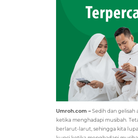
Umroh.com –
Sedih dan gelisah 
ketika menghadapi musibah. Teta
berlarut-larut, sehingga kita lu
kunci ketika menghadapi musiba