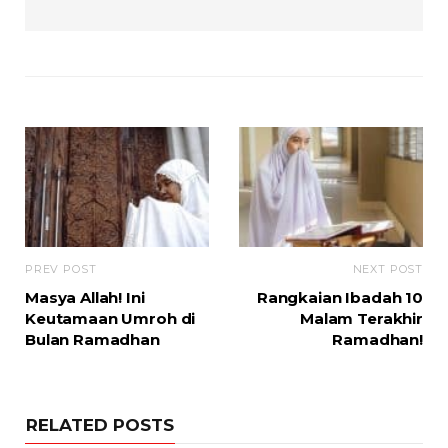
PREV POST
NEXT POST
Masya Allah! Ini
Rangkaian Ibadah 10
Keutamaan Umroh di
Malam Terakhir
Bulan Ramadhan
Ramadhan!
RELATED POSTS