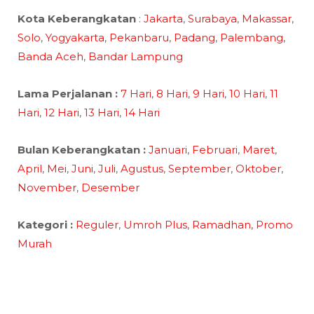
Kota Keberangkatan
:
Jakarta
,
Surabaya
,
Makassar
,
Solo
,
Yogyakarta
,
Pekanbaru
,
Padang
,
Palembang
,
Banda Aceh
,
Bandar Lampung
Lama Perjalanan :
7 Hari
,
8 Hari
,
9 Hari
,
10 Hari
,
11
Hari
,
12 Hari
,
13 Hari
,
14 Hari
Bulan Keberangkatan :
Januari
,
Februari
,
Maret
,
April
,
Mei
,
Juni
,
Juli
,
Agustus
,
September
,
Oktober
,
November
,
Desember
Kategori :
Reguler
,
Umroh Plus
,
Ramadhan,
Promo
Murah