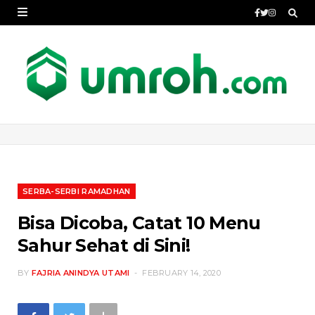
SERBA-SERBI RAMADHAN
Bisa Dicoba, Catat 10 Menu
Sahur Sehat di Sini!
BY
FAJRIA ANINDYA UTAMI
FEBRUARY 14, 2020