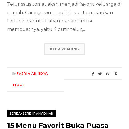
Telur saus tomat akan menjadi favorit keluarga di
rumah. Caranya pun mudah, pertama siapkan
terlebih dahulu bahan-bahan untuk
membuatnya, yaitu 4 butir telur,…
KEEP READING
By
FAJRIA ANINDYA
UTAMI
SERBA-SERBI RAMADHAN
15 Menu Favorit Buka Puasa