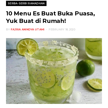
SERBA-SERBI RAMADHAN
10 Menu Es Buat Buka Puasa,
Yuk Buat di Rumah!
BY
FAJRIA ANINDYA UTAMI
FEBRUARY 18, 2020