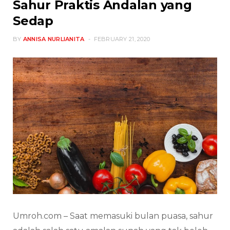
Sahur Praktis Andalan yang
Sedap
BY
ANNISA NURLIANITA
FEBRUARY 21, 2020
Umroh.com – Saat memasuki bulan puasa, sahur