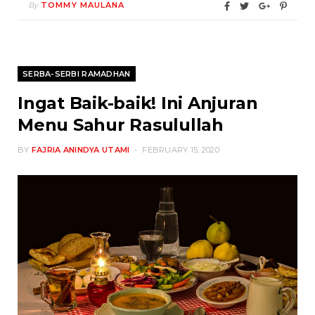
By
TOMMY MAULANA
SERBA-SERBI RAMADHAN
Ingat Baik-baik! Ini Anjuran
Menu Sahur Rasulullah
BY
FAJRIA ANINDYA UTAMI
FEBRUARY 15, 2020