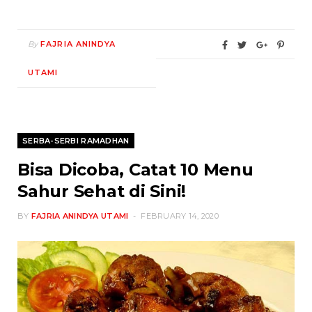
By
FAJRIA ANINDYA
UTAMI
SERBA-SERBI RAMADHAN
Bisa Dicoba, Catat 10 Menu
Sahur Sehat di Sini!
BY
FAJRIA ANINDYA UTAMI
FEBRUARY 14, 2020