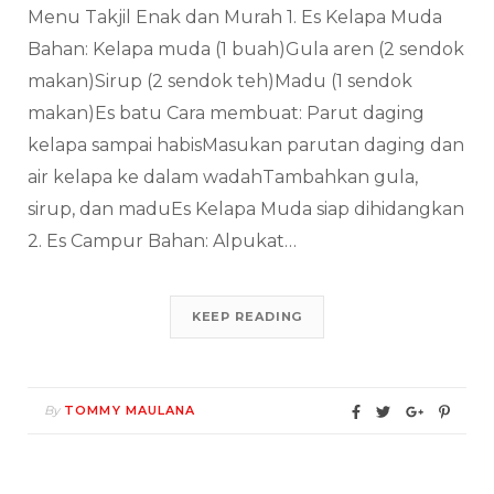
Menu Takjil Enak dan Murah 1. Es Kelapa Muda
Bahan: Kelapa muda (1 buah)Gula aren (2 sendok
makan)Sirup (2 sendok teh)Madu (1 sendok
makan)Es batu Cara membuat: Parut daging
kelapa sampai habisMasukan parutan daging dan
air kelapa ke dalam wadahTambahkan gula,
sirup, dan maduEs Kelapa Muda siap dihidangkan
2. Es Campur Bahan: Alpukat…
KEEP READING
By
TOMMY MAULANA