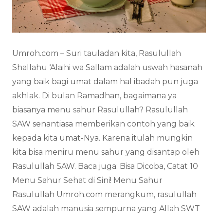
Umroh.com – Suri tauladan kita, Rasulullah
Shallahu ‘Alaihi wa Sallam adalah uswah hasanah
yang baik bagi umat dalam hal ibadah pun juga
akhlak. Di bulan Ramadhan, bagaimana ya
biasanya menu sahur Rasulullah? Rasulullah
SAW senantiasa memberikan contoh yang baik
kepada kita umat-Nya. Karena itulah mungkin
kita bisa meniru menu sahur yang disantap oleh
Rasulullah SAW. Baca juga: Bisa Dicoba, Catat 10
Menu Sahur Sehat di Sini! Menu Sahur
Rasulullah Umroh.com merangkum, rasulullah
SAW adalah manusia sempurna yang Allah SWT