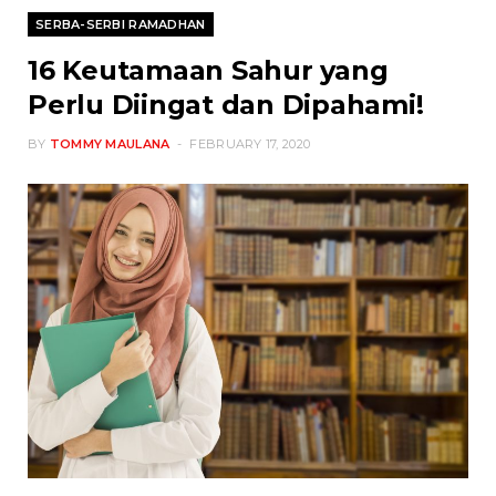
SERBA-SERBI RAMADHAN
16 Keutamaan Sahur yang
Perlu Diingat dan Dipahami!
BY
TOMMY MAULANA
FEBRUARY 17, 2020