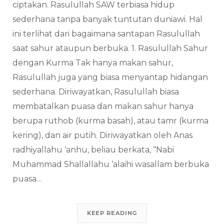
ciptakan. Rasulullah SAW terbiasa hidup
sederhana tanpa banyak tuntutan duniawi. Hal
ini terlihat dari bagaimana santapan Rasulullah
saat sahur ataupun berbuka. 1. Rasulullah Sahur
dengan Kurma Tak hanya makan sahur,
Rasulullah juga yang biasa menyantap hidangan
sederhana. Diriwayatkan, Rasulullah biasa
membatalkan puasa dan makan sahur hanya
berupa ruthob (kurma basah), atau tamr (kurma
kering), dan air putih. Diriwayatkan oleh Anas
radhiyallahu ‘anhu, beliau berkata, “Nabi
Muhammad Shallallahu ‘alaihi wasallam berbuka
puasa…
KEEP READING