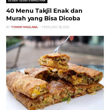
SERBA-SERBI RAMADHAN
40 Menu Takjil Enak dan
Murah yang Bisa Dicoba
BY
TOMMY MAULANA
FEBRUARY 18, 2020