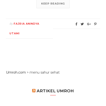
KEEP READING
By
FAJRIA ANINDYA
UTAMI
Umroh.com
>
menu sahur sehat
ARTIKEL UMROH