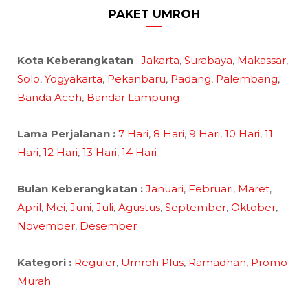
PAKET UMROH
Kota Keberangkatan
:
Jakarta
,
Surabaya
,
Makassar
,
Solo
,
Yogyakarta
,
Pekanbaru
,
Padang
,
Palembang
,
Banda Aceh
,
Bandar Lampung
Lama Perjalanan :
7 Hari
,
8 Hari
,
9 Hari
,
10 Hari
,
11
Hari
,
12 Hari
,
13 Hari
,
14 Hari
Bulan Keberangkatan :
Januari
,
Februari
,
Maret
,
April
,
Mei
,
Juni
,
Juli
,
Agustus
,
September
,
Oktober
,
November
,
Desember
Kategori :
Reguler
,
Umroh Plus
,
Ramadhan,
Promo
Murah