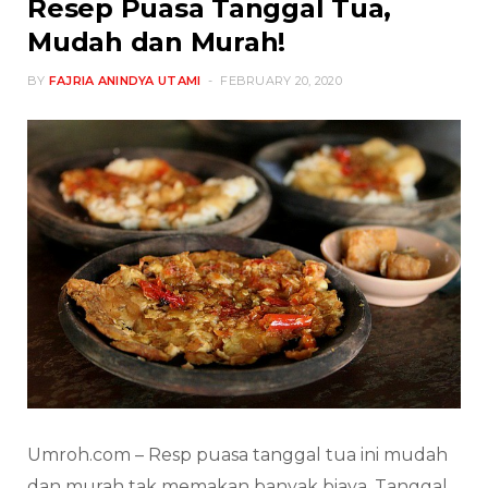
Resep Puasa Tanggal Tua,
Mudah dan Murah!
BY
FAJRIA ANINDYA UTAMI
FEBRUARY 20, 2020
Umroh.com – Resp puasa tanggal tua ini mudah
dan murah tak memakan banyak biaya. Tanggal