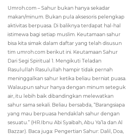
Umroh.com – Sahur bukan hanya sekadar
makan/minum. Bukan pula aksesoris pelengkap
aktivitas berpuasa. Di baliknya terdapat hal-hal
istimewa bagi setiap muslim. Keutamaan sahur
bisa kita simak dalam daftar yang telah disusun
tim umroh.com berikut ini. Keutamaan Sahur
Dari Segi Spiritual 1. Mengikuti Teladan
Rasulullah Rasulullah hampir tidak pernah
meninggalkan sahur ketika beliau berniat puasa.
Walaupun sahur hanya dengan minum seteguk
air, itu lebih baik dibandingkan melewatkan
sahur sama sekali. Beliau bersabda, “Barangsiapa
yang mau berpuasa hendaklah sahur dengan
sesuatu.” (HR.Ibnu Abi Syaibah, Abu Ya’la dan Al
Bazzar). Baca juga: Pengertian Sahur: Dalil, Doa,