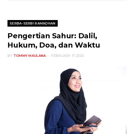
SERBA-SERBI RAMADHAN
Pengertian Sahur: Dalil,
Hukum, Doa, dan Waktu
BY
TOMMY MAULANA
FEBRUARY 17, 2020