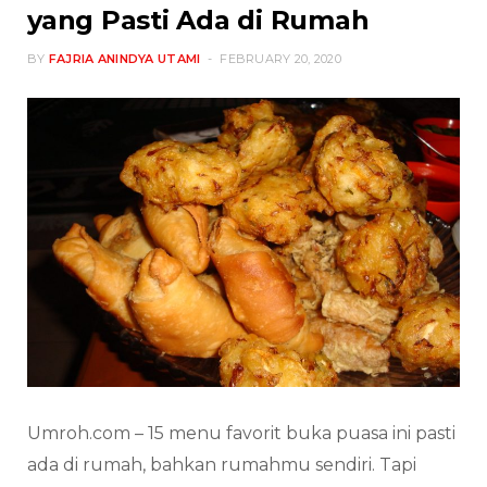
yang Pasti Ada di Rumah
BY
FAJRIA ANINDYA UTAMI
FEBRUARY 20, 2020
Umroh.com – 15 menu favorit buka puasa ini pasti
ada di rumah, bahkan rumahmu sendiri. Tapi