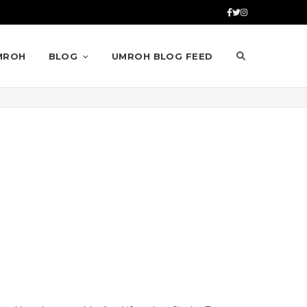
MROH
BLOG
UMROH BLOG FEED