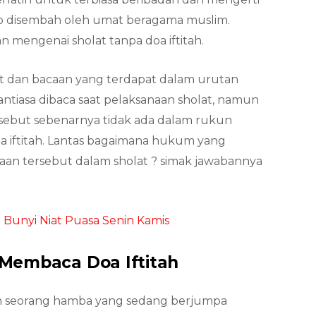
ib disembah oleh umat beragama muslim.
 mengenai sholat tanpa doa iftitah.
t dan bacaan yang terdapat dalam urutan
antiasa dibaca saat pelaksanaan sholat, namun
sebut sebenarnya tidak ada dalam rukun
doa iftitah. Lantas bagaimana hukum yang
caan tersebut dalam sholat ? simak jawabannya
i Bunyi Niat Puasa Senin Kamis
Membaca Doa Iftitah
n seorang hamba yang sedang berjumpa