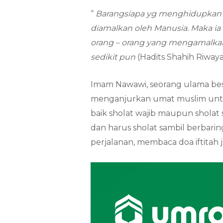
“
Barangsiapa yg menghidupkan 
diamalkan oleh Manusia. Maka ia
orang – orang yang mengamalka
sedikit pun
(Hadits Shahih Riwayat
Imam Nawawi, seorang ulama besar
menganjurkan umat muslim untuk
baik sholat wajib maupun sholat
dan harus sholat sambil berbaring
perjalanan, membaca doa iftitah 