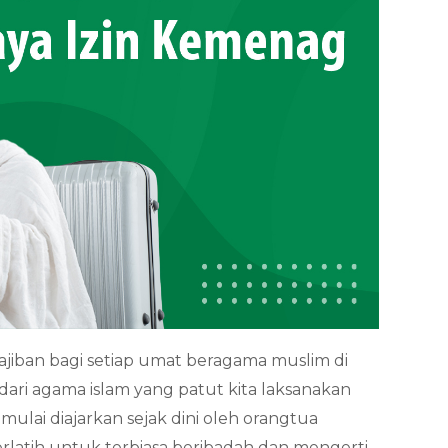
ajiban bagi setiap umat beragama muslim di
dari agama islam yang patut kita laksanakan
mulai diajarkan sejak dini oleh orangtua
latih untuk terbiasa beribadah dan mengerti