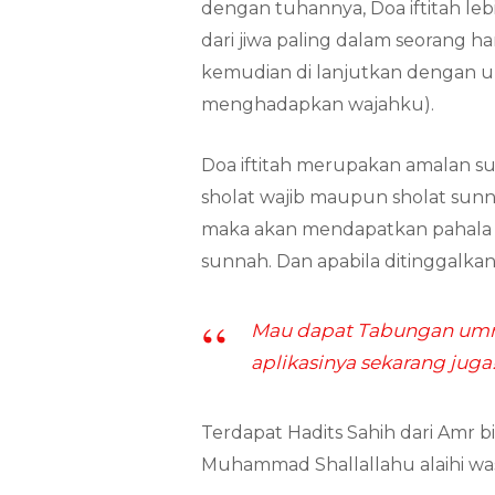
dengan tuhannya, Doa iftitah leb
dari jiwa paling dalam seorang ha
kemudian di lanjutkan dengan u
menghadapkan wajahku).
Doa iftitah merupakan amalan sun
sholat wajib maupun sholat sunn
maka akan mendapatkan pahala 
sunnah. Dan apabila ditinggalka
Mau dapat Tabungan umro
aplikasinya sekarang juga
Terdapat Hadits Sahih dari Amr b
Muhammad Shallallahu alaihi wa