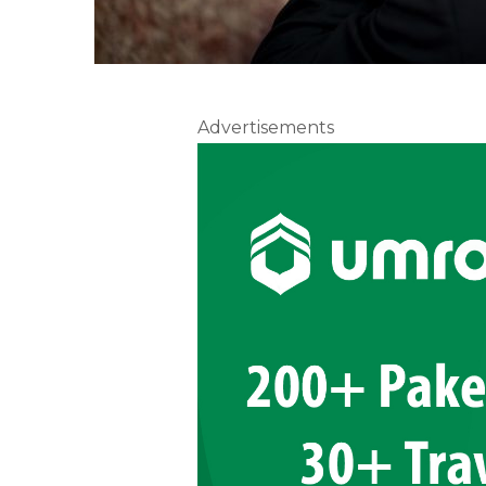
Advertisements