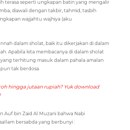
ih terasa seperti ungkapan batin yang mengalir
mba, diawali dengan takbir, tahmid, tasbih
ngkapan wajjahtu wajhiya (aku
nah dalam sholat, baik itu dikerjakan di dalam
ah. Apabila kita membacanya di dalam sholat
yang terhitung masuk dalam pahala amalan
npun tak berdosa.
h hingga jutaan rupiah? Yuk download
!
in Auf bin Zaid Al Muzani bahwa Nabi
sallam bersabda yang berbunyi :