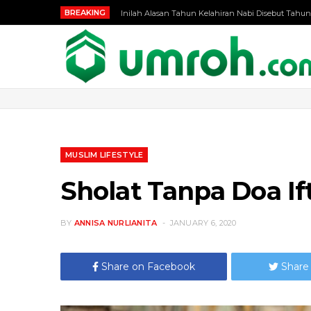
BREAKING
Inilah Alasan Tahun Kelahiran Nabi Disebut Tahun
MUSLIM LIFESTYLE
Sholat Tanpa Doa If
BY
ANNISA NURLIANITA
JANUARY 6, 2020
Share on Facebook
Share 