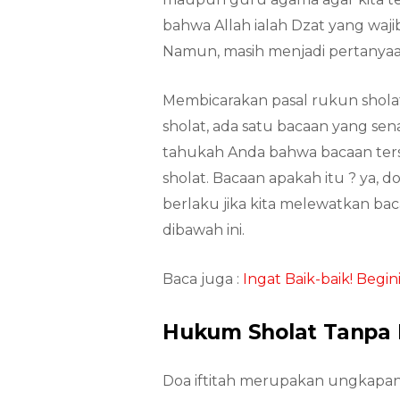
bahwa Allah ialah Dzat yang waj
Namun, masih menjadi pertanyaan
Membicarakan pasal rukun shola
sholat, ada satu bacaan yang sen
tahukah Anda bahwa bacaan ter
sholat. Bacaan apakah itu ? ya, 
berlaku jika kita melewatkan ba
dibawah ini.
Baca juga :
Ingat Baik-baik! Begin
Hukum Sholat Tanpa 
Doa iftitah merupakan ungkapa