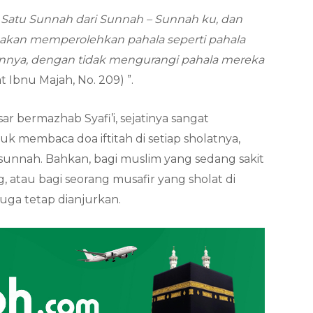
Satu Sunnah dari Sunnah – Sunnah ku, dan
 akan memperolehkan pahala seperti pahala
nnya, dengan tidak mengurangi pahala mereka
 Ibnu Majah, No. 209) ”.
 bermazhab Syafi’i, sejatinya sangat
 membaca doa iftitah di setiap sholatnya,
 sunnah. Bahkan, bagi muslim yang sedang sakit
, atau bagi seorang musafir yang sholat di
juga tetap dianjurkan.