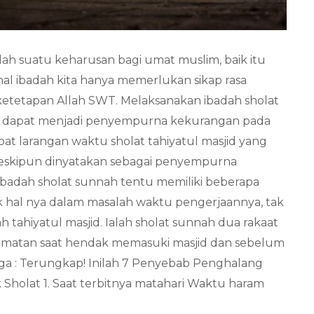
ah suatu keharusan bagi umat muslim, baik itu
al ibadah kita hanya memerlukan sikap rasa
ketetapan Allah SWT. Melaksanakan ibadah sholat
a dapat menjadi penyempurna kekurangan pada
apat larangan waktu sholat tahiyatul masjid yang
eskipun dinyatakan sebagai penyempurna
ibadah sholat sunnah tentu memiliki beberapa
 hal nya dalam masalah waktu pengerjaannya, tak
 tahiyatul masjid. Ialah sholat sunnah dua rakaat
matan saat hendak memasuki masjid dan sebelum
ga : Terungkap! Inilah 7 Penyebab Penghalang
Sholat 1. Saat terbitnya matahari Waktu haram