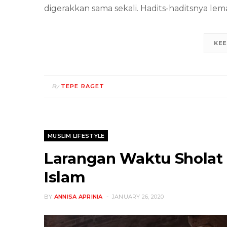
digerakkan sama sekali. Hadits-haditsnya le
KEE
By
TEPE RAGET
MUSLIM LIFESTYLE
Larangan Waktu Sholat 
Islam
BY
ANNISA APRINIA
JANUARY 26, 2020