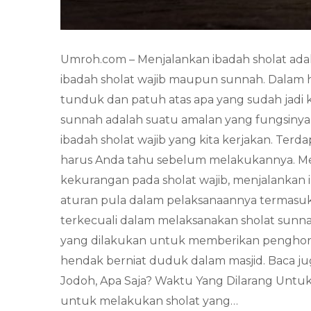
Umroh.com – Menjalankan ibadah sholat adal
ibadah sholat wajib maupun sunnah. Dalam h
tunduk dan patuh atas apa yang sudah jadi 
sunnah adalah suatu amalan yang fungsiny
ibadah sholat wajib yang kita kerjakan. Terd
harus Anda tahu sebelum melakukannya. M
kekurangan pada sholat wajib, menjalankan 
aturan pula dalam pelaksanaannya termasuk
terkecuali dalam melaksanakan sholat sunnah
yang dilakukan untuk memberikan penghor
hendak berniat duduk dalam masjid. Baca ju
Jodoh, Apa Saja? Waktu Yang Dilarang Untuk 
untuk melakukan sholat yang…