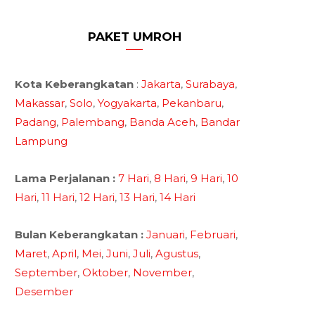
PAKET UMROH
Kota Keberangkatan
:
Jakarta
,
Surabaya
,
Makassar
,
Solo
,
Yogyakarta
,
Pekanbaru
,
Padang
,
Palembang
,
Banda Aceh
,
Bandar
Lampung
Lama Perjalanan :
7 Hari
,
8 Hari
,
9 Hari
,
10
Hari
,
11 Hari
,
12 Hari
,
13 Hari
,
14 Hari
Bulan Keberangkatan :
Januari
,
Februari
,
Maret
,
April
,
Mei
,
Juni
,
Juli
,
Agustus
,
September
,
Oktober
,
November
,
Desember