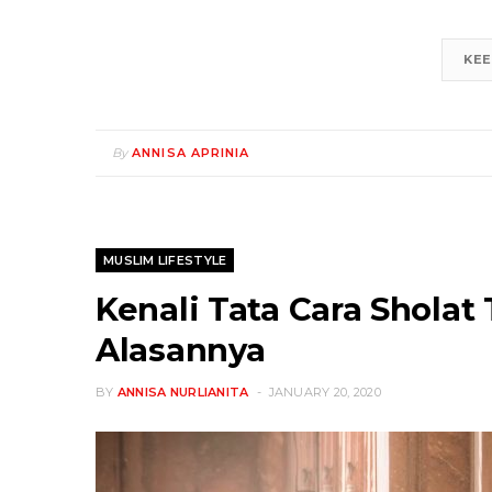
KEE
By
ANNISA APRINIA
MUSLIM LIFESTYLE
Kenali Tata Cara Sholat
Alasannya
BY
ANNISA NURLIANITA
JANUARY 20, 2020