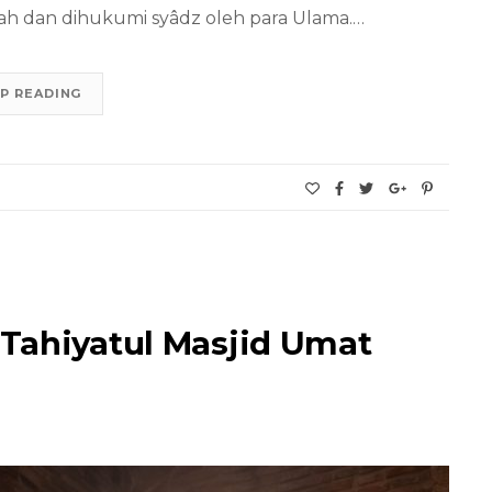
mah dan dihukumi syâdz oleh para Ulama.…
P READING
Tahiyatul Masjid Umat