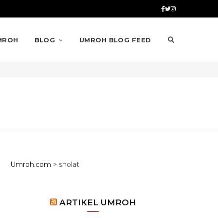
MROH
BLOG
UMROH BLOG FEED
Umroh.com
>
sholat
ARTIKEL UMROH