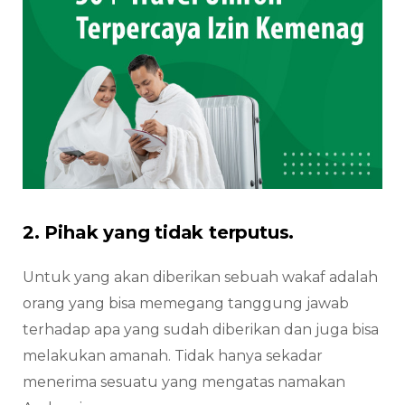
2. Pihak yang tidak terputus.
Untuk yang akan diberikan sebuah wakaf adalah
orang yang bisa memegang tanggung jawab
terhadap apa yang sudah diberikan dan juga bisa
melakukan amanah. Tidak hanya sekadar
menerima sesuatu yang mengatas namakan