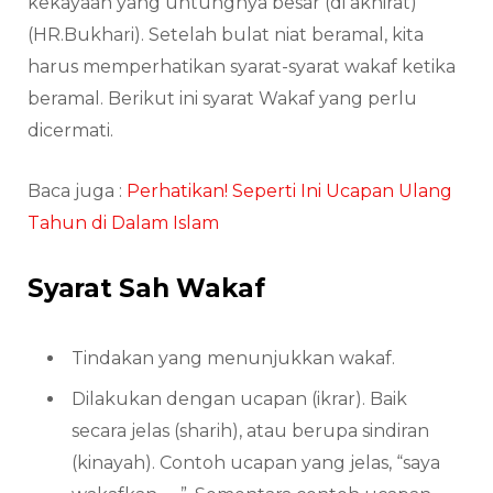
kekayaan yang untungnya besar (di akhirat)”
(HR.Bukhari). Setelah bulat niat beramal, kita
harus memperhatikan syarat-syarat wakaf ketika
beramal. Berikut ini syarat Wakaf yang perlu
dicermati.
Baca juga :
Perhatikan! Seperti Ini Ucapan Ulang
Tahun di Dalam Islam
Syarat Sah Wakaf
Tindakan yang menunjukkan wakaf.
Dilakukan dengan ucapan (ikrar). Baik
secara jelas (sharih), atau berupa sindiran
(kinayah). Contoh ucapan yang jelas, “saya