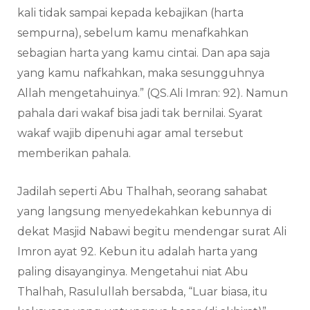
kali tidak sampai kepada kebajikan (harta
sempurna), sebelum kamu menafkahkan
sebagian harta yang kamu cintai. Dan apa saja
yang kamu nafkahkan, maka sesungguhnya
Allah mengetahuinya.” (QS.Ali Imran: 92). Namun
pahala dari wakaf bisa jadi tak bernilai. Syarat
wakaf wajib dipenuhi agar amal tersebut
memberikan pahala.
Jadilah seperti Abu Thalhah, seorang sahabat
yang langsung menyedekahkan kebunnya di
dekat Masjid Nabawi begitu mendengar surat Ali
Imron ayat 92. Kebun itu adalah harta yang
paling disayanginya. Mengetahui niat Abu
Thalhah, Rasulullah bersabda, “Luar biasa, itu