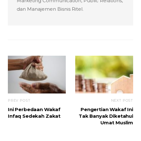
Marketing Communication, Public Relations,
dan Manajemen Bisnis Ritel.
PREV POST
NEXT POST
Ini Perbedaan Wakaf
Pengertian Wakaf Ini
Infaq Sedekah Zakat
Tak Banyak Diketahui
Umat Muslim