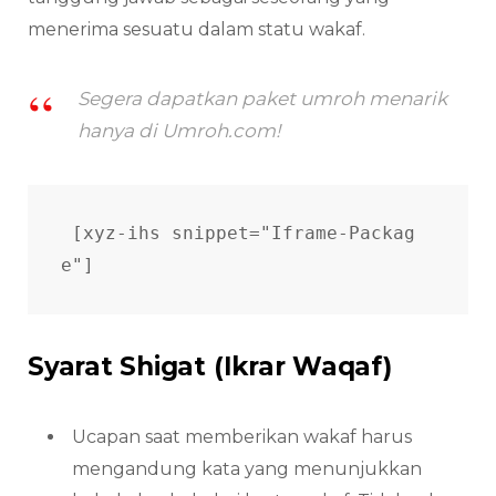
menerima sesuatu dalam statu wakaf.
Segera dapatkan paket umroh menarik
hanya di Umroh.com!
[xyz-ihs snippet="Iframe-Packag
e"] 
Syarat Shigat (Ikrar Waqaf)
Ucapan saat memberikan wakaf harus
mengandung kata yang menunjukkan