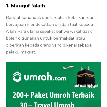
1. Mauquf ‘alaih
Bersifat kehendak dari tindakan kebaikan, dan
bertujuan mendekatkan diri dan taat kepada
Allah. Para ulama sepakat bahwa wakaf tidak
boleh digunakan untuk bermaksiat, atau
diberikan kepada orang yang dikenal sebagai
pelaku maksiat.