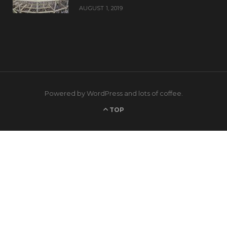
AUGUST 1, 2019
Powered by WordPress and lots of coffee.
TOP