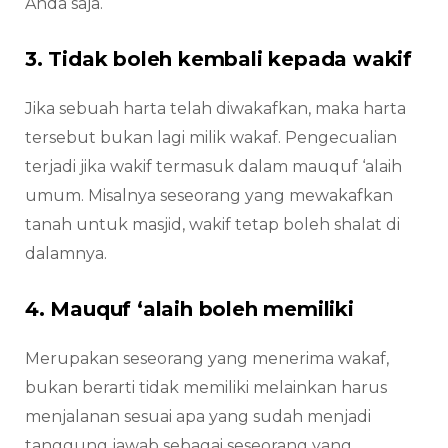
Anda saja.
3. Tidak boleh kembali kepada wakif
Jika sebuah harta telah diwakafkan, maka harta
tersebut bukan lagi milik wakaf. Pengecualian
terjadi jika wakif termasuk dalam mauquf ‘alaih
umum. Misalnya seseorang yang mewakafkan
tanah untuk masjid, wakif tetap boleh shalat di
dalamnya.
4. Mauquf ‘alaih boleh memiliki
Merupakan seseorang yang menerima wakaf,
bukan berarti tidak memiliki melainkan harus
menjalanan sesuai apa yang sudah menjadi
tanggung jawab sebagai seseorang yang