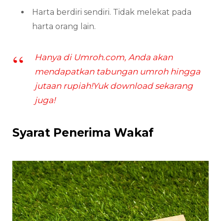
Harta berdiri sendiri. Tidak melekat pada
harta orang lain.
Hanya di Umroh.com, Anda akan
mendapatkan tabungan umroh hingga
jutaan rupiah!Yuk download sekarang
juga!
Syarat Penerima Wakaf