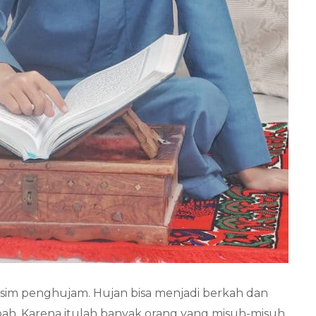
im penghujam. Hujan bisa menjadi berkah dan
bah. Karena itulah banyak orang yang misuh-misuh