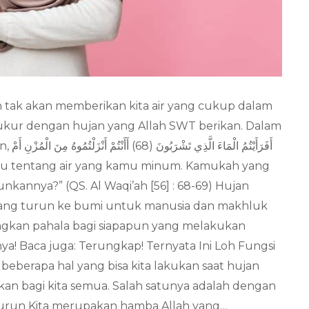
tak akan memberikan kita air yang cukup dalam
yukur dengan hujan yang Allah SWT berikan. Dalam
أَفَرَأ
nnya?” (QS. Al Waqi’ah [56] : 68-69) Hujan
ang turun ke bumi untuk manusia dan makhluk
angkan pahala bagi siapapun yang melakukan
ya! Baca juga: Terungkap! Ternyata Ini Loh Fungsi
berapa hal yang bisa kita lakukan saat hujan
an bagi kita semua. Salah satunya adalah dengan
urun Kita merupakan hamba Allah yang…