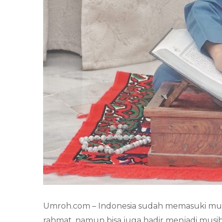
Umroh.com – Indonesia sudah memasuki mus
rahmat, namun bisa juga hadir menjadi musi