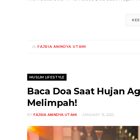
KEE
By
FAJRIA ANINDYA UTAMI
MUSLIM LIFESTYLE
Baca Doa Saat Hujan A
Melimpah!
BY
FAJRIA ANINDYA UTAMI
JANUARY 15, 2020