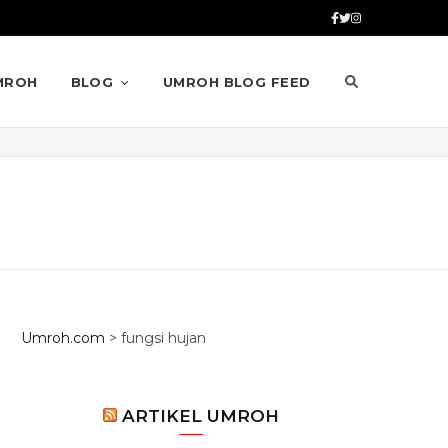
MROH
BLOG
UMROH BLOG FEED
Umroh.com
>
fungsi hujan
ARTIKEL UMROH