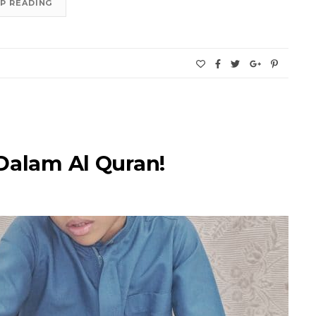
P READING
Dalam Al Quran!