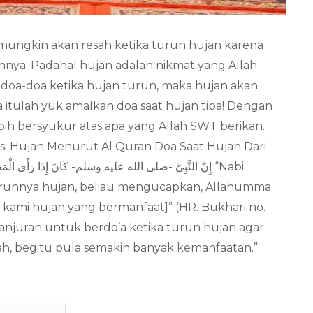
mungkin akan resah ketika turun hujan karena
innya. Padahal hujan adalah nikmat yang Allah
 doa-doa ketika hujan turun, maka hujan akan
 itulah yuk amalkan doa saat hujan tiba! Dengan
ebih bersyukur atas apa yang Allah SWT berikan.
gsi Hujan Menurut Al Quran Doa Saat Hujan Dari
t turunnya hujan, beliau mengucapkan, Allahumma
a kami hujan yang bermanfaat]” (HR. Bukhari no.
si anjuran untuk berdo’a ketika turun hujan agar
, begitu pula semakin banyak kemanfaatan.”