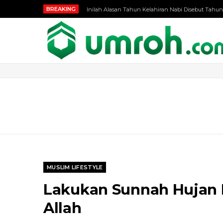
BREAKING
Inilah Alasan Tahun Kelahiran Nabi Disebut Tahun
MUSLIM LIFESTYLE
Lakukan Sunnah Hujan 
Allah