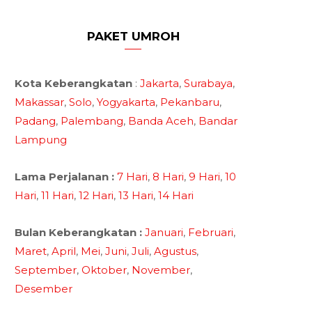
PAKET UMROH
Kota Keberangkatan
:
Jakarta
,
Surabaya
,
Makassar
,
Solo
,
Yogyakarta
,
Pekanbaru
,
Padang
,
Palembang
,
Banda Aceh
,
Bandar
Lampung
Lama Perjalanan :
7 Hari
,
8 Hari
,
9 Hari
,
10
Hari
,
11 Hari
,
12 Hari
,
13 Hari
,
14 Hari
Bulan Keberangkatan :
Januari
,
Februari
,
Maret
,
April
,
Mei
,
Juni
,
Juli
,
Agustus
,
September
,
Oktober
,
November
,
Desember