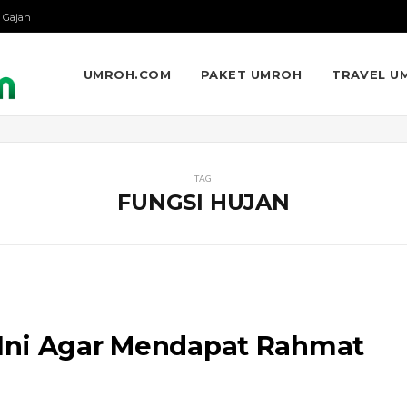
 Gajah
UMROH.COM
PAKET UMROH
TRAVEL U
TAG
FUNGSI HUJAN
Ini Agar Mendapat Rahmat