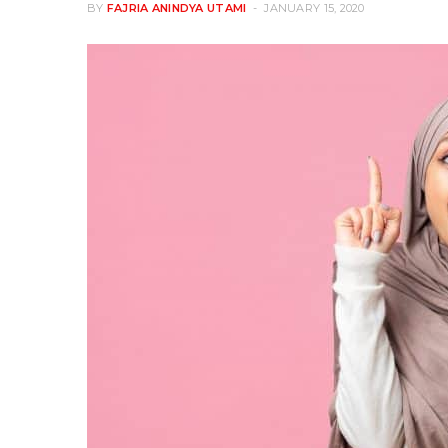
BY
FAJRIA ANINDYA UTAMI
JANUARY 15, 2020