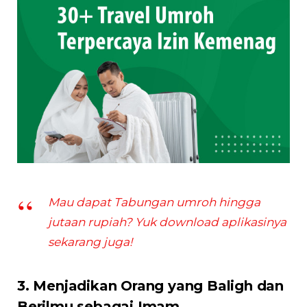
Mau dapat Tabungan umroh hingga
jutaan rupiah? Yuk download aplikasinya
sekarang juga!
3. Menjadikan Orang yang Baligh dan
Berilmu sebagai Imam