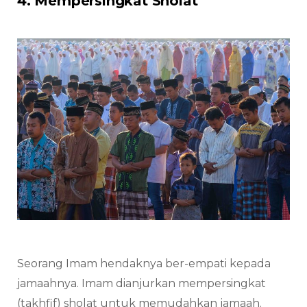
4. Mempersingkat Sholat
Seorang Imam hendaknya ber-empati kepada
jamaahnya. Imam dianjurkan mempersingkat
(takhfif) sholat untuk memudahkan jamaah.