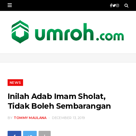
NEWS
Inilah Adab Imam Sholat,
Tidak Boleh Sembarangan
BY
TOMMY MAULANA
DECEMBER 13, 2019