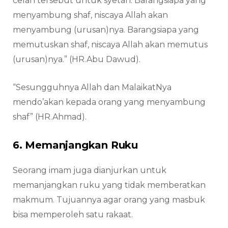
celah tersebut untuk syetan. Barangsiapa yang
menyambung shaf, niscaya Allah akan
menyambung (urusan)nya. Barangsiapa yang
memutuskan shaf, niscaya Allah akan memutus
(urusan)nya.” (HR.Abu Dawud).
“Sesungguhnya Allah dan MalaikatNya
mendo’akan kepada orang yang menyambung
shaf” (HR.Ahmad).
6. Memanjangkan Ruku
Seorang imam juga dianjurkan untuk
memanjangkan ruku yang tidak memberatkan
makmum. Tujuannya agar orang yang masbuk
bisa memperoleh satu rakaat.