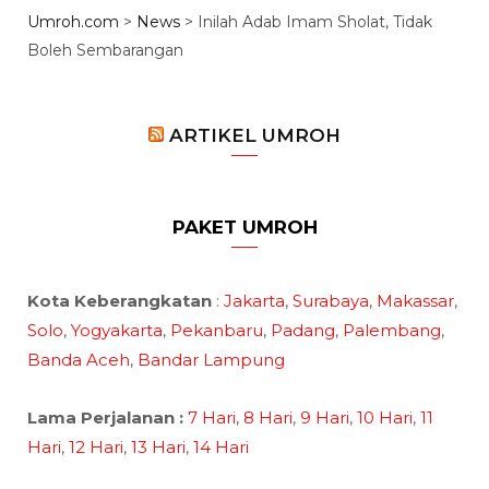
Umroh.com
>
News
>
Inilah Adab Imam Sholat, Tidak
Boleh Sembarangan
ARTIKEL UMROH
PAKET UMROH
Kota Keberangkatan
:
Jakarta
,
Surabaya
,
Makassar
,
Solo
,
Yogyakarta
,
Pekanbaru
,
Padang
,
Palembang
,
Banda Aceh
,
Bandar Lampung
Lama Perjalanan :
7 Hari
,
8 Hari
,
9 Hari
,
10 Hari
,
11
Hari
,
12 Hari
,
13 Hari
,
14 Hari