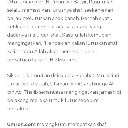
Dituturkan oleh Nu’man bin Basyir, Rasulullah
selalu memastikan lurusnya shaf, seakan-akan
beliau meluruskan anak panah. Pernah suatu
ketika beliau melihat ada seseorang yang
dadanya maju dari shaf. Rasulullah kemudian
mengingatkan, “Hendaklah kalian luruskan shaf
kalian, atau Allah akan memecah-belah
persatuan kalian” (HR.Muslim).
Sikap ini kemudian ditiru para Sahabat. Mulai dari
Umar bin Khattab, Utsman bin Affan, hingga Ali
bin Abi Thalib senantiasa mengingatkan jamaah di
belakang mereka untuk lurus sebelum
bertakbir.
Umroh.com
merangkum, merapatkan shaf