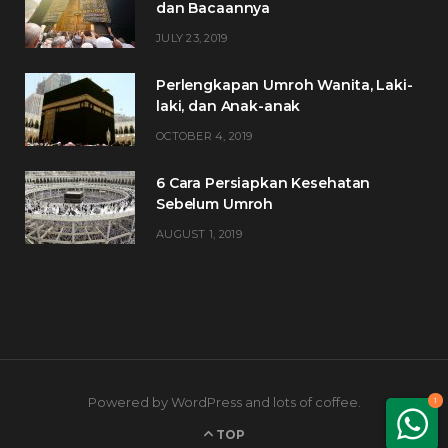
dan Bacaannya
JULY 23, 2019
Perlengkapan Umroh Wanita, Laki-
laki, dan Anak-anak
OCTOBER 4, 2019
6 Cara Persiapkan Kesehatan
Sebelum Umroh
AUGUST 1, 2019
Powered by WordPress and lots of coffee.
1
TOP