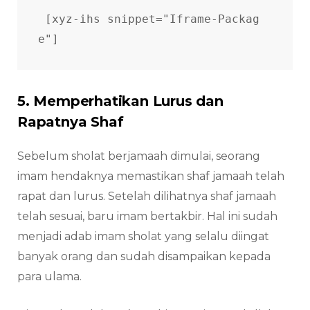
[xyz-ihs snippet="Iframe-Packag
e"] 
5. Memperhatikan Lurus dan
Rapatnya Shaf
Sebelum sholat berjamaah dimulai, seorang
imam hendaknya memastikan shaf jamaah telah
rapat dan lurus. Setelah dilihatnya shaf jamaah
telah sesuai, baru imam bertakbir. Hal ini sudah
menjadi adab imam sholat yang selalu diingat
banyak orang dan sudah disampaikan kepada
para ulama.