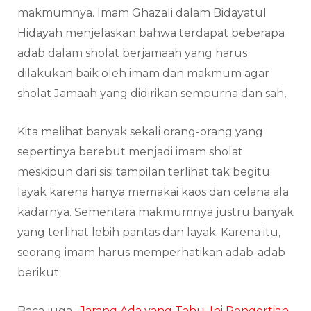
makmumnya. Imam Ghazali dalam Bidayatul
Hidayah menjelaskan bahwa terdapat beberapa
adab dalam sholat berjamaah yang harus
dilakukan baik oleh imam dan makmum agar
sholat Jamaah yang didirikan sempurna dan sah,
Kita melihat banyak sekali orang-orang yang
sepertinya berebut menjadi imam sholat
meskipun dari sisi tampilan terlihat tak begitu
layak karena hanya memakai kaos dan celana ala
kadarnya. Sementara makmumnya justru banyak
yang terlihat lebih pantas dan layak. Karena itu,
seorang imam harus memperhatikan adab-adab
berikut:
Baca juga :
Jarang Ada yang Tahu, Ini Pengertian