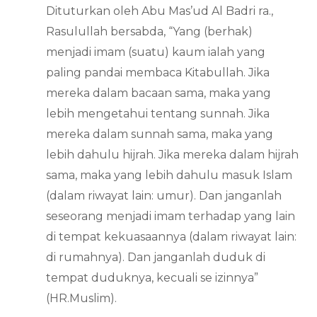
Dituturkan oleh Abu Mas’ud Al Badri ra.,
Rasulullah bersabda, “Yang (berhak)
menjadi imam (suatu) kaum ialah yang
paling pandai membaca Kitabullah. Jika
mereka dalam bacaan sama, maka yang
lebih mengetahui tentang sunnah. Jika
mereka dalam sunnah sama, maka yang
lebih dahulu hijrah. Jika mereka dalam hijrah
sama, maka yang lebih dahulu masuk Islam
(dalam riwayat lain: umur). Dan janganlah
seseorang menjadi imam terhadap yang lain
di tempat kekuasaannya (dalam riwayat lain:
di rumahnya). Dan janganlah duduk di
tempat duduknya, kecuali se izinnya”
(HR.Muslim).