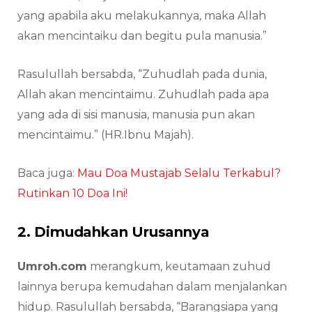
yang apabila aku melakukannya, maka Allah
akan mencintaiku dan begitu pula manusia.”
Rasulullah bersabda, “Zuhudlah pada dunia,
Allah akan mencintaimu. Zuhudlah pada apa
yang ada di sisi manusia, manusia pun akan
mencintaimu.” (HR.Ibnu Majah).
Baca juga:
Mau Doa Mustajab Selalu Terkabul?
Rutinkan 10 Doa Ini!
2. Dimudahkan Urusannya
Umroh.com
merangkum, keutamaan zuhud
lainnya berupa kemudahan dalam menjalankan
hidup. Rasulullah bersabda, “Barangsiapa yang