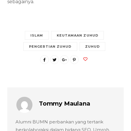
sebagainya.
ISLAM
KEUTAMAAN ZUHUD
PENGERTIAN ZUHUD
ZUHUD
Tommy Maulana
Alumni BUMN perbankan yang tertarik
berkolaboraksi dalam bidang SEO, Umroh,