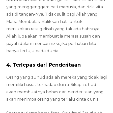
yang menggenggam hati manusia, dan rizki kita
ada di tangan-Nya. Tidak sulit bagi Allah yang
Maha Membolak-Balikkan hati, untuk
meniupkan rasa gelisah yang tak ada habisnya.
Allah juga akan membuat ia merasa susah dan
payah dalam mencari rizki, jika perhatian kita
hanya tertuju pada dunia.
4. Terlepas dari Penderitaan
Orang yang zuhud adalah mereka yang tidak lagi
memiliki hasrat terhadap dunia. Sikap zuhud
akan membuatnya bebas dari penderitaan yang
akan menimpa orang yang terlalu cinta dunia.