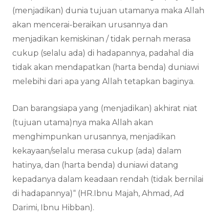
(menjadikan) dunia tujuan utamanya maka Allah
akan mencerai-beraikan urusannya dan
menjadikan kemiskinan / tidak pernah merasa
cukup (selalu ada) di hadapannya, padahal dia
tidak akan mendapatkan (harta benda) duniawi
melebihi dari apa yang Allah tetapkan baginya.
Dan barangsiapa yang (menjadikan) akhirat niat
(tujuan utama)nya maka Allah akan
menghimpunkan urusannya, menjadikan
kekayaan/selalu merasa cukup (ada) dalam
hatinya, dan (harta benda) duniawi datang
kepadanya dalam keadaan rendah (tidak bernilai
di hadapannya)“ (HR.Ibnu Majah, Ahmad, Ad
Darimi, Ibnu Hibban).