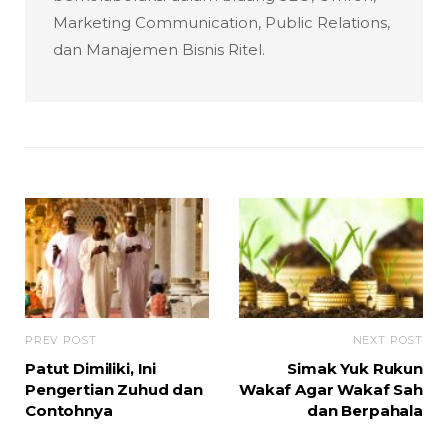
Marketing Communication, Public Relations,
dan Manajemen Bisnis Ritel.
PREV POST
NEXT POST
Patut Dimiliki, Ini
Simak Yuk Rukun
Pengertian Zuhud dan
Wakaf Agar Wakaf Sah
Contohnya
dan Berpahala