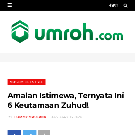
MUSLIM LIFESTYLE
Amalan Istimewa, Ternyata Ini
6 Keutamaan Zuhud!
BY
TOMMY MAULANA
JANUARY 13, 2020